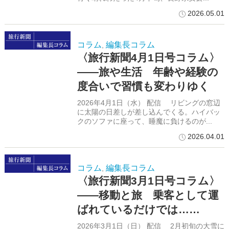
2026.05.01
コラム
編集長コラム
,
〈旅行新聞4月1日号コラム〉
――旅や生活 年齢や経験の
度合いで習慣も変わりゆく
2026年4月1日（水） 配信 リビングの窓辺
に太陽の日差しが差し込んでくる。ハイバッ
クのソファに座って、睡魔に負けるのが...
2026.04.01
コラム
編集長コラム
,
〈旅行新聞3月1日号コラム〉
――移動と旅 乗客として運
ばれているだけでは……
2026年3月1日（日） 配信 2月初旬の大雪に