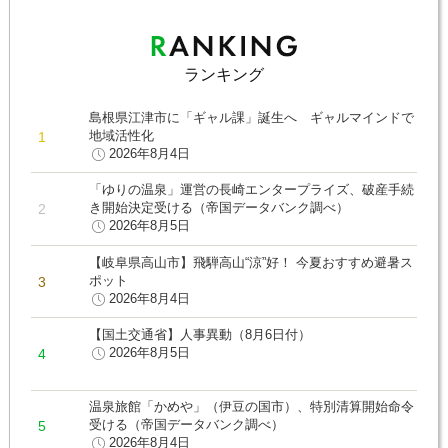
ランキング
島根県江津市に「ギャル課」誕生へ ギャルマインドで
地域活性化
2026年8月4日
「ゆりの温泉」運営の長崎エンタープライズ、破産手続
き開始決定受ける（帝国データバンク調べ）
2026年8月5日
【岐阜県高山市】飛騨高山“涼”好！ 今夏おすすめ避暑ス
ポット
2026年8月4日
【国土交通省】人事異動（8月6日付）
2026年8月5日
温泉旅館「かめや」（伊豆の国市）、特別清算開始命令
受ける（帝国データバンク調べ）
2026年8月4日