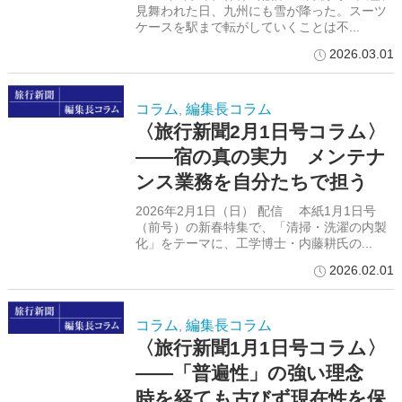
見舞われた日、九州にも雪が降った。スーツ
ケースを駅まで転がしていくことは不...
2026.03.01
コラム
編集長コラム
,
〈旅行新聞2月1日号コラム〉
――宿の真の実力 メンテナ
ンス業務を自分たちで担う
2026年2月1日（日） 配信 本紙1月1日号
（前号）の新春特集で、「清掃・洗濯の内製
化」をテーマに、工学博士・内藤耕氏の...
2026.02.01
コラム
編集長コラム
,
〈旅行新聞1月1日号コラム〉
――「普遍性」の強い理念
時を経ても古びず現在性を保