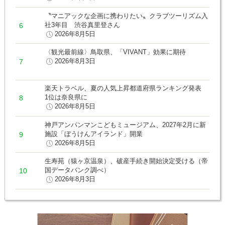
〝マニアックな企画に携わりたい〟クラブツーリズム入
社3年目 渋谷真里登さん
2026年8月5日
〈観光最前線〉鳥取県、「VIVANT」効果に期待
2026年8月3日
楽天トラベル、夏の人気上昇都道府県ランキング発表
1位は奈良県に
2026年8月5日
神戸アンパンマンこどもミュージアム、2027年2月に新
施設「ぼうけんアイランド」開業
2026年8月5日
生寿苑（猿ヶ京温泉）、破産手続き開始決定受ける（帝
国データバンク調べ）
2026年8月3日