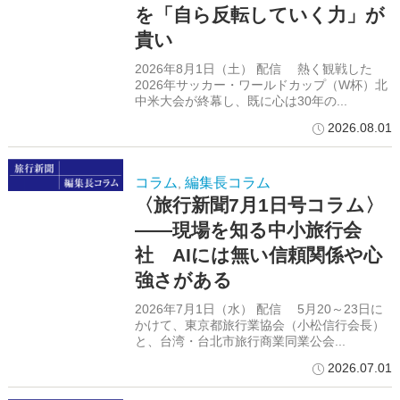
を「自ら反転していく力」が
貴い
2026年8月1日（土） 配信 熱く観戦した
2026年サッカー・ワールドカップ（W杯）北
中米大会が終幕し、既に心は30年の...
2026.08.01
コラム
編集長コラム
,
〈旅行新聞7月1日号コラム〉
――現場を知る中小旅行会
社 AIには無い信頼関係や心
強さがある
2026年7月1日（水） 配信 5月20～23日に
かけて、東京都旅行業協会（小松信行会長）
と、台湾・台北市旅行商業同業公会...
2026.07.01