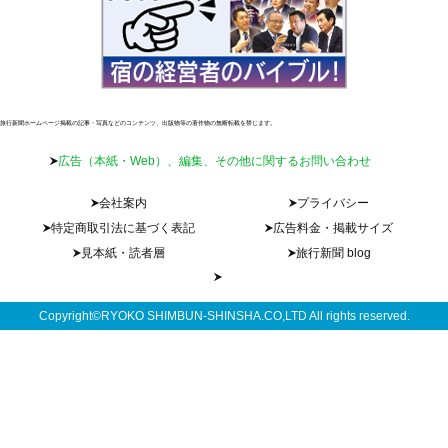
旅行新聞ホームページ掲載の記事・写真などのコンテンツ、出版物等の著作物の無断転載を禁じます。
広告（本紙・Web）、編集、その他に関するお問い合わせ
会社案内
プライバシー
特定商取引法に基づく表記
広告料金・掲載サイズ
見本紙・読者層
旅行新聞 blog
Copyright©RYOKO SHIMBUN-SHINSHA.CO,LTD All rights reserved.