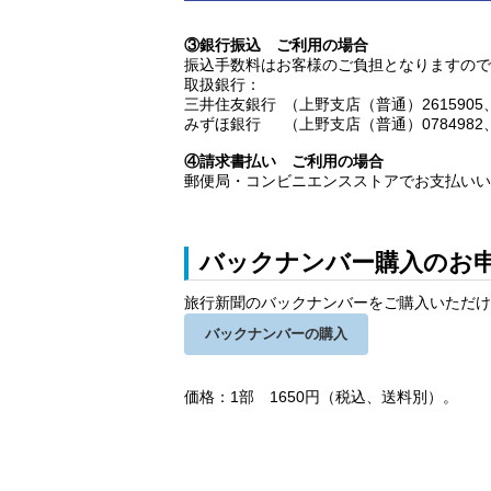
③銀行振込 ご利用の場合
振込手数料はお客様のご負担となりますの
取扱銀行：
三井住友銀行
（上野支店（普通）261590
みずほ銀行
（上野支店（普通）078498
④請求書払い ご利用の場合
郵便局・コンビニエンスストアでお支払い
バックナンバー購入のお
旅行新聞のバックナンバーをご購入いただ
バックナンバーの購入
価格：1部 1650円（税込、送料別）。