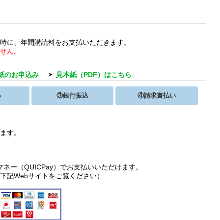
け時に、年間購読料をお支払いただきます。
ません。
紙のお申込み
見本紙（PDF）はこちら
い
③銀行振込
④請求書払い
ります。
ネー（QUICPay）でお支払いいただけます。
下記Webサイトをご覧ください）