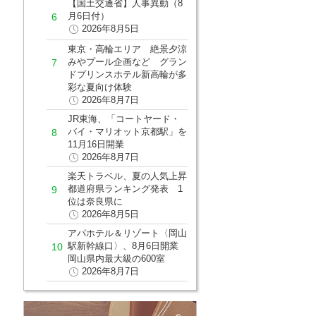
【国土交通省】人事異動（8
月6日付）
2026年8月5日
東京・高輪エリア 絶景夕涼
みやプール企画など グラン
ドプリンスホテル新高輪が多
彩な夏向け体験
2026年8月7日
JR東海、「コートヤード・
バイ・マリオット京都駅」を
11月16日開業
2026年8月7日
楽天トラベル、夏の人気上昇
都道府県ランキング発表 1
位は奈良県に
2026年8月5日
アパホテル＆リゾート〈岡山
駅新幹線口〉、8月6日開業
岡山県内最大級の600室
2026年8月7日