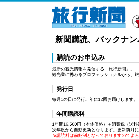
新聞購読、バックナン
購読のお申込み
最新の観光情報を発信する「旅行新聞」。
観光業に携わるプロフェッショナルから、
発行日
毎月1の日に発行。年に12回お届けします。
年間購読料
1年間16,500円（本体価格）＋消費税（送料込
次年度から自動更新となります。更新前月
※講読料は前納制となっておりますのでよ