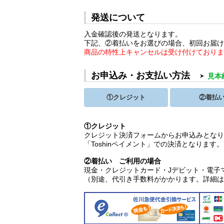
発送について
入金確認後の発送となります。
下記、②着払いをお選びの場合、初回お届
商品の特性上キャンセルは受け付けており
お申込み・お支払い方法
見本
①クレジット
②着払
①クレジット
クレジット決済フォームからお申込みとな
「Toshinペイメント」での決済となります。
②着払い ご利用の場合
現金・クレジットカード・Jデビット・電子マ
（別途、代引き手数料がかかります。詳細は