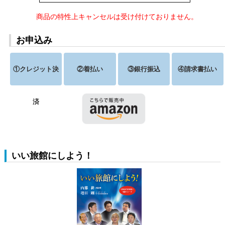
商品の特性上キャンセルは受け付けておりません。
お申込み
①クレジット決
②着払い
③銀行振込
④請求書払い
済
いい旅館にしよう！