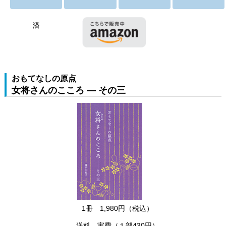
済
おもてなしの原点
女将さんのこころ ― その三
1冊 1,980円（税込）
送料 実費（１部430円）