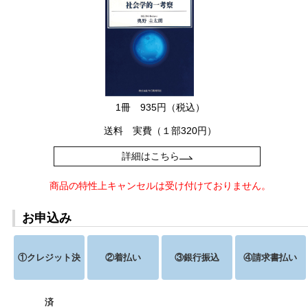
1冊 935円（税込）
送料 実費（１部320円）
詳細はこちら
商品の特性上キャンセルは受け付けておりません。
お申込み
①クレジット決
②着払い
③銀行振込
④請求書払い
済