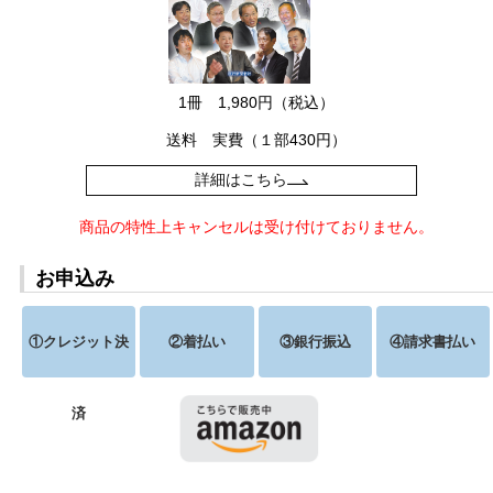
1冊 1,980円（税込）
送料 実費（１部430円）
詳細はこちら
商品の特性上キャンセルは受け付けておりません。
お申込み
①クレジット決
②着払い
③銀行振込
④請求書払い
済