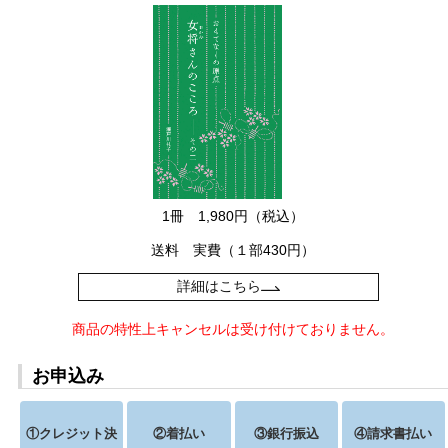
1冊 1,980円（税込）
送料 実費（１部430円）
詳細はこちら
商品の特性上キャンセルは受け付けておりません。
お申込み
①クレジット決
②着払い
③銀行振込
④請求書払い