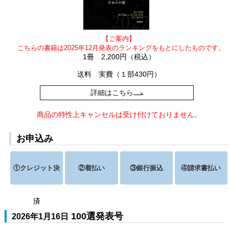
【ご案内】
こちらの書籍は2025年12月発表のランキングをもとにしたものです。
1冊 2,200円（税込）
送料 実費（１部430円）
詳細はこちら
商品の特性上キャンセルは受け付けておりません。
お申込み
①クレジット決
②着払い
③銀行振込
④請求書払い
済
100選発表号
2026年1月16日