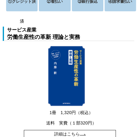
①クレジット決
②着払い
③銀行振込
④請求書払い
済
サービス産業
労働生産性の革新 理論と実務
1冊 1,320円（税込）
送料 実費（１部320円）
詳細はこちら