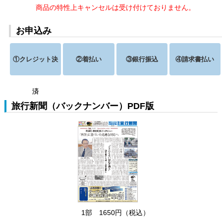
商品の特性上キャンセルは受け付けておりません。
お申込み
①クレジット決
②着払い
③銀行振込
④請求書払い
済
旅行新聞（バックナンバー）PDF版
1部 1650円（税込）