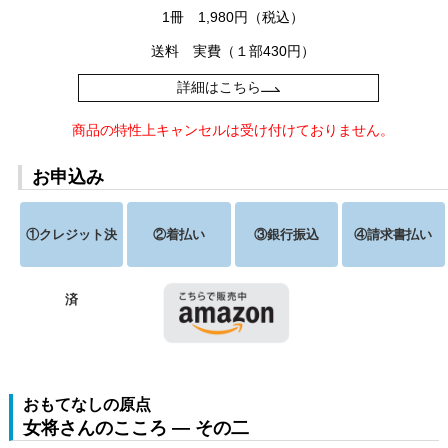
1冊 1,980円（税込）
送料 実費（１部430円）
詳細はこちら
商品の特性上キャンセルは受け付けておりません。
お申込み
①クレジット決
②着払い
③銀行振込
④請求書払い
済
おもてなしの原点
女将さんのこころ ― その二