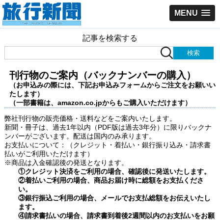
MENU
記事を検索する
刊行物のご案内（バックナンバーの購入）
（お申込みの際には、下記お申込みフォームからご注文をお願いい
たします）
（一部書籍は、amazon.co.jpからもご購入いただけます）
弊社刊行物の販売価格・送料などをご案内いたします。
新聞・冊子は、過去1年以内（PDF版は過去3年分）に限りバックナ
ンバーがございます。配送は国内のみ承ります。
お支払いについて：（クレジット・着払い・銀行振り込み・請求書
払いがご利用いただけます）
※商品は入金確認後の発送となります。
①クレジット決済をご利用の場合、確認後に発送いたします。
②着払いご利用の場合、商品お届け時に総額をお支払くださ
い。
③銀行振込ご利用の場合、メールでお支払総額をお伝えいたし
ます。
④請求書払いの場合、請求書到着後2週間以内のお支払いをお願