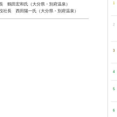
長 鶴田宏和氏（大分県・別府温泉）
役社長 西田陽一氏（大分県・別府温泉）