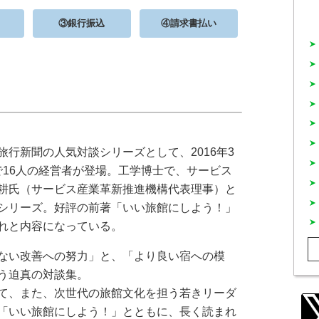
③銀行振込
④請求書払い
行新聞の人気対談シリーズとして、2016年3
まで16人の経営者が登場。工学博士で、サービス
耕氏（サービス産業革新推進機構代表理事）と
シリーズ。好評の前著「いい旅館にしよう！」
れと内容になっている。
ない改善への努力」と、「より良い宿への模
う迫真の対談集。
て、また、次世代の旅館文化を担う若きリーダ
「いい旅館にしよう！」とともに、長く読まれ