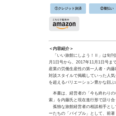
①クレジット決済
②着払い
＜内容紹介＞
「いい旅館にしよう！Ⅱ」は旬刊旅
月1日号から、2017年11月1日号
産業の労働生産性の第一人者・内藤
対談スタイルで掲載していった人気
を超えるバリエーション豊かな顔ぶ
本書は、経営者の「今も終わりの
索」を内藤氏と現在進行形で語り合
孤独な旅館経営者の相談相手とし
ーたちの「バイブル」として、前著