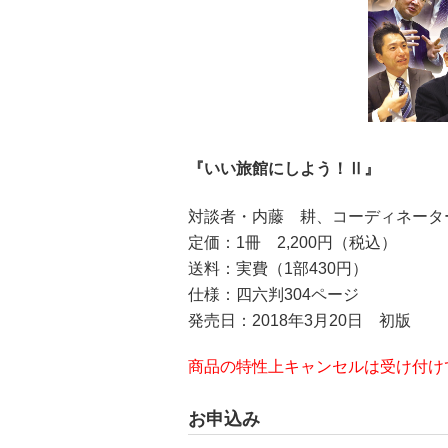
『いい旅館にしよう！Ⅱ』
対談者・内藤 耕、コーディネータ
定価：1冊 2,200円（税込）
送料：実費（1部430円）
仕様：四六判304ページ
発売日：2018年3月20日 初版
商品の特性上キャンセルは受け付け
お申込み