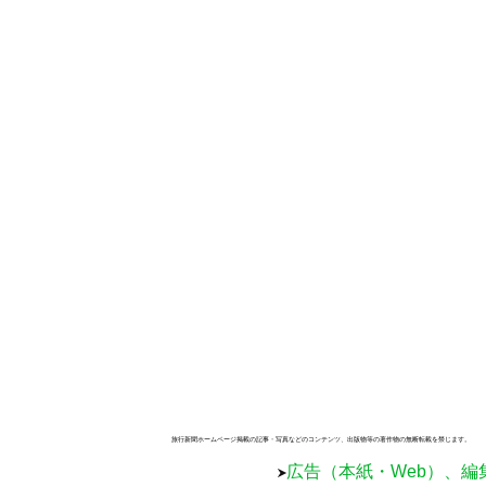
旅行新聞ホームページ掲載の記事・写真などのコンテンツ、出版物等の著作物の無断転載を禁じます。
広告（本紙・Web）、