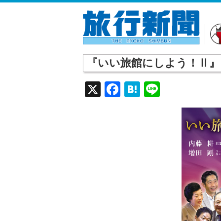
『いい旅館にしよう！Ⅱ』
X
Facebook
Hatena
Line