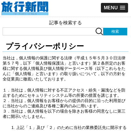
MENU
記事を検索する
プライバシーポリシー
当社は，個人情報の保護に関する法律（平成１５年５月３０日法律
第５７号，以下「個人情報保護法」と言います）第２条所定のお客
様に関する個人情報及び個人情報データベース等（以下これらをた
んに「個人情報」と言います）の取り扱いについて，以下の方針を
全従業員に徹底いたしております。
１．当社は，個人情報に対する不正アクセス・紛失・漏洩などを防
止するためにセキュリティシステム等の所要の措置を講じます。
２．当社は，個人情報をお客様からの提供の目的に沿った利用並び
に当社からのご連絡及び各種ご案内のみに用います。
３．当社は，個人情報を以下の場合を除きお客様の同意なしに第三
者に開示いたしません。
1. 上記「１」及び「２」のために当社の業務委託先に開示する