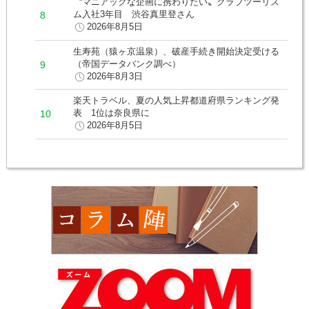
〝マニアックな企画に携わりたい〟クラブツーリズ
ム入社3年目 渋谷真里登さん
2026年8月5日
生寿苑（猿ヶ京温泉）、破産手続き開始決定受ける
（帝国データバンク調べ）
2026年8月3日
楽天トラベル、夏の人気上昇都道府県ランキング発
表 1位は奈良県に
2026年8月5日