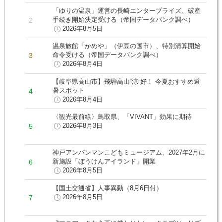
「ゆりの温泉」運営の長崎エンタープライズ、破産
手続き開始決定受ける（帝国データバンク調べ）
2026年8月5日
温泉旅館「かめや」（伊豆の国市）、特別清算開始
命令受ける（帝国データバンク調べ）
2026年8月4日
【岐阜県高山市】飛騨高山“涼”好！ 今夏おすすめ避
暑スポット
2026年8月4日
〈観光最前線〉鳥取県、「VIVANT」効果に期待
2026年8月3日
神戸アンパンマンこどもミュージアム、2027年2月に
新施設「ぼうけんアイランド」開業
2026年8月5日
【国土交通省】人事異動（8月6日付）
2026年8月5日