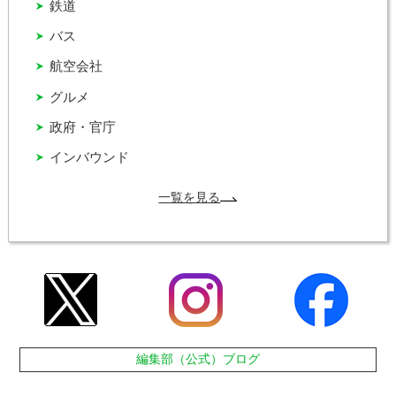
鉄道
バス
航空会社
グルメ
政府・官庁
インバウンド
一覧を見る
編集部（公式）ブログ