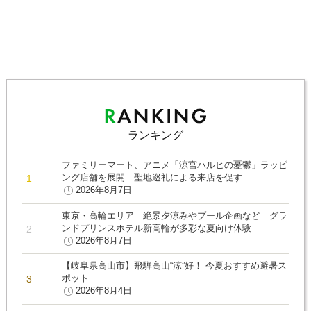
ランキング
ファミリーマート、アニメ「涼宮ハルヒの憂鬱」ラッピ
ング店舗を展開 聖地巡礼による来店を促す
2026年8月7日
東京・高輪エリア 絶景夕涼みやプール企画など グラ
ンドプリンスホテル新高輪が多彩な夏向け体験
2026年8月7日
【岐阜県高山市】飛騨高山“涼”好！ 今夏おすすめ避暑ス
ポット
2026年8月4日