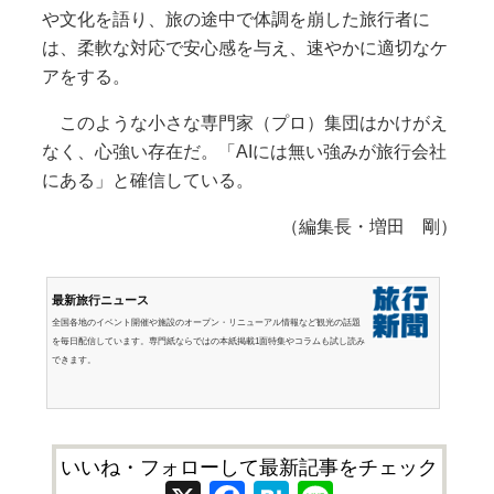
や文化を語り、旅の途中で体調を崩した旅行者に
は、柔軟な対応で安心感を与え、速やかに適切なケ
アをする。
このような小さな専門家（プロ）集団はかけがえ
なく、心強い存在だ。「AIには無い強みが旅行会社
にある」と確信している。
（編集長・増田 剛）
最新旅行ニュース
全国各地のイベント開催や施設のオープン・リニューアル情報など観光の話題
を毎日配信しています。専門紙ならではの本紙掲載1面特集やコラムも試し読み
できます。
いいね・フォローして最新記事をチェック