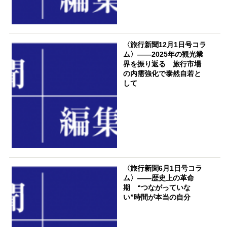
〈旅行新聞12月1日号コラ
ム〉――2025年の観光業
界を振り返る 旅行市場
の内需強化で泰然自若と
して
〈旅行新聞6月1日号コラ
ム〉――歴史上の革命
期 “つながっていな
い”時間が本当の自分