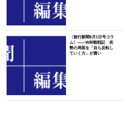
〈旅行新聞8月1日号コラ
ム〉――W杯観戦記 劣
勢の局面を「自ら反転し
ていく力」が貴い