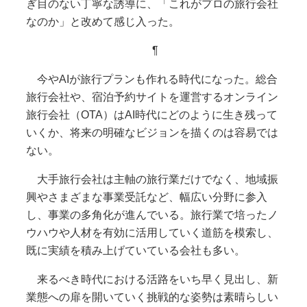
ぎ目のない丁寧な誘導に、「これがプロの旅行会社
なのか」と改めて感じ入った。
¶
今やAIが旅行プランも作れる時代になった。総合
旅行会社や、宿泊予約サイトを運営するオンライン
旅行会社（OTA）はAI時代にどのように生き残って
いくか、将来の明確なビジョンを描くのは容易では
ない。
大手旅行会社は主軸の旅行業だけでなく、地域振
興やさまざまな事業受託など、幅広い分野に参入
し、事業の多角化が進んでいる。旅行業で培ったノ
ウハウや人材を有効に活用していく道筋を模索し、
既に実績を積み上げていている会社も多い。
来るべき時代における活路をいち早く見出し、新
業態への扉を開いていく挑戦的な姿勢は素晴らしい