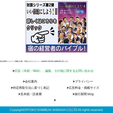
旅行新聞ホームページ掲載の記事・写真などのコンテンツ、出版物等の著作物の無断転載を禁じます。
広告（本紙・Web）、編集、その他に関するお問い合わせ
会社案内
プライバシー
特定商取引法に基づく表記
広告料金・掲載サイズ
見本紙・読者層
旅行新聞 blog
Copyright©RYOKO SHIMBUN-SHINSHA.CO,LTD All rights reserved.