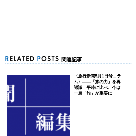
関連記事
〈旅行新聞5月1日号コラ
ム〉――「旅の力」を再
認識 平時に比べ、今は
一層「旅」が重要に