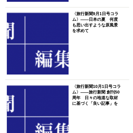
〈旅行新聞9月1日号コラ
ム〉――日本の夏 何度
も思い出すような原風景
を求めて
〈旅行新聞10月1日号コラ
ム〉――旅行新聞 創刊50
周年 日々の地道な取材
に基づく「良い記事」を