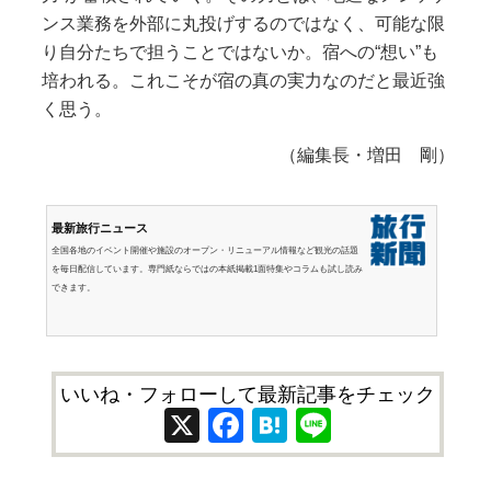
ンス業務を外部に丸投げするのではなく、可能な限
り自分たちで担うことではないか。宿への“想い”も
培われる。これこそが宿の真の実力なのだと最近強
く思う。
（編集長・増田 剛）
最新旅行ニュース
全国各地のイベント開催や施設のオープン・リニューアル情報など観光の話題
を毎日配信しています。専門紙ならではの本紙掲載1面特集やコラムも試し読み
できます。
いいね・フォローして最新記事をチェック
X
Facebook
Hatena
Line