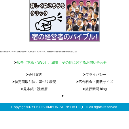
旅行新聞ホームページ掲載の記事・写真などのコンテンツ、出版物等の著作物の無断転載を禁じます。
広告（本紙・Web）、編集、その他に関するお問い合わせ
会社案内
プライバシー
特定商取引法に基づく表記
広告料金・掲載サイズ
見本紙・読者層
旅行新聞 blog
Copyright©RYOKO SHIMBUN-SHINSHA.CO,LTD All rights reserved.