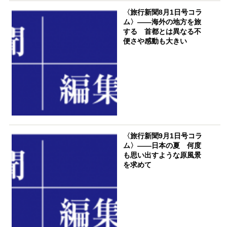
〈旅行新聞8月1日号コラ
ム〉――海外の地方を旅
する 首都とは異なる不
便さや感動も大きい
〈旅行新聞9月1日号コラ
ム〉――日本の夏 何度
も思い出すような原風景
を求めて