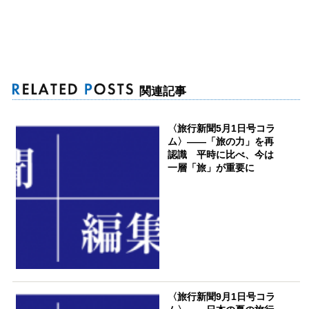
関連記事
〈旅行新聞5月1日号コラ
ム〉――「旅の力」を再
認識 平時に比べ、今は
一層「旅」が重要に
〈旅行新聞9月1日号コラ