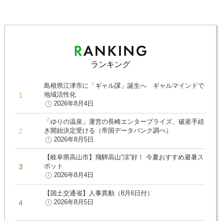
ランキング
島根県江津市に「ギャル課」誕生へ ギャルマインドで
地域活性化
2026年8月4日
「ゆりの温泉」運営の長崎エンタープライズ、破産手続
き開始決定受ける（帝国データバンク調べ）
2026年8月5日
【岐阜県高山市】飛騨高山“涼”好！ 今夏おすすめ避暑ス
ポット
2026年8月4日
【国土交通省】人事異動（8月6日付）
2026年8月5日