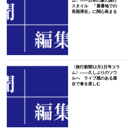
ム〉――日本の夏の旅行
スタイル 「避暑地での
長期滞在」に関心高まる
〈旅行新聞12月1日号コラ
ム〉――久しぶりのソウ
ルへ ライブ感のある屋
台で食を楽しむ