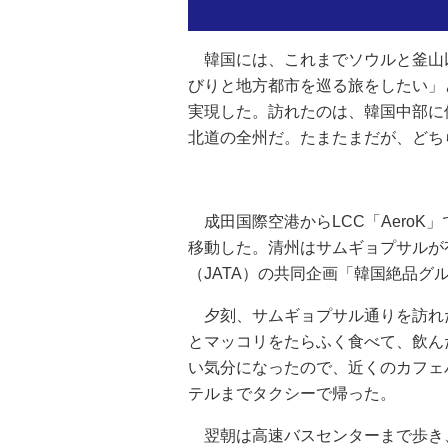
韓国には、これまでソウルと釜山
びりと地方都市を巡る旅をしたい」
実現した。訪れたのは、韓国中部に
北道の全州だ。たまたまだが、どち
成田国際空港からLCC「AeroK
移動した。清州はサムギョプサルが
（JATA）の共同企画「韓国絶品グ
夕刻、サムギョプサル通りを訪れ
とマッコリをたらふく食べて、飲ん
い気分になったので、近くのカフェ
テルまでタクシーで帰った。
翌朝は高速バスセンターまで歩き