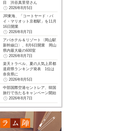
目 渋谷真里登さん
2026年8月5日
JR東海、「コートヤード・バ
イ・マリオット京都駅」を11月
16日開業
2026年8月7日
アパホテル＆リゾート〈岡山駅
新幹線口〉、8月6日開業 岡山
県内最大級の600室
2026年8月7日
楽天トラベル、夏の人気上昇都
道府県ランキング発表 1位は
奈良県に
2026年8月5日
中部国際空港セントレア、韓国
旅行で当たるキャンペーン開始
2026年8月7日