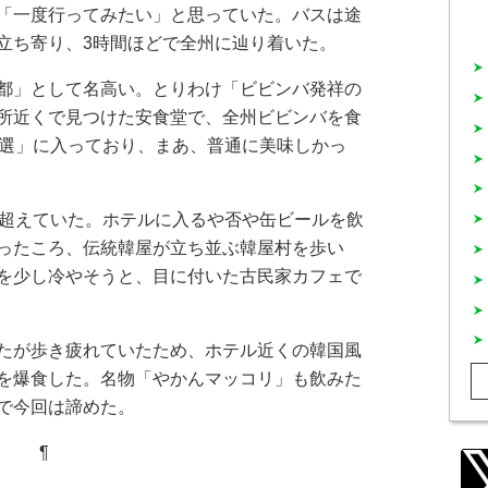
「一度行ってみたい」と思っていた。バスは途
立ち寄り、3時間ほどで全州に辿り着いた。
都」として名高い。とりわけ「ビビンバ発祥の
所近くで見つけた安食堂で、全州ビビンバを食
0選」に入っており、まあ、普通に美味しかっ
超えていた。ホテルに入るや否や缶ビールを飲
ったころ、伝統韓屋が立ち並ぶ韓屋村を歩い
を少し冷やそうと、目に付いた古民家カフェで
たが歩き疲れていたため、ホテル近くの韓国風
を爆食した。名物「やかんマッコリ」も飲みた
で今回は諦めた。
¶