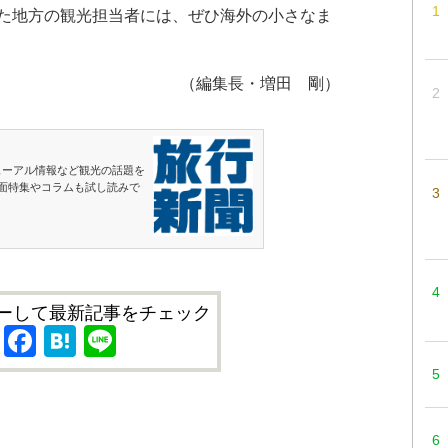
た地方の観光担当者には、ぜひ海外の小さなま
（編集長・増田 剛）
ューアル情報など観光の話題を
面特集やコラムも試し読みで
ーして最新記事をチェック
X
Facebook
Hatena
Line