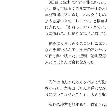
3日目は高速バスで清州に戻った
た。昼は市場近くの食堂で汗まみれ
再び市場に立ち寄り、パック入りの
ようと思い立ち「1パック」と指差
に入れた。「あれっ、1パックでい
うに扱われ、圧倒的な気合い負け
気を取り直し近くのコンビニエンス
などを買い込んで、冷房の効いたホ
の夜は酔い耽った。翌朝、清州空港
人とはほとんど会わなかった。
海外の地方から地方をバスで移動
多かった。言葉はほとんど通じなか
りに使いこなせたことも、大きな収
海外の地方を旅すると、首都とは