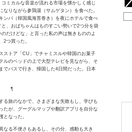
。コミカルな音楽が流れる市場を懐かしく感じ
になりながら参鶏湯（サムゲタン）を食べた。
キンパ（韓国風海苔巻き）を夜にホテルで食べ
すと、おばちゃんはものすごい勢いで2つ分を袋
いのだけどな」と言った私の声は無きもののよ
で、2つ買った。
ストア「CU」でチャミスルや韓国のお菓子
テルのベッドの上で大型テレビを見ながら、そ
までバスで行き、帰国した4日間だった。日本
¶
する旅のなかで、さまざまな失敗もし、学びも
ったが、グーグルマップや翻訳アプリを自分な
穫となった。
異なる不便さもあるし、その分、感動も大き