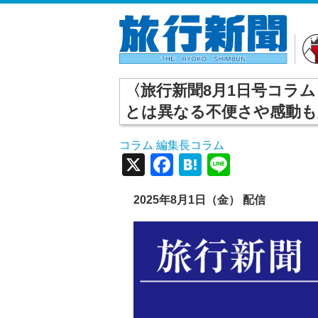
〈旅行新聞8月1日号コラ
とは異なる不便さや感動も
コラム
編集長コラム
,
X
Facebook
Hatena
Line
2025年8月1日（金） 配信