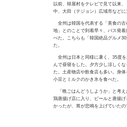
以前、韓屋村をテレビで見て以来、
中、大田（テジョン）広域市などに
全州は韓国を代表する「美食の古
地」とのことで到着早々、バス発着
べた。こちらも「韓国絶品グルメ3
た。
全州は日本と同様に暑く、35度を
んで昼寝をした。夕方少し涼しくな
た。土産物店や飲食店も多い。身体
小豆とミルクのかき氷を食べた。
「晩ごはんどうしようか」と考え
鶏唐揚げ店に入り、ビールと唐揚げ
かったが、胃が悲鳴を上げていたの