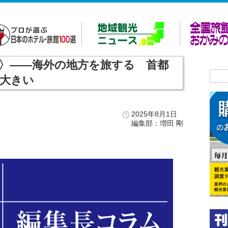
ム〉――海外の地方を旅する 首都
大きい
2025年8月1日
編集部：増田 剛