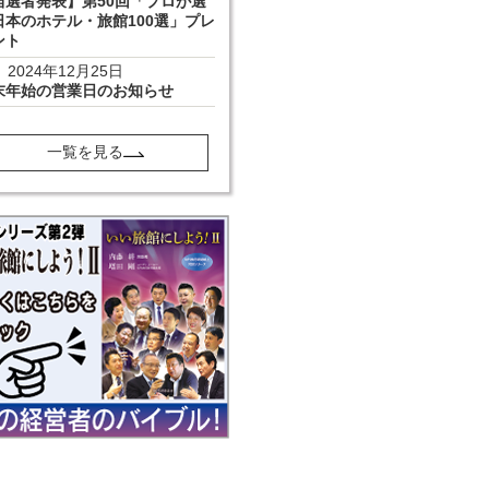
当選者発表】第50回「プロが選
日本のホテル・旅館100選」プレ
ント
2024年12月25日
末年始の営業日のお知らせ
一覧を見る