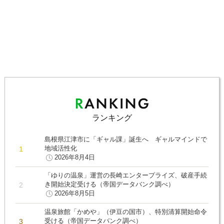
ランキング
島根県江津市に「ギャル課」誕生へ ギャルマインドで
地域活性化
2026年8月4日
「ゆりの温泉」運営の長崎エンタープライズ、破産手続
き開始決定受ける（帝国データバンク調べ）
2026年8月5日
温泉旅館「かめや」（伊豆の国市）、特別清算開始命令
受ける（帝国データバンク調べ）