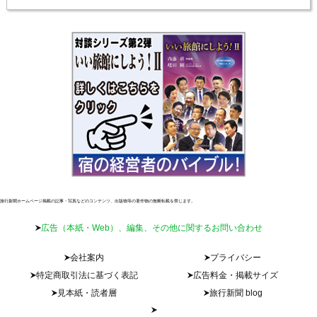
旅行新聞ホームページ掲載の記事・写真などのコンテンツ、出版物等の著作物の無断転載を禁じます。
広告（本紙・Web）、編集、その他に関するお問い合わせ
会社案内
プライバシー
特定商取引法に基づく表記
広告料金・掲載サイズ
見本紙・読者層
旅行新聞 blog