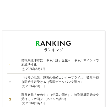
ランキング
島根県江津市に「ギャル課」誕生へ ギャルマインドで
地域活性化
2026年8月4日
「ゆりの温泉」運営の長崎エンタープライズ、破産手続
き開始決定受ける（帝国データバンク調べ）
2026年8月5日
温泉旅館「かめや」（伊豆の国市）、特別清算開始命令
受ける（帝国データバンク調べ）
2026年8月4日