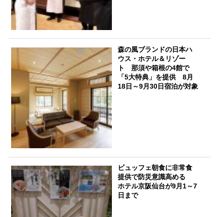
森の風ブランドの日本ハ
ウス・ホテル＆リゾー
ト 那須や箱根の4館で
「5大特典」を提供 8月
18日～9月30日宿泊が対象
ビュッフェ朝食に非常食
提供で防災意識高める
ホテル京阪仙台が9月1～7
日まで