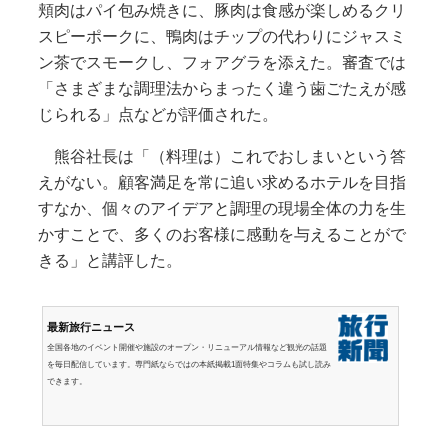
頬肉はパイ包み焼きに、豚肉は食感が楽しめるクリ
スピーポークに、鴨肉はチップの代わりにジャスミ
ン茶でスモークし、フォアグラを添えた。審査では
「さまざまな調理法からまったく違う歯ごたえが感
じられる」点などが評価された。
熊谷社長は「（料理は）これでおしまいという答
えがない。顧客満足を常に追い求めるホテルを目指
すなか、個々のアイデアと調理の現場全体の力を生
かすことで、多くのお客様に感動を与えることがで
きる」と講評した。
最新旅行ニュース
全国各地のイベント開催や施設のオープン・リニューアル情報など観光の話題
を毎日配信しています。専門紙ならではの本紙掲載1面特集やコラムも試し読み
できます。