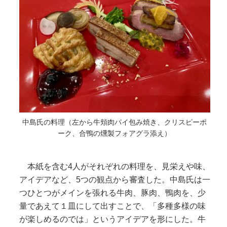
中島氏の料理（左から牛頬肉パイ包み焼き、クリスピーポ
ーク、合鴨の燻製フォアグラ添え）
本紙を含む4人がそれぞれの料理を、見栄えや味、
アイデアなど、5つの観点から審査した。中島氏は一
つひとつがメインを張れる牛肉、豚肉、鴨肉を、少
量であえて１皿にして出すことで、「多種多様の味
が楽しめるのでは」というアイデアを形にした。牛