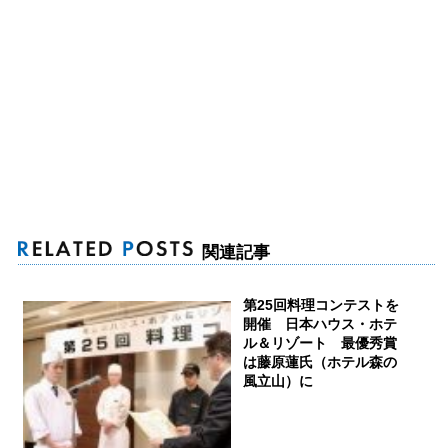
関連記事
第25回料理コンテストを
開催 日本ハウス・ホテ
ル＆リゾート 最優秀賞
は藤原蓮氏（ホテル森の
風立山）に