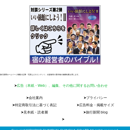
旅行新聞ホームページ掲載の記事・写真などのコンテンツ、出版物等の著作物の無断転載を禁じます。
広告（本紙・Web）、編集、その他に関するお問い合わせ
会社案内
プライバシー
特定商取引法に基づく表記
広告料金・掲載サイズ
見本紙・読者層
旅行新聞 blog