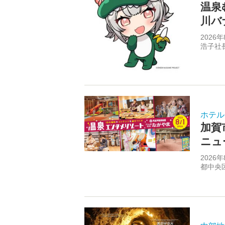
温泉
川バ
202
浩子社
ホテル
加賀
ニュ
2026
都中央区