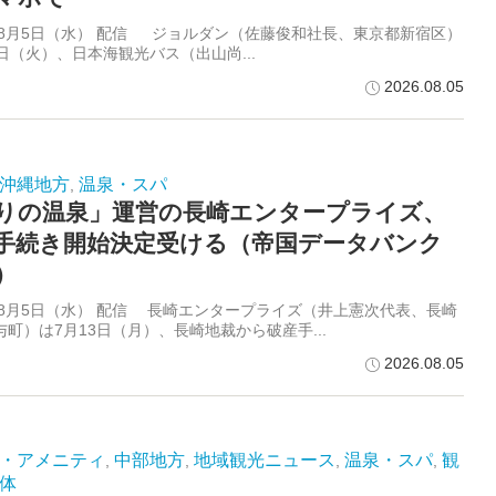
6年8月5日（水） 配信 ジョルダン（佐藤俊和社長、東京都新宿区）
日（火）、日本海観光バス（出山尚...
2026.08.05
沖縄地方
温泉・スパ
,
りの温泉」運営の長崎エンタープライズ、
手続き開始決定受ける（帝国データバンク
）
6年8月5日（水） 配信 長崎エンタープライズ（井上憲次代表、長崎
町）は7月13日（月）、長崎地裁から破産手...
2026.08.05
・アメニティ
中部地方
地域観光ニュース
温泉・スパ
観
,
,
,
,
体