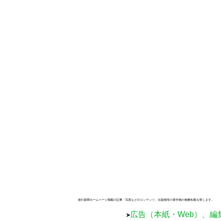
旅行新聞ホームページ掲載の記事・写真などのコンテンツ、出版物等の著作物の無断転載を禁じます。
広告（本紙・Web）、