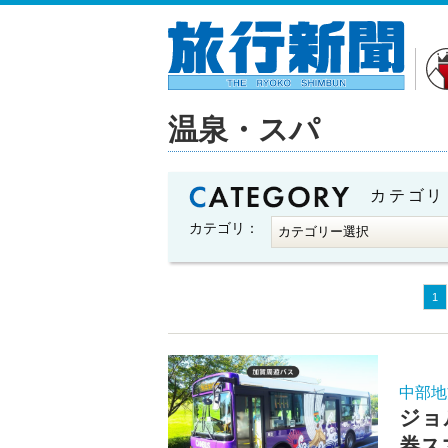
温泉・スパ
カテゴリ
カテゴリ：
1
中部地
ジョ
券ス