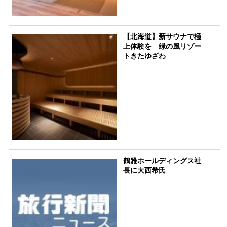
【北海道】新サウナで極
上体験を 緑の風リゾー
トきたゆざわ
鶴雅ホールディングス社
長に大西希氏