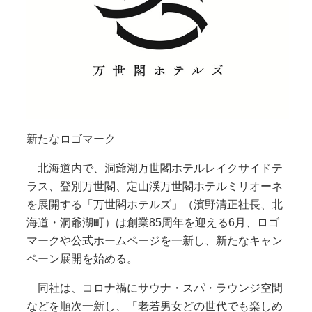
新たなロゴマーク
北海道内で、洞爺湖万世閣ホテルレイクサイドテ
ラス、登別万世閣、定山渓万世閣ホテルミリオーネ
を展開する「万世閣ホテルズ」（濱野清正社長、北
海道・洞爺湖町）は創業85周年を迎える6月、ロゴ
マークや公式ホームページを一新し、新たなキャン
ペーン展開を始める。
同社は、コロナ禍にサウナ・スパ・ラウンジ空間
などを順次一新し、「老若男女どの世代でも楽しめ