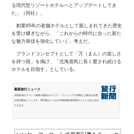
る現代型リゾートホテルへとアップデートしてき
た」（同社）。
創業85年の老舗ホテルとして親しまれてきた歴史
を受け継ぎながら、「これからの時代に合った新た
な魅力発信を強化していく」考えだ。
ブランドコンセプトとして「万（まん）の楽しさ
を持つ宿」を掲げ、「北海道民に長く愛され続ける
ホテルを目指す」としている。
最新旅行ニュース
全国各地のイベント開催や施設のオープン・リニューアル情報など観光の話題
を毎日配信しています。専門紙ならではの本紙掲載1面特集やコラムも試し読み
できます。