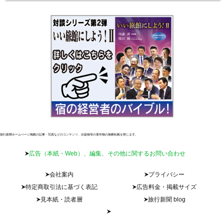
旅行新聞ホームページ掲載の記事・写真などのコンテンツ、出版物等の著作物の無断転載を禁じます。
広告（本紙・Web）、編集、その他に関するお問い合わせ
会社案内
プライバシー
特定商取引法に基づく表記
広告料金・掲載サイズ
見本紙・読者層
旅行新聞 blog