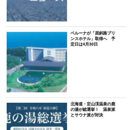
ベルーナが「屈斜路プリ
ンスホテル」取得へ 予
定日は4月30日
北海道・定山渓温泉の鹿
の湯が総選挙！ 温泉派
とサウナ派が対決