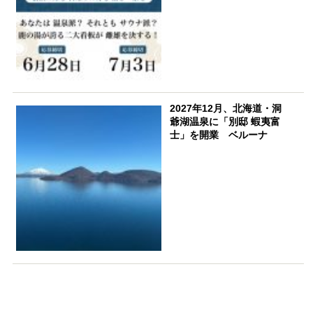
2027年12月、北海道・洞
爺湖温泉に「別邸 蝦夷富
士」を開業 ベルーナ