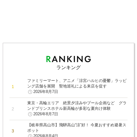
ランキング
ファミリーマート、アニメ「涼宮ハルヒの憂鬱」ラッピ
ング店舗を展開 聖地巡礼による来店を促す
2026年8月7日
東京・高輪エリア 絶景夕涼みやプール企画など グラ
ンドプリンスホテル新高輪が多彩な夏向け体験
2026年8月7日
【岐阜県高山市】飛騨高山“涼”好！ 今夏おすすめ避暑ス
ポット
2026年8月4日