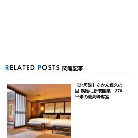
関連記事
【北海道】あかん遊久の
里 鶴雅に新装開業 270
平米の最高峰客室