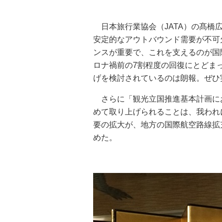
日本旅行業協会（JATA）の髙橋
安定的なアウトバウンド需要が不可
ンスが重要で、これを支えるのが国
ロナ禍前の7割程度の回復にとどま
げを検討されているのは朗報。ぜひ
さらに「観光立国推進基本計画に
めて取り上げられることは、我われ
要の拡大が、地方の国際航空路線拡
めた。