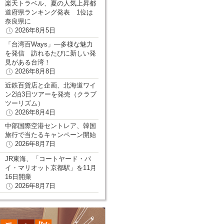
楽天トラベル、夏の人気上昇都
道府県ランキング発表 1位は
奈良県に
2026年8月5日
「台湾百Ways」―多様な魅力
を発信 訪れるたびに新しい発
見がある台湾！
2026年8月8日
近鉄百貨店と企画、北海道ワイ
ン2泊3日ツアーを発売（クラブ
ツーリズム）
2026年8月4日
中部国際空港セントレア、韓国
旅行で当たるキャンペーン開始
2026年8月7日
JR東海、「コートヤード・バ
イ・マリオット京都駅」を11月
16日開業
2026年8月7日