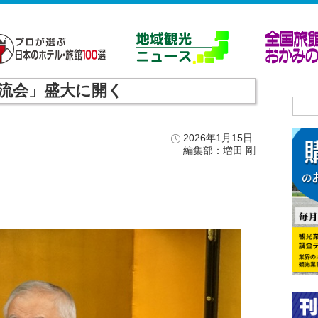
交流会」盛大に開く
2026年1月15日
編集部：増田 剛