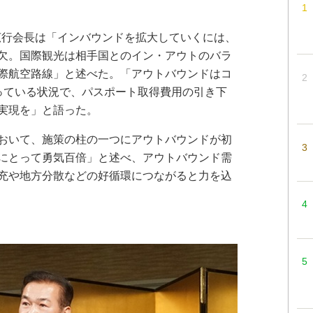
広行会長は「インバウンドを拡大していくには、
欠。国際観光は相手国とのイン・アウトのバラ
際航空路線」と述べた。「アウトバウンドはコ
っている状況で、パスポート取得費用の引き下
実現を」と語った。
おいて、施策の柱の一つにアウトバウンドが初
にとって勇気百倍」と述べ、アウトバウンド需
充や地方分散などの好循環につながると力を込