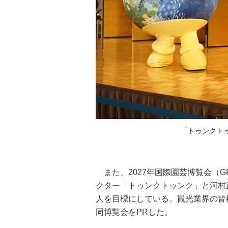
「トゥンクト
また、2027年国際園芸博覧会（GR
クター「トゥンクトゥンク」と河村
人を目標にしている。観光業界の皆
同博覧会をPRした。