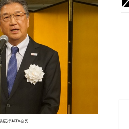
橋広行JATA会長