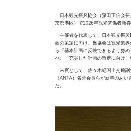
日本観光振興協会（菰田正信会長）
京都港区）で2026年観光関係者新
主催者を代表して、日本観光振興
画の策定に向け、当協会は観光業界
ら『基本計画に反映できるよう努め
べ、「充実した計画の策定に向け、
来賓として、佐々木紀国土交通副
（ANTA）名誉会長らが新年のあ
た。