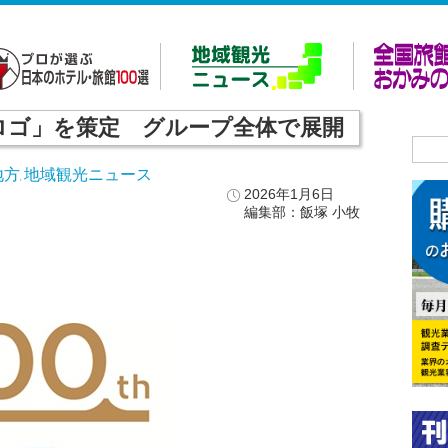
念ロゴ」を策定 グループ全体で展開
地方
地域観光ニュース
,
2026年1月6日
編集部：飯塚 小牧