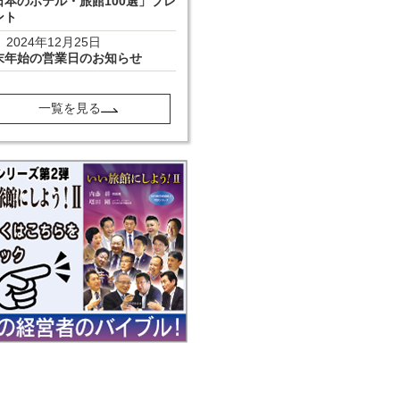
日本のホテル・旅館100選」プレ
ント
2024年12月25日
末年始の営業日のお知らせ
一覧を見る