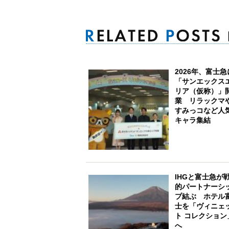
2026年、富士急
「サンエックス
リア（仮称）」
業 リラックマ
すみっコなど人
キャラ集結
IHGと富士急が
的パートナーシ
プ結ぶ ホテル
士を「ヴィニェ
ト コレクション
へ