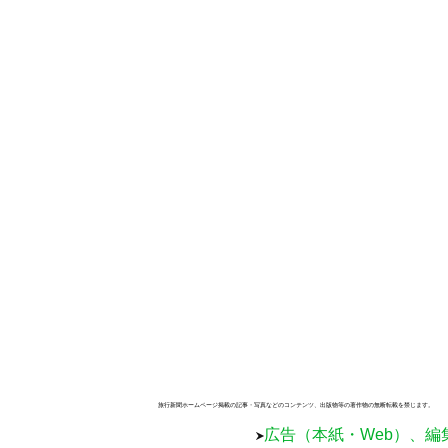
旅行新聞ホームページ掲載の記事・写真などのコンテンツ、出版物等の著作物の無断転載を禁じます。
広告（本紙・Web）、