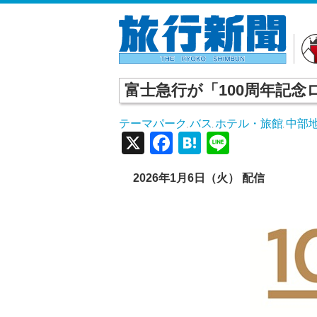
富士急行が「100周年記
テーマパーク
バス
ホテル・旅館
中部
,
,
,
X
Facebook
Hatena
Line
2026年1月6日（火） 配信