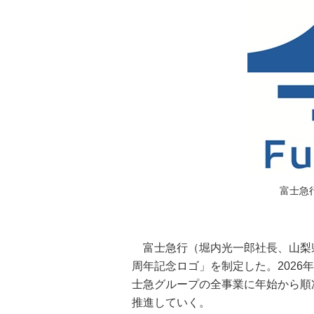
富士急
富士急行（堀内光一郎社長、山梨県
周年記念ロゴ」を制定した。2026年
士急グループの全事業に年始から順
推進していく。