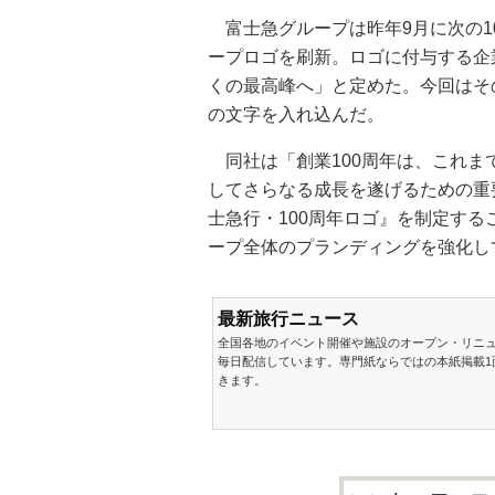
富士急グループは昨年9月に次の1
ープロゴを刷新。ロゴに付与する企
くの最高峰へ」と定めた。今回はその
の文字を入れ込んだ。
同社は「創業100周年は、これま
してさらなる成長を遂げるための重
士急行・100周年ロゴ』を制定す
ープ全体のプランディングを強化し
最新旅行ニュース
全国各地のイベント開催や施設のオープン・リニ
毎日配信しています。専門紙ならではの本紙掲載1
きます。