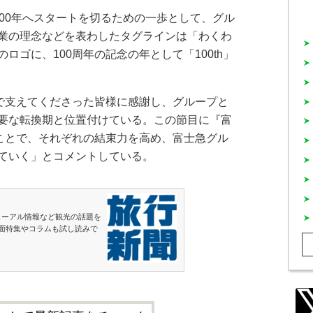
00年へスタートを切るための一歩として、グル
業の理念などを表わしたタグラインは「わくわ
ロゴに、100周年の記念の年として「100th」
で支えてくださった皆様に感謝し、グループと
要な転換期と位置付けている。この節目に『富
ることで、それぞれの結束力を高め、富士急グル
ていく」とコメントしている。
ューアル情報など観光の話題を
面特集やコラムも試し読みで