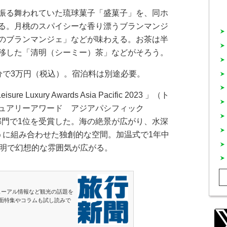
振る舞われていた琉球菓子「盛菓子」を、同ホ
る。月桃のスパイシーな香り漂うブランマンジ
のブランマンジェ」などが味わえる。お茶は半
移した「清明（シーミー）茶」などがそろう。
で3万円（税込）。宿泊料は別途必要。
 Luxury Awards Asia Pacific 2023 」（ト
ュアリーアワード アジアパシフィック
ools」部門で1位を受賞した。海の絶景が広がり、水深
うに組み合わせた独創的な空間。加温式で1年中
照明で幻想的な雰囲気が広がる。
ューアル情報など観光の話題を
面特集やコラムも試し読みで