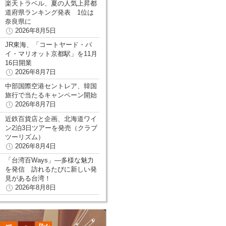
楽天トラベル、夏の人気上昇都
道府県ランキング発表 1位は
奈良県に
2026年8月5日
JR東海、「コートヤード・バ
イ・マリオット京都駅」を11月
16日開業
2026年8月7日
中部国際空港セントレア、韓国
旅行で当たるキャンペーン開始
2026年8月7日
近鉄百貨店と企画、北海道ワイ
ン2泊3日ツアーを発売（クラブ
ツーリズム）
2026年8月4日
「台湾百Ways」―多様な魅力
を発信 訪れるたびに新しい発
見がある台湾！
2026年8月8日