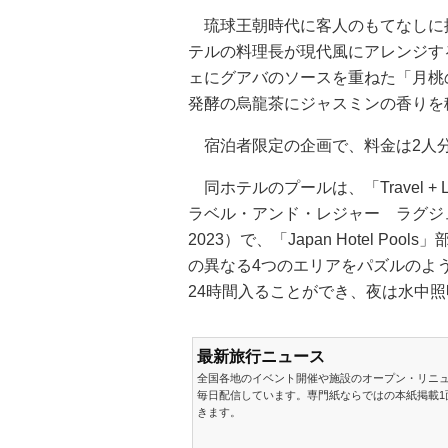
琉球王朝時代に客人のもてなしに
テルの料理長が現代風にアレンジす
ェにグアバのソースを重ねた「月桃
発酵の烏龍茶にジャスミンの香りを
宿泊者限定の企画で、料金は2人分
同ホテルのプールは、「Travel + Leisure
ラベル・アンド・レジャー ラグジ
2023）で、「Japan Hotel P
の異なる4つのエリアをパズルのよ
24時間入ることができ、夜は水中
最新旅行ニュース
全国各地のイベント開催や施設のオープン・リニ
毎日配信しています。専門紙ならではの本紙掲載1
きます。