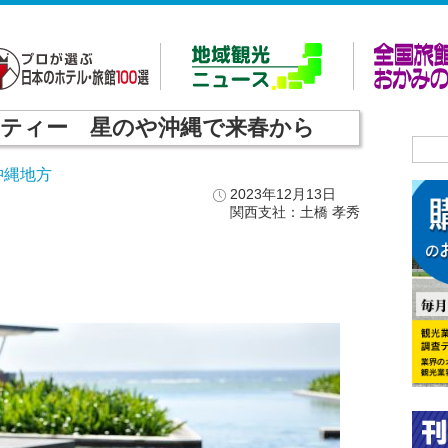
ンティー 星のや沖縄で来春から
沖縄地方
2023年12月13日
関西支社：土橋 孝秀