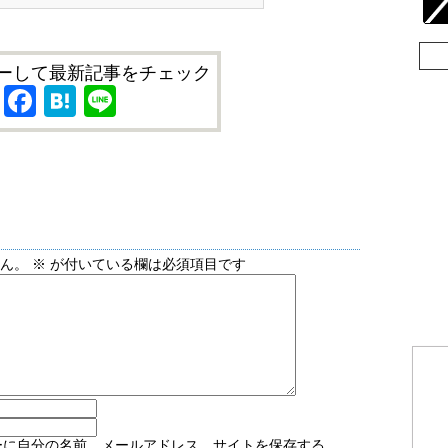
ーして最新記事をチェック
X
Facebook
Hatena
Line
せん。
※
が付いている欄は必須項目です
ーに自分の名前、メールアドレス、サイトを保存する。