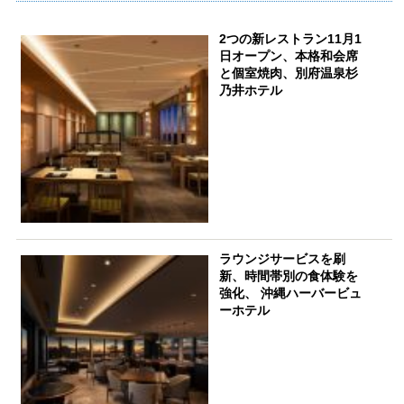
2つの新レストラン11月1
日オープン、本格和会席
と個室焼肉、別府温泉杉
乃井ホテル
ラウンジサービスを刷
新、時間帯別の食体験を
強化、 沖縄ハーバービュ
ーホテル