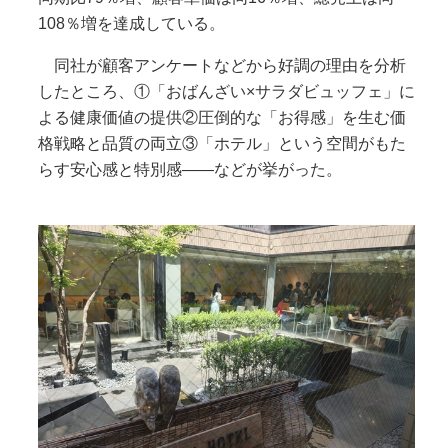
108％増を達成している。
同社が顧客アンケートなどから好調の理由を分析
したところ、①「おばんざい×サラダビュッフェ」に
よる健康価値の提供②圧倒的な「お得感」を生む価
格戦略と品質の両立③「ホテル」という空間がもた
らす安心感と特別感――などが挙がった。