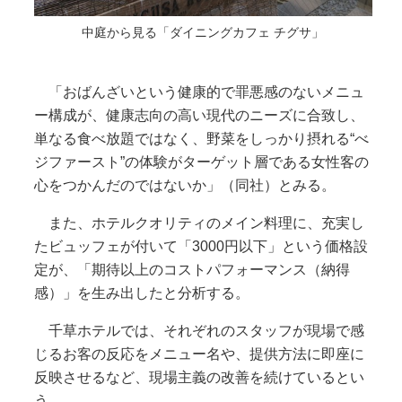
中庭から見る「ダイニングカフェ チグサ」
「おばんざいという健康的で罪悪感のないメニュ
ー構成が、健康志向の高い現代のニーズに合致し、
単なる食べ放題ではなく、野菜をしっかり摂れる“べ
ジファースト”の体験がターゲット層である女性客の
心をつかんだのではないか」（同社）とみる。
また、ホテルクオリティのメイン料理に、充実し
たビュッフェが付いて「3000円以下」という価格設
定が、「期待以上のコストパフォーマンス（納得
感）」を生み出したと分析する。
千草ホテルでは、それぞれのスタッフが現場で感
じるお客の反応をメニュー名や、提供方法に即座に
反映させるなど、現場主義の改善を続けているとい
う。