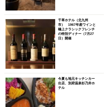
千草ホテル（北九州
市） 1967年産ワインと
極上クラシックフレンチ
の特別ディナー（7月27
日）開催
今夏も地元キッチンカー
出店、別府温泉杉乃井ホ
テル