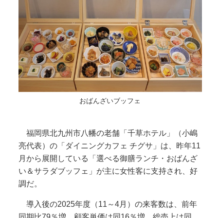
おばんざいブッフェ
福岡県北九州市八幡の老舗「千草ホテル」（小嶋
亮代表）の「ダイニングカフェ チグサ」は、昨年11
月から展開している「選べる御膳ランチ・おばんざ
い＆サラダブッフェ」が主に女性客に支持され、好
調だ。
導入後の2025年度（11～4月）の来客数は、前年
同期比79％増、顧客単価は同16％増、総売上は同