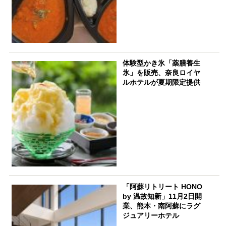
体験型かき氷「薬膳養生
氷」を販売、奈良ロイヤ
ルホテルが夏期限定提供
「阿蘇リトリート HONO
by 温故知新」11月2日開
業、熊本・南阿蘇にラグ
ジュアリーホテル