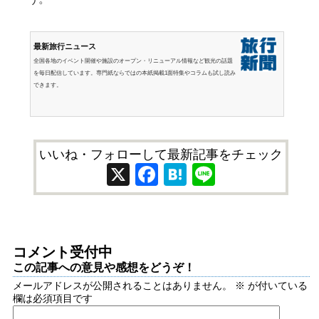
最新旅行ニュース
全国各地のイベント開催や施設のオープン・リニューアル情報など観光の話題
を毎日配信しています。専門紙ならではの本紙掲載1面特集やコラムも試し読み
できます。
いいね・フォローして最新記事をチェック
X
Facebook
Hatena
Line
コメント受付中
この記事への意見や感想をどうぞ！
メールアドレスが公開されることはありません。
※
が付いている
欄は必須項目です