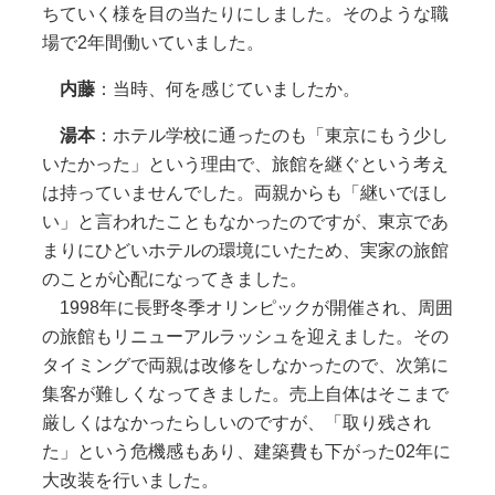
ちていく様を目の当たりにしました。そのような職
場で2年間働いていました。
内藤
：当時、何を感じていましたか。
湯本
：ホテル学校に通ったのも「東京にもう少し
いたかった」という理由で、旅館を継ぐという考え
は持っていませんでした。両親からも「継いでほし
い」と言われたこともなかったのですが、東京であ
まりにひどいホテルの環境にいたため、実家の旅館
のことが心配になってきました。
1998年に長野冬季オリンピックが開催され、周囲
の旅館もリニューアルラッシュを迎えました。その
タイミングで両親は改修をしなかったので、次第に
集客が難しくなってきました。売上自体はそこまで
厳しくはなかったらしいのですが、「取り残され
た」という危機感もあり、建築費も下がった02年に
大改装を行いました。