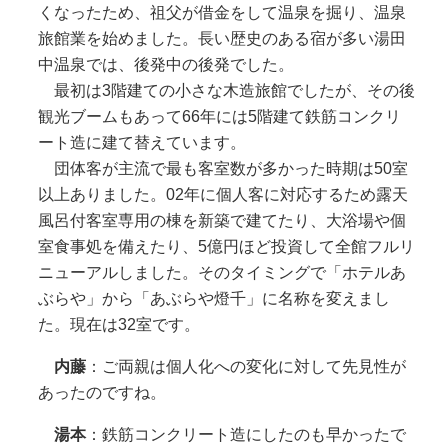
くなったため、祖父が借金をして温泉を掘り、温泉
旅館業を始めました。長い歴史のある宿が多い湯田
中温泉では、後発中の後発でした。
最初は3階建ての小さな木造旅館でしたが、その後
観光ブームもあって66年には5階建て鉄筋コンクリ
ート造に建て替えています。
団体客が主流で最も客室数が多かった時期は50室
以上ありました。02年に個人客に対応するため露天
風呂付客室専用の棟を新築で建てたり、大浴場や個
室食事処を備えたり、5億円ほど投資して全館フルリ
ニューアルしました。そのタイミングで「ホテルあ
ぶらや」から「あぶらや燈千」に名称を変えまし
た。現在は32室です。
内藤
：ご両親は個人化への変化に対して先見性が
あったのですね。
湯本
：鉄筋コンクリート造にしたのも早かったで