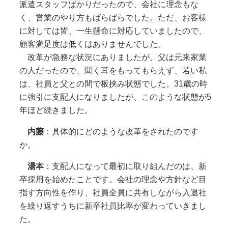
派遣スタッフばかりだったので、会社に理念もな
く、営業のやり方もばらばらでした。ただ、お客様
に対しては皆、一生懸命に対応していましたので、
顧客満足度は低くはありませんでした。
改革が急務な状況にありましたが、父は元来家業
の人だったので、聞く耳をもってもらえず、若い私
は、社員と父との間で板挟み状態でした。31歳の時
に強引に支配人になりましたが、このような状態が5
年ほど続きました。
内藤
：具体的にどのような改革をされたのです
か。
湯本
：支配人になって最初に取り組んだのは、新
卒採用を始めたことです。会社の理念や方針など目
指す方向性を作り、社員全員に共有しながら入退社
を繰り返すうちに新卒社員比率が変わっていきまし
た。