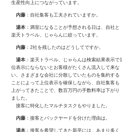
生産性向上につながっています。
内藤
：自社集客も工夫されていますか。
湯本
：満室になることが予想される日は、自社と
楽天トラベル、じゃらんに絞っています。
内藤
：2社を残したのはどうしてですか。
湯本
：楽天トラベル、じゃらんは検索結果表示で1
位表示にならないとお客様がたくさん流入して来な
い。さまざまな会社に分散していたものを集約する
ことによって上位表示を確保しながら、自社集客も
上がってきたことで、数百万円の手数料率は下がり
ました。
接客に特化したマルチタスクもやりました。
内藤
：接客とバックヤードを分けた理由は。
湯本
：接客を希望してきた新卒には、あまり多く