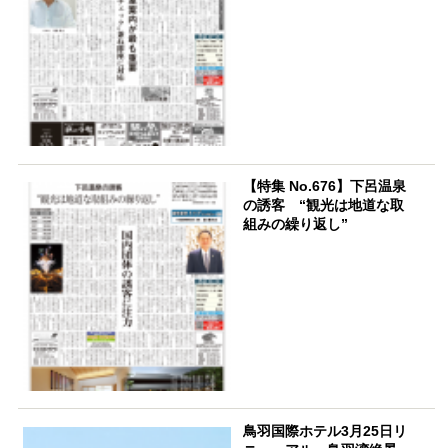
【特集 No.676】下呂温泉
の誘客 “観光は地道な取
組みの繰り返し”
鳥羽国際ホテル3月25日リ