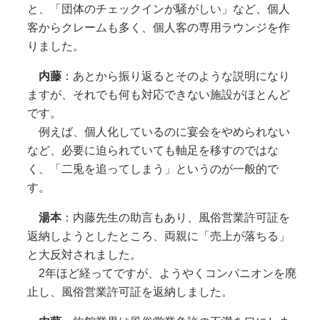
と、「団体のチェックインが騒がしい」など、個人
客からクレームも多く、個人客の専用ラウンジを作
りました。
内藤
：あとから振り返るとそのような説明になり
ますが、それでも何も対応できない施設がほとんど
です。
例えば、個人化しているのに宴会をやめられない
など、必要に迫られていても軸足を移すのではな
く、「二兎を追ってしまう」というのが一般的で
す。
湯本
：内藤先生の助言もあり、風俗営業許可証を
返納しようとしたところ、両親に「売上が落ちる」
と大反対されました。
2年ほど経ってですが、ようやくコンパニオンを廃
止し、風俗営業許可証を返納しました。