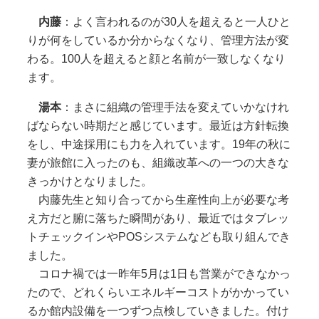
内藤
：よく言われるのが30人を超えると一人ひと
りが何をしているか分からなくなり、管理方法が変
わる。100人を超えると顔と名前が一致しなくなり
ます。
湯本
：まさに組織の管理手法を変えていかなけれ
ばならない時期だと感じています。最近は方針転換
をし、中途採用にも力を入れています。19年の秋に
妻が旅館に入ったのも、組織改革への一つの大きな
きっかけとなりました。
内藤先生と知り合ってから生産性向上が必要な考
え方だと腑に落ちた瞬間があり、最近ではタブレッ
トチェックインやPOSシステムなども取り組んでき
ました。
コロナ禍では一昨年5月は1日も営業ができなかっ
たので、どれくらいエネルギーコストがかかってい
るか館内設備を一つずつ点検していきました。付け