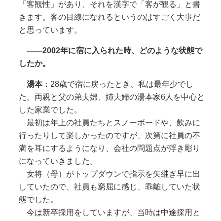
「客観性」があり、それを漢字で「客が観る」と書
きます。客の目線になれるというのはすごく大事だ
と思っています。
――2002年に宿に入られた時、どのような状態で
したか。
湯本
：28歳で宿に戻ったとき、私は最年少でし
た。両親と父の弟夫婦、姉夫婦の湯本家6人を中心と
した家業でした。
最初は年上の社員たちとスノーボードや、飲みに
行ったりして楽しかったのですが、次第に社員の不
満を耳にするようになり、会社の問題点が浮き彫り
になっていきました。
女将（母）がトップダウンで指示を矢継ぎ早に出
していたので、社員も窮屈に感じ、乖離していた状
態でした。
今は新卒採用をしていますが、当時は中途採用と