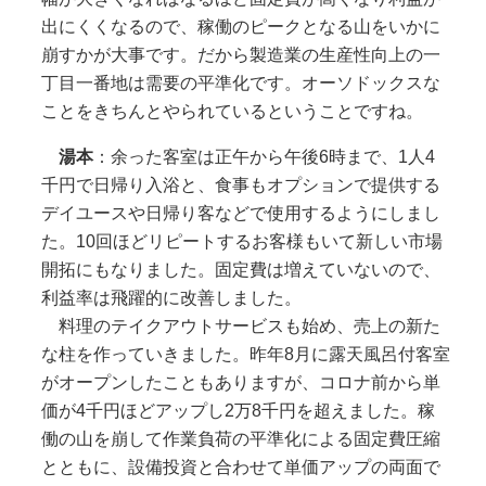
出にくくなるので、稼働のピークとなる山をいかに
崩すかが大事です。だから製造業の生産性向上の一
丁目一番地は需要の平準化です。オーソドックスな
ことをきちんとやられているということですね。
湯本
：余った客室は正午から午後6時まで、1人4
千円で日帰り入浴と、食事もオプションで提供する
デイユースや日帰り客などで使用するようにしまし
た。10回ほどリピートするお客様もいて新しい市場
開拓にもなりました。固定費は増えていないので、
利益率は飛躍的に改善しました。
料理のテイクアウトサービスも始め、売上の新た
な柱を作っていきました。昨年8月に露天風呂付客室
がオープンしたこともありますが、コロナ前から単
価が4千円ほどアップし2万8千円を超えました。稼
働の山を崩して作業負荷の平準化による固定費圧縮
とともに、設備投資と合わせて単価アップの両面で