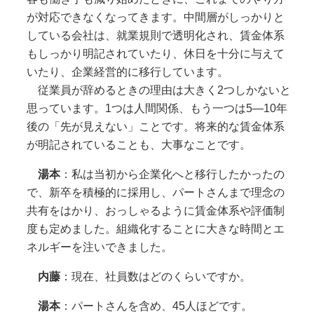
が対応できなくなってきます。中間層がしっかりと
している会社は、就業規則で透明化され、賃金体系
もしっかり明記されていたり、休日を十分に与えて
いたり、企業経営的に移行しています。
従業員が辞めるときの理由は大きく2つしかないと
思っています。1つは人間関係、もう一つは5―10年
後の「先が見えない」ことです。将来的な賃金体系
が明記されていることも、大事なことです。
湯本
：私は当初から企業化へと移行したかったの
で、新卒を積極的に採用し、パートさんまで理念の
共有をはかり、おっしゃるように賃金体系や評価制
度も定めました。組織化することに大きな時間とエ
ネルギーを注いできました。
内藤
：現在、社員数はどのくらいですか。
湯本
：パートさんを含め、45人ほどです。