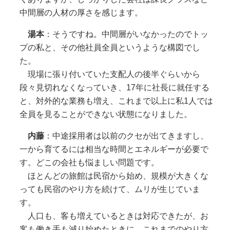
中間層の人材の厚さを感じます。
湯本
：そうですね。中間層がいなかったのでトッ
プの私と、その他社員全員というような構図でし
た。
現場に張り付いていた支配人の後半ぐらいから
段々見切れなくなっていき、17年に社長に就任する
と、対外的な業務も増え、これまで以上に私1人では
全員を見ることができない状態になりました。
内藤
：中途採用者は以前のクセが出てきますし、
一から育てるには相当な時間とエネルギーが必要で
す。どこの会社も悩ましい問題です。
ほとんどの旅館は民宿から始め、規模が大きくな
っても民宿のやり方を続けて、ムリが生じていま
す。
人口も、客も増えているときは対応できたが、お
客も働き手も減り始めたときに、これまでのやり方