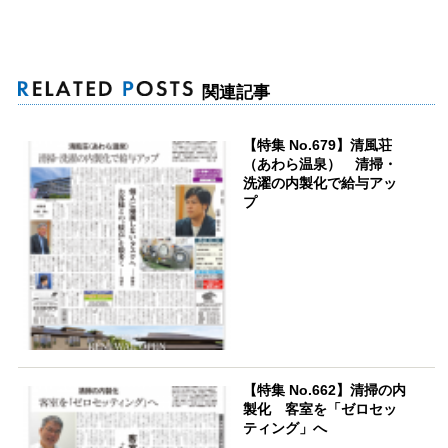
関連記事
【特集 No.679】清風荘
（あわら温泉） 清掃・
洗濯の内製化で給与アッ
プ
【特集 No.662】清掃の内
製化 客室を「ゼロセッ
ティング」へ