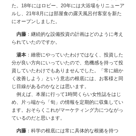
た。18年にはロビー、20年には大浴場をリニューア
ルし、21年8月には部屋食の露天風呂付客室を新た
にオープンしました。
内藤
：継続的な設備投資の計画はどのように考え
られていたのですか。
湯本
：緻密にやっていたわけではなく、投資した
分が良い方向にいっていたので、危機感を持って投
資していたわけでもありませんでした。「常に細か
く改善しよう」という意志の根底には、お客様と同
じ目線があるのかなとは思います。
例えば、本屋に行って1時間くらい女性誌をはじ
め、片っ端から「旬」の情報を定期的に収集してい
ます。おそらくこれがマーケティング力につながっ
ているのだと思います。
内藤
：科学の根底には常に具体的な根拠を持つ