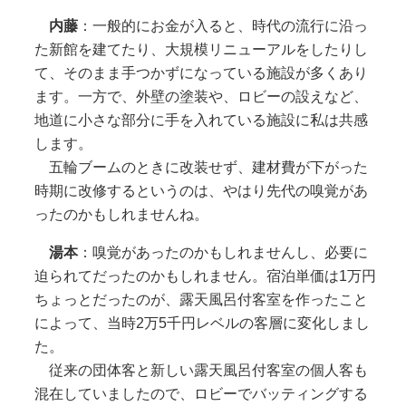
内藤
：一般的にお金が入ると、時代の流行に沿っ
た新館を建てたり、大規模リニューアルをしたりし
て、そのまま手つかずになっている施設が多くあり
ます。一方で、外壁の塗装や、ロビーの設えなど、
地道に小さな部分に手を入れている施設に私は共感
します。
五輪ブームのときに改装せず、建材費が下がった
時期に改修するというのは、やはり先代の嗅覚があ
ったのかもしれませんね。
湯本
：嗅覚があったのかもしれませんし、必要に
迫られてだったのかもしれません。宿泊単価は1万円
ちょっとだったのが、露天風呂付客室を作ったこと
によって、当時2万5千円レベルの客層に変化しまし
た。
従来の団体客と新しい露天風呂付客室の個人客も
混在していましたので、ロビーでバッティングする