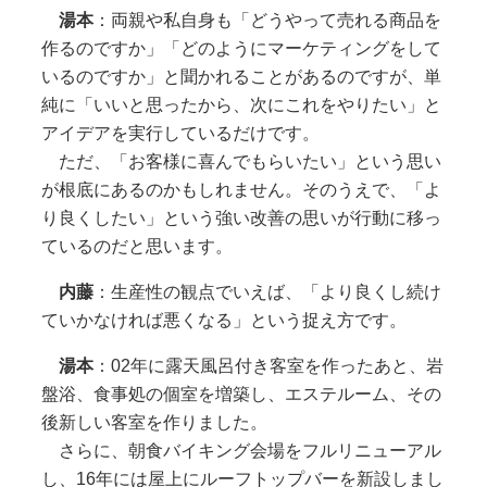
湯本
：両親や私自身も「どうやって売れる商品を
作るのですか」「どのようにマーケティングをして
いるのですか」と聞かれることがあるのですが、単
純に「いいと思ったから、次にこれをやりたい」と
アイデアを実行しているだけです。
ただ、「お客様に喜んでもらいたい」という思い
が根底にあるのかもしれません。そのうえで、「よ
り良くしたい」という強い改善の思いが行動に移っ
ているのだと思います。
内藤
：生産性の観点でいえば、「より良くし続け
ていかなければ悪くなる」という捉え方です。
湯本
：02年に露天風呂付き客室を作ったあと、岩
盤浴、食事処の個室を増築し、エステルーム、その
後新しい客室を作りました。
さらに、朝食バイキング会場をフルリニューアル
し、16年には屋上にルーフトップバーを新設しまし