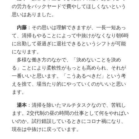
の労力をバックヤードで費やしてほしくないという
思いはありました。
内藤
：その思いは理解できますが、一長一短あっ
て、清掃もやることによって中抜けがなくなり朝6時
に出勤して昼過ぎに退社できるというシフトが可能
になります。
多様な働き方のなかで、「決めないことを決め
る」ことにより柔軟性がもっとも高められ、それが
一番いいと思います。「こうあるべきだ」という考
えを捨て、場当たり的にやっていくのがいいと思い
ます。
湯本
：清掃を除いたマルチタスクなので、苦戦し
ます。2交代制の昼の時間の仕事として何をやればい
いのか。試行錯誤しているときにコロナ禍になり、
現在は中抜けに戻っています。