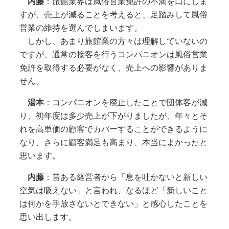
内藤
：旅館業界は風俗営業免許の不満を口にしま
すが、売上が減ることを考えると、足踏みして風俗
営業の維持を選んでしまいます。
しかし、あまり旅館業の方々は理解していないの
ですが、通常の接客を行うコンパニオンは風俗営業
免許を取得する必要がなく、売上への影響がありま
せん。
湯本
：コンパニオンを廃止したことで団体客が減
り、初年度は多少売上が下がりましたが、年々とそ
れを高単価の顧客でカバーすることができるように
なり、さらに顧客満足も高まり、本当によかったと
思います。
内藤
：昔ある経営者から「息を吐かないと新しい
空気は吸えない」と言われ、なるほど「新しいこと
は何かを手放さないとできない」と感心したことを
思い出します。