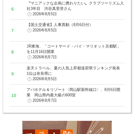
〝マニアックな企画に携わりたい〟クラブツーリズム入
社3年目 渋谷真里登さん
2026年8月5日
【国土交通省】人事異動（8月6日付）
2026年8月5日
JR東海、「コートヤード・バイ・マリオット京都駅」
を11月16日開業
2026年8月7日
楽天トラベル、夏の人気上昇都道府県ランキング発表
1位は奈良県に
2026年8月5日
アパホテル＆リゾート〈岡山駅新幹線口〉、8月6日開
業 岡山県内最大級の600室
2026年8月7日