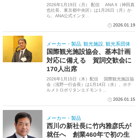
2026年1月19日（月） 配信 ANA X（神田真
也社長、東京都中央区）は1月26日（月）か
ら、ANA公式インタ...
2026.01.19
メーカー・製品
観光施設
観光系団体
,
,
国際観光施設協会、基本計画
対応に備える 賀詞交歓会に
170人出席
2026年1月15日（木）配信 国際観光施設協
会（浅野一行会長）は1月14日（水）、ホテ
ルメトロポリタンエドモント...
2026.01.15
メーカー・製品
西川の新社長に竹内雅彦氏が
就任へ 創業460年で初の生