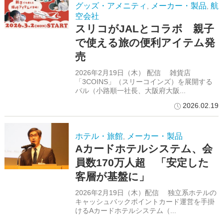
グッズ・アメニティ
メーカー・製品
航
,
,
空会社
スリコがJALとコラボ 親子
で使える旅の便利アイテム発
売
2026年2月19日（木） 配信 雑貨店
「3COINS」（スリーコインズ）を展開する
パル（小路順一社長、大阪府大阪...
2026.02.19
ホテル・旅館
メーカー・製品
,
Aカードホテルシステム、会
員数170万人超 「安定した
客層が基盤に」
2026年2月19日（木）配信 独立系ホテルの
キャッシュバックポイントカード運営を手掛
けるAカードホテルシステム（...