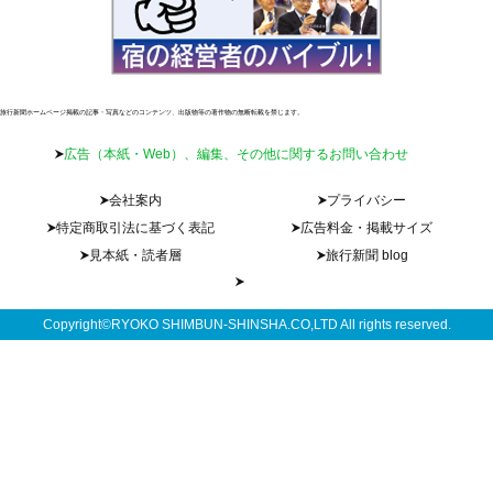
旅行新聞ホームページ掲載の記事・写真などのコンテンツ、出版物等の著作物の無断転載を禁じます。
広告（本紙・Web）、編集、その他に関するお問い合わせ
会社案内
プライバシー
特定商取引法に基づく表記
広告料金・掲載サイズ
見本紙・読者層
旅行新聞 blog
Copyright©RYOKO SHIMBUN-SHINSHA.CO,LTD All rights reserved.