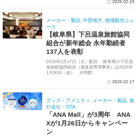
2026.02.19
メーカー・製品
中部地方
地域観光ニュ
,
,
ース
【岐阜県】下呂温泉旅館協同
組合が新年総会 永年勤続者
137人を表彰
2026年2月17日（火）配信 岐阜県の下呂温
泉旅館協同組合（瀧多賀男理事長）は2026年
1月30日（金）、水明館...
2026.02.17
グッズ・アメニティ
メーカー・製品
旅
,
,
行会社・OTA
「ANA Mall」が3周年 ANA
Xが1月26日からキャンペー
ン