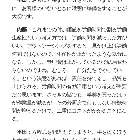
平田
：お客様と接する自分をサポートするため
に、お客様のいないときに緻密に準備をすることが
大切です。
内藤
：これまでの付加価値を労働時間で割る労働
生産性という考え方では、労働時間を減らした方が
いい。アウトソーシングをすると、見かけ上は労働
時間ではないので、生産性が上がったような気分に
なる。しかし、管理費は上がっているので結局変わ
らないのですね。むしろ、「自分たちでやってい
く」という決意があれば、責任を持てるし、品質も
上げられる。労働時間の有効活用という考えが重要
だと思います。さっきの話でも、羊羹を買ったほう
が作業量が減るが、その分厨房で何もしない待機時
間が増えるだけで、二重にコストがかかることにな
る。
平田
：方程式を間違えてしまうと、手を抜くほう