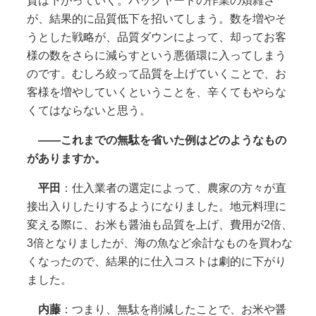
質は下がっていく。バックヤードの作業の煩雑さ
が、結果的に品質低下を招いてしまう。数を増やそ
うとした戦略が、品質ダウンによって、却ってお客
様の数をさらに減らすという悪循環に入ってしまう
のです。むしろ絞って品質を上げていくことで、お
客様を増やしていくということを、辛くてもやらな
くてはならないと思う。
――これまでの無駄を省いた例はどのようなもの
がありますか。
平田
：仕入業者の選定によって、農家の方々が直
接出入りしたりするようになりました。地元料理に
変える際に、お米も醤油も品質を上げ、費用が2倍、
3倍となりましたが、海の魚など余計なものを買わな
くなったので、結果的に仕入コストは劇的に下がり
ました。
内藤
：つまり、無駄を削減したことで、お米や醤