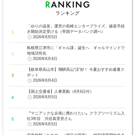
ランキング
「ゆりの温泉」運営の長崎エンタープライズ、破産手続
き開始決定受ける（帝国データバンク調べ）
2026年8月5日
島根県江津市に「ギャル課」誕生へ ギャルマインドで
地域活性化
2026年8月4日
【岐阜県高山市】飛騨高山“涼”好！ 今夏おすすめ避暑ス
ポット
2026年8月4日
【国土交通省】人事異動（8月6日付）
2026年8月5日
〝マニアックな企画に携わりたい〟クラブツーリズム入
社3年目 渋谷真里登さん
2026年8月5日