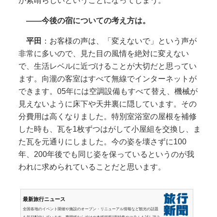
が素晴らしいということになってしまう。
――今後の宿についての考え方は。
平田
：お客様の声は、「変えないで」という声が
非常に多いので、見た目の風情を絶対に変えない
で、生活レベルに近づけることが大切だと思ってい
ます。向瀧の客室はすべて無線でインターネットが
できます。05年には空調設備もすべて替え、機械が
見えないように床下や天井裏に隠しています。その
分費用は高くなりました。特別室浴室の屋根を補修
した時も、瓦を1枚ずつはがして小屋組を交換し、ま
た瓦を元通りにしました。今の姿を壊さずに100
年、200年後でも同じ姿を保っているというのが我
われに求められていることだと思います。
最新旅行ニュース
全国各地のイベント開催や施設のオープン・リニューアル情報など観光の話題