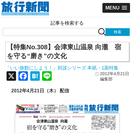
MENU
記事を検索する
【特集No.308】会津東山温泉 向瀧 宿
を守る“磨き”の文化
「いい旅館にしよう！」対談シリーズ
本紙・1面特集
,
X
Facebook
Hatena
Line
2012年4月21日
編集部
2012年4月21日（木） 配信