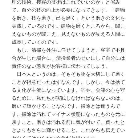
理の技術、接客の技術はこれでいいのか」と省み
て、自分の技の向上が必要になってきます。「建物
を磨き、技を磨き、己を磨く」という磨きの文化を
実践しているのです。建物を磨くところから、聞こ
えないものが聞こえ、見えないものが見える人間に
成長していくのです。
もし、清掃を外注に任せてしまうと、客室で不具
合が生じた場合に、清掃業者のせいにして自分には
責任のない態度がお客様に伝わってしまう。
日本人というのは、そもそも物を大切にして磨く
ことが得意だったはずなんです。しかし、今は捨て
る文化が主流になっています。宿や、会津の心を守
るために、私たちが実践しなければならないのは、
磨いて輝かせることなんです。掃除とは違うんで
す。掃除は汚れてマイナス状態になったものを元に
戻すこと。磨きは汚れる前に気が付いて、買ったと
きよりもさらに輝かせること。これからも伝えてい