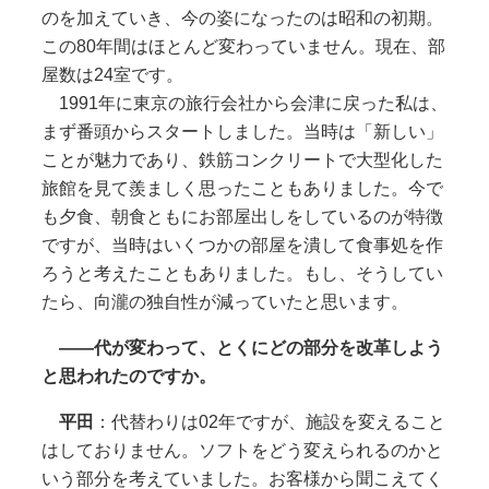
のを加えていき、今の姿になったのは昭和の初期。
この80年間はほとんど変わっていません。現在、部
屋数は24室です。
1991年に東京の旅行会社から会津に戻った私は、
まず番頭からスタートしました。当時は「新しい」
ことが魅力であり、鉄筋コンクリートで大型化した
旅館を見て羨ましく思ったこともありました。今で
も夕食、朝食ともにお部屋出しをしているのが特徴
ですが、当時はいくつかの部屋を潰して食事処を作
ろうと考えたこともありました。もし、そうしてい
たら、向瀧の独自性が減っていたと思います。
――代が変わって、とくにどの部分を改革しよう
と思われたのですか。
平田
：代替わりは02年ですが、施設を変えること
はしておりません。ソフトをどう変えられるのかと
いう部分を考えていました。お客様から聞こえてく