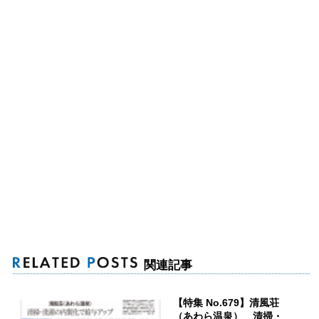
関連記事
【特集 No.679】清風荘
（あわら温泉） 清掃・