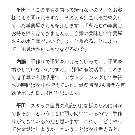
平田
：「この羊羹を買って帰れないの？」とお客
様によく聞かれますが、そのときはこれまで納入し
ていた羊羹屋さんを紹介します。「私たちの羊羹は
お持ち帰りはできませんが、会津の美味しい羊羹屋
さんの水羊羹がいいですよ」と薦めることによっ
て、地域活性化にもつながるのです。
内藤
：手作りで手間をかけるといっても、手間を
増やしていないんですね。時間の有効活用。これま
では予算の有効活用で、アウトソーシングして手待
ちの時間ばかりが増えていた。勤務時間の8時間を有
効活用した良い例だと思います。
平田
：スタッフ全員の意識がお客様のために何が
できるか、ということに頭が向いているので、手作
りができているのだと思います。これが「どうやっ
てお金儲けしようか」ということばかり考えると、