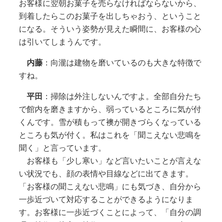
お客様に翌朝お菓子を売らなければならないから、
到着したらこのお菓子を出しちゃおう、ということ
になる。そういう姿勢が見えた瞬間に、お客様の心
は引いてしまうんです。
内藤
：向瀧は建物を磨いているのも大きな特徴で
すね。
平田
：掃除は外注しないんですよ。全部自分たち
で館内を磨きますから、弱っているところに気が付
くんです。雪が積もって襖が開きづらくなっている
ところも気が付く。私はこれを「聞こえない悲鳴を
聞く」と言っています。
お客様も「少し寒い」など言いたいことが言えな
い状況でも、顔の表情や目線などに出てきます。
「お客様の聞こえない悲鳴」にも気づき、自分から
一歩近づいて対応することができるようになりま
す。お客様に一歩近づくことによって、「自分の調