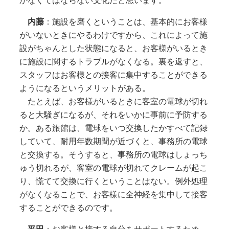
かなくてはならない文化だと思います。
内藤
：施設を磨くということは、基本的にお客様
がいないときにやるわけですから、これによって施
設がちゃんとした状態になると、お客様がいるとき
に施設に関するトラブルがなくなる。裏を返すと、
スタッフはお客様との接客に集中することができる
ようになるというメリットがある。
たとえば、お客様がいるときに客室の電球が切れ
ると大騒ぎになるが、それをいかに事前に予防する
か。ある旅館は、電球をいつ交換したかすべて記録
していて、耐用年数期間が近づくと、事務所の電球
と交換する。そうすると、事務所の電球はしょっち
ゅう切れるが、客室の電球が切れてクレームが起こ
り、慌てて交換に行くということはない。例外処理
がなくなることで、お客様に全神経を集中して接客
することができるのです。