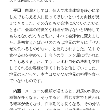
大きな問題だと思います。
平田
：向瀧としては、個人で木造建築を静かに楽
しんでもらえる人に使ってほしいという方向性が見
えてきました。その方たちが会津に来ていただいた
ときに、会津の特徴的な料理が並ばないと納得して
もらえないだろうと思い、すべて会津食に変えまし
た。最初変えたばかりのころは地元の方々に「ぜん
ぜん食べるものがない」と批判されました。途中で
食べるのをやめて、川向うのラーメン屋に行かれた
こともありました。でも、いずれ自分の決断を支持
してくれるお客様が来てくれると信じていました。
地元の人だって、本当はなかなか地元の料理を食べ
ていないものです。
内藤
：メニューの種類が増えると、厨房の作業の
種類が多くなる。そうすると、同じ食材でも使われ
る確率が低くなり、在庫期間は長くなる。その分品