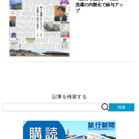
洗濯の内製化で給与アッ
プ
記事を検索する