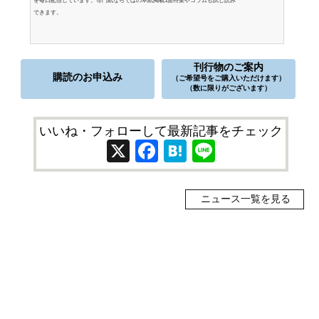
を毎日配信しています。専門紙ならではの本紙掲載1面特集やコラムも試し読み
できます。
刊行物のご案内
購読のお申込み
（ご希望号をご購入いただけます）
（数に限りがございます）
いいね・フォローして最新記事をチェック
X
Facebook
Hatena
Line
ニュース一覧を見る