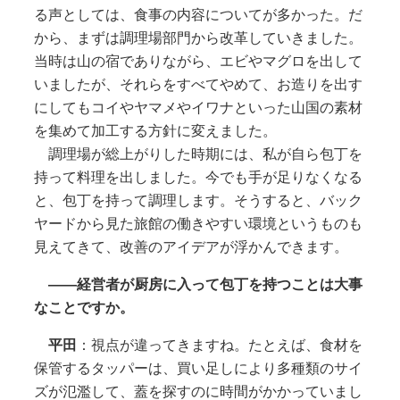
る声としては、食事の内容についてが多かった。だ
から、まずは調理場部門から改革していきました。
当時は山の宿でありながら、エビやマグロを出して
いましたが、それらをすべてやめて、お造りを出す
にしてもコイやヤマメやイワナといった山国の素材
を集めて加工する方針に変えました。
調理場が総上がりした時期には、私が自ら包丁を
持って料理を出しました。今でも手が足りなくなる
と、包丁を持って調理します。そうすると、バック
ヤードから見た旅館の働きやすい環境というものも
見えてきて、改善のアイデアが浮かんできます。
――経営者が厨房に入って包丁を持つことは大事
なことですか。
平田
：視点が違ってきますね。たとえば、食材を
保管するタッパーは、買い足しにより多種類のサイ
ズが氾濫して、蓋を探すのに時間がかかっていまし