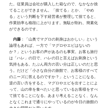
た。従業員は会社が購入した箱なので、なかなか捨
てることができません。「捨てる」とか、「やめ
る」という判断を下す経営者が整理して捨てると、
作業効率も格段に上がります。無駄が削れ、簡素化
ができるのです。
内藤
：「山奥でマグロの刺身はおかしい」という
論理もあれば、一方で「マグロやエビはないの
か？」というお客の声があるのも事実。お客も旅行
は「ハレ」の日で、ハレの日と言えばお刺身という
気持もある。たぶん両方の言い分は正しいのだと思
う。だけど「小さな自分の旅館で、お客様のすべて
のニーズに答えるのですか？」ということになる。
逆の言い方をすると、マグロやエビを出すことによ
って、山の幸を食べたいと思っているお客様をすべ
て捨てることになる。あまり考えることなく、なん
となくこれまで通りにやっているのが今日の旅館の