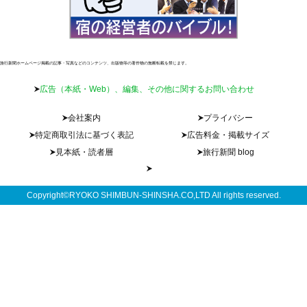
旅行新聞ホームページ掲載の記事・写真などのコンテンツ、出版物等の著作物の無断転載を禁じます。
広告（本紙・Web）、編集、その他に関するお問い合わせ
会社案内
プライバシー
特定商取引法に基づく表記
広告料金・掲載サイズ
見本紙・読者層
旅行新聞 blog
Copyright©RYOKO SHIMBUN-SHINSHA.CO,LTD All rights reserved.