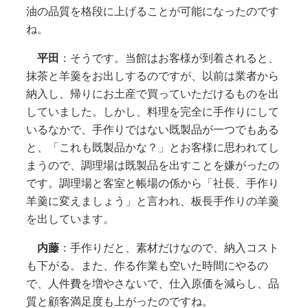
油の品質を格段に上げることが可能になったのです
ね。
平田
：そうです。当館はお客様が到着されると、
抹茶と羊羹をお出しするのですが、以前は業者から
納入し、帰りにお土産で買っていただけるものを出
していました。しかし、料理を完全に手作りにして
いるなかで、手作りではない既製品が一つでもある
と、「これも既製品かな？」とお客様に思われてし
まうので、調理場は既製品を出すことを嫌がったの
です。調理場と客室と帳場の係から「社長、手作り
羊羹に変えましょう」と言われ、板長手作りの羊羹
を出しています。
内藤
：手作りだと、素材だけなので、納入コスト
も下がる。また、作る作業も空いた時間にやるの
で、人件費を増やさないで、仕入原価を減らし、品
質と顧客満足度も上がったのですね。