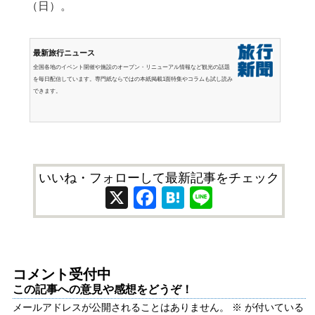
（日）。
最新旅行ニュース
全国各地のイベント開催や施設のオープン・リニューアル情報など観光の話題
を毎日配信しています。専門紙ならではの本紙掲載1面特集やコラムも試し読み
できます。
いいね・フォローして最新記事をチェック
X
Facebook
Hatena
Line
コメント受付中
この記事への意見や感想をどうぞ！
メールアドレスが公開されることはありません。
※
が付いている