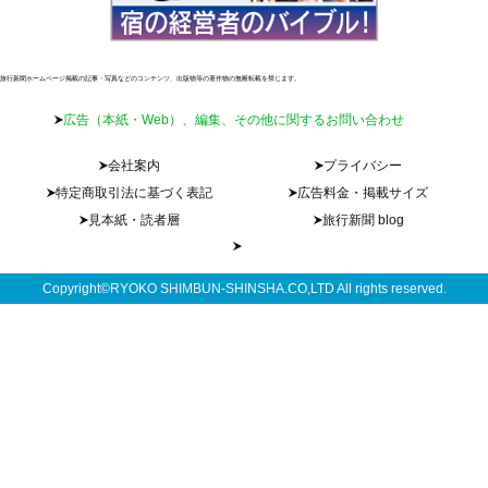
旅行新聞ホームページ掲載の記事・写真などのコンテンツ、出版物等の著作物の無断転載を禁じます。
広告（本紙・Web）、編集、その他に関するお問い合わせ
会社案内
プライバシー
特定商取引法に基づく表記
広告料金・掲載サイズ
見本紙・読者層
旅行新聞 blog
Copyright©RYOKO SHIMBUN-SHINSHA.CO,LTD All rights reserved.