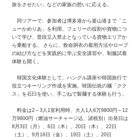
旅をさせたい」などの家族の想いに応える。
同ツアーで、参加者は博多港から釜山港まで「ニ
ューかめりあ」を利用。フェリーの役割や貨物につ
いて学び、普段立入禁止となっている貨物エリアか
ら乗船する。 さらに、救命胴衣の着用方法やロープ
の結び方などを実践的に学ぶ安全講習や、制服試着
体験も開く。
韓国文化体験として、ハングル講座や韓国旅行で
役立つキーリング作成を実施。韓国伝統の麺「クク
ス」を石臼を使い、手ごねで製麺する体験も行う。
料金は2～3人1室利用時、大人1人6万9800円～12
万9800円（燃油サーチャージ込、諸税別）出発日は
8月3日（月）、6日（木）、20日（木）、22日
（土）、9月18日（金）、19日（土）、20日