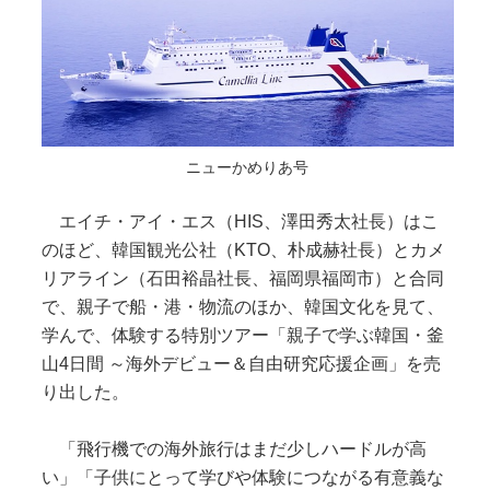
ニューかめりあ号
エイチ・アイ・エス（HIS、澤田秀太社長）はこ
のほど、韓国観光公社（KTO、朴成赫社長）とカメ
リアライン（石田裕晶社長、福岡県福岡市）と合同
で、親子で船・港・物流のほか、韓国文化を見て、
学んで、体験する特別ツアー「親子で学ぶ韓国・釜
山4日間 ～海外デビュー＆自由研究応援企画」を売
り出した。
「飛行機での海外旅行はまだ少しハードルが高
い」「子供にとって学びや体験につながる有意義な