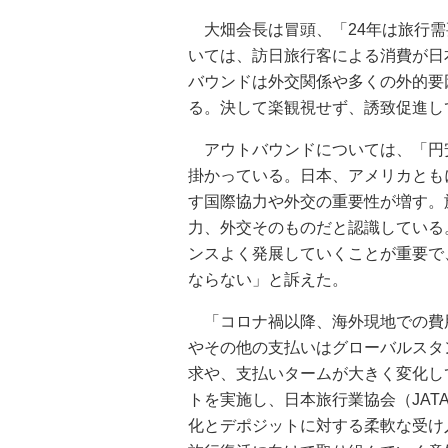
大畑会長は冒頭、「24年は旅行需
いては、訪日旅行客による消費が日
バウンドは外交関係や多くの外的要
る。決して楽観視せず、誘致促進し
アウトバウンドについては、「円
掛かっている。日本、アメリカとも
す国際協力や外交の重要性が増す。
力、外交そのものだと認識している
ンスよく発展していくことが重要で
ならない」と訴えた。
「コロナ禍以降、海外現地での費
やその他の支払いはグローバルスタ
求や、支払いタームが大きく変化し
トを実施し、日本旅行業協会（JA
化とデポジットに対する柔軟な受け