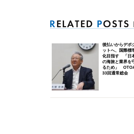
後払いからデポ
ットへ、国際標
化目指す 「日
の海旅と業界を
るため」 OTO
33回通常総会