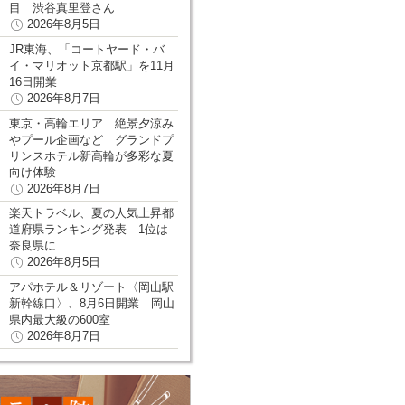
目 渋谷真里登さん
2026年8月5日
JR東海、「コートヤード・バ
イ・マリオット京都駅」を11月
16日開業
2026年8月7日
東京・高輪エリア 絶景夕涼み
やプール企画など グランドプ
リンスホテル新高輪が多彩な夏
向け体験
2026年8月7日
楽天トラベル、夏の人気上昇都
道府県ランキング発表 1位は
奈良県に
2026年8月5日
アパホテル＆リゾート〈岡山駅
新幹線口〉、8月6日開業 岡山
県内最大級の600室
2026年8月7日