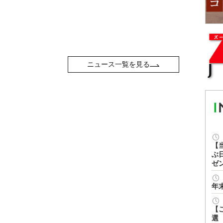
ニュース一覧を見る
【
ぶ
ゼ
年
【
選