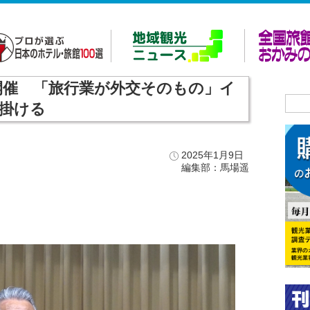
に開催 「旅行業が外交そのもの」イ
掛ける
2025年1月9日
編集部：馬場遥