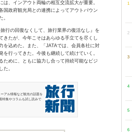
には、インアウト両輪の相互交流拡大が重要。
各国政府観光局との連携によってアウトバウン
た。
外旅行の回復なくして、旅行業界の復活なし』を
てきたが、今年こそはあらゆる手立てを尽くし
力を込めた。また、「JATAでは、会員各社に対
発を行ってきた。今後も継続して続けていく。
るために、ともに協力し合って持続可能なビジ
した。
ューアル情報など観光の話題を
面特集やコラムも試し読みで