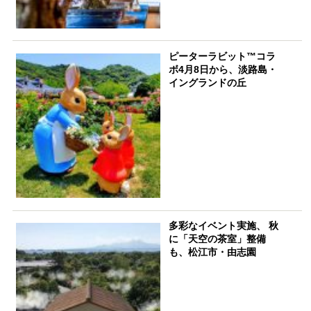
ピーターラビット™コラ
ボ4月8日から、淡路島・
イングランドの丘
多彩なイベント実施、 秋
に「天空の茶室」整備
も、松江市・由志園