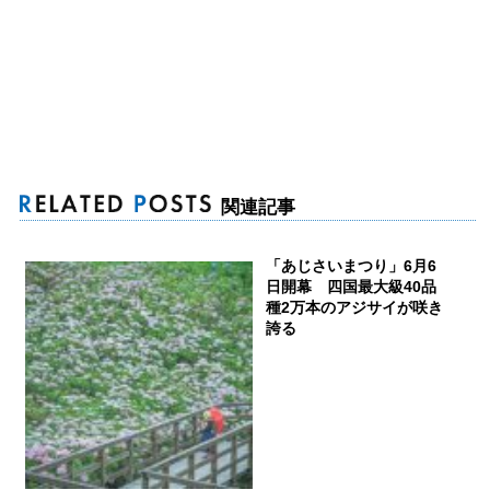
関連記事
「あじさいまつり」6月6
日開幕 四国最大級40品
種2万本のアジサイが咲き
誇る