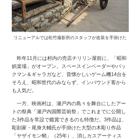
リニューアルでは松竹撮影所のスタッフが改装を手掛けた
昨年11月には村内の売店チリリン屋前に、「昭和
娯楽場」がオープン。スペースインベーダーやパッ
クマン＆ギャラガなど、昔懐かしいゲーム機14台を
そろえ、昭和世代のみならず、インバウンド客から
も人気だ。
一方、映画村は、瀬戸内の島々を舞台にしたアー
トの祭典「瀬戸内国際芸術祭」でこれまでに公開し
た3作品を常設で鑑賞できるのも特徴だ。3作品は、
彫刻家・尾身大輔氏が手掛けた大型の木彫り作品
「ヤザイモン蛸」（25年）、消しカスアーティス