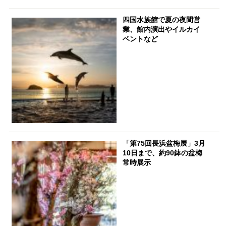
四国水族館で夏の夜間営
業、館内演出やイルカイ
ベントなど
「第75回長浜盆梅展」3月
10日まで、約90鉢の盆梅
常時展示