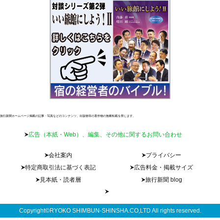
旅行新聞ホームページ掲載の記事・写真などのコンテンツ、出版物等の著作物の無断転載を禁じます。
広告（本紙・Web）、編集、その他に関するお問い合わせ
会社案内
プライバシー
特定商取引法に基づく表記
広告料金・掲載サイズ
見本紙・読者層
旅行新聞 blog
Copyright©RYOKO SHIMBUN-SHINSHA.CO,LTD All rights reserved.