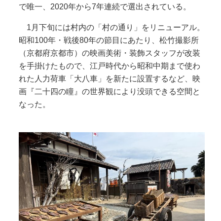
で唯一、2020年から7年連続で選出されている。
1月下旬には村内の「村の通り」をリニューアル。
昭和100年・戦後80年の節目にあたり、松竹撮影所
（京都府京都市）の映画美術・装飾スタッフが改装
を手掛けたもので、江戸時代から昭和中期まで使わ
れた人力荷車「大八車」を新たに設置するなど、映
画『二十四の瞳』の世界観により没頭できる空間と
なった。