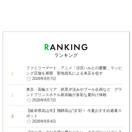
ランキング
ファミリーマート、アニメ「涼宮ハルヒの憂鬱」ラッピ
ング店舗を展開 聖地巡礼による来店を促す
2026年8月7日
東京・高輪エリア 絶景夕涼みやプール企画など グラ
ンドプリンスホテル新高輪が多彩な夏向け体験
2026年8月7日
【岐阜県高山市】飛騨高山“涼”好！ 今夏おすすめ避暑ス
ポット
2026年8月4日