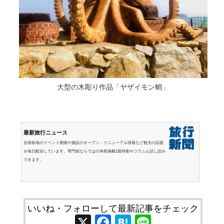
大型の木彫り作品「ヤザイモン蛸」
最新旅行ニュース
全国各地のイベント開催や施設のオープン・リニューアル情報など観光の話題
を毎日配信しています。専門紙ならではの本紙掲載1面特集やコラムも試し読み
できます。
いいね・フォローして最新記事をチェック
X
Facebook
Hatena
Line