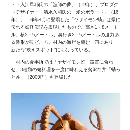
ト・入江早耶氏の「漁師の夢」（19年）、プロダク
トデザイナー・清水久和氏の「愛のボラード」（16
年）。 昨年4月に登場した「ヤザイモン蛸」は県に
伝わる妖怪伝説を表現したもので、高さ1・8メート
ル、横2・5メートル、奥行き3・5メートルの迫力あ
る造形が見どころ。村内の海岸を望む一画にあり、
新たな“映えスポット”にもなっている。
村内の食事所では「ヤザイモン蛸」設置に合わ
せ、3種類の蛸料理を一度に味わえる贅沢な丼「蛸っ
と丼」（2000円）も登場した。