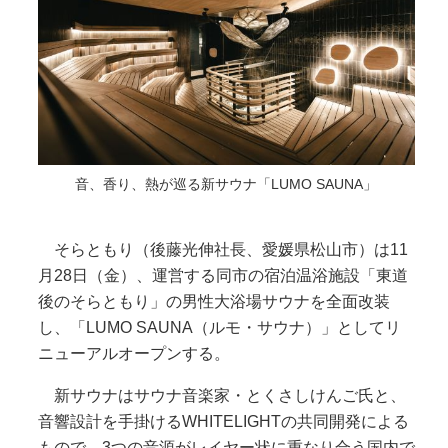
音、香り、熱が巡る新サウナ「LUMO SAUNA」
そらともり（後藤光伸社長、愛媛県松山市）は11
月28日（金）、運営する同市の宿泊温浴施設「東道
後のそらともり」の男性大浴場サウナを全面改装
し、「LUMO SAUNA（ルモ・サウナ）」としてリ
ニューアルオープンする。
新サウナはサウナ音楽家・とくさしけんご氏と、
音響設計を手掛けるWHITELIGHTの共同開発による
もので、3つの音源がレイヤー状に重なり合う国内で