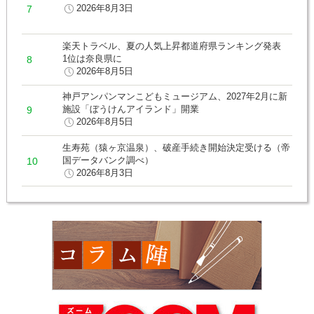
2026年8月3日
楽天トラベル、夏の人気上昇都道府県ランキング発表
1位は奈良県に
2026年8月5日
神戸アンパンマンこどもミュージアム、2027年2月に新
施設「ぼうけんアイランド」開業
2026年8月5日
生寿苑（猿ヶ京温泉）、破産手続き開始決定受ける（帝
国データバンク調べ）
2026年8月3日