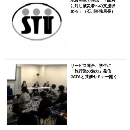
地震発生で談話 「政府
に対し被災者への支援求
める」（石川事務局長）
サービス連合、学生に
「旅行業の魅力」発信
JATAと共催セミナー開く