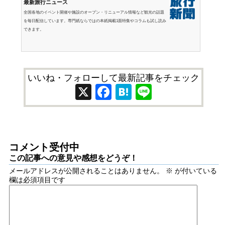
最新旅行ニュース
全国各地のイベント開催や施設のオープン・リニューアル情報など観光の話題
を毎日配信しています。専門紙ならではの本紙掲載1面特集やコラムも試し読み
できます。
いいね・フォローして最新記事をチェック
X
Facebook
Hatena
Line
コメント受付中
この記事への意見や感想をどうぞ！
メールアドレスが公開されることはありません。
※
が付いている
欄は必須項目です