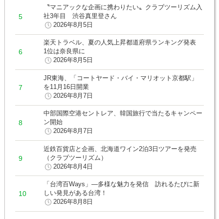
〝マニアックな企画に携わりたい〟クラブツーリズム入
社3年目 渋谷真里登さん
2026年8月5日
楽天トラベル、夏の人気上昇都道府県ランキング発表
1位は奈良県に
2026年8月5日
JR東海、「コートヤード・バイ・マリオット京都駅」
を11月16日開業
2026年8月7日
中部国際空港セントレア、韓国旅行で当たるキャンペー
ン開始
2026年8月7日
近鉄百貨店と企画、北海道ワイン2泊3日ツアーを発売
（クラブツーリズム）
2026年8月4日
「台湾百Ways」―多様な魅力を発信 訪れるたびに新
しい発見がある台湾！
2026年8月8日