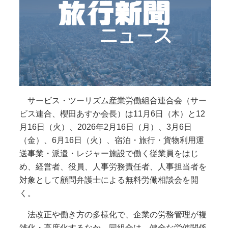
サービス・ツーリズム産業労働組合連合会（サー
ビス連合、櫻田あすか会長）は11月6日（木）と12
月16日（火）、2026年2月16日（月）、3月6日
（金）、6月16日（火）、宿泊・旅行・貨物利用運
送事業・派遣・レジャー施設で働く従業員をはじ
め、経営者、役員、人事労務責任者、人事担当者を
対象として顧問弁護士による無料労働相談会を開
く。
法改正や働き方の多様化で、企業の労務管理が複
雑化・高度化するなか、同組合は、健全な労使関係