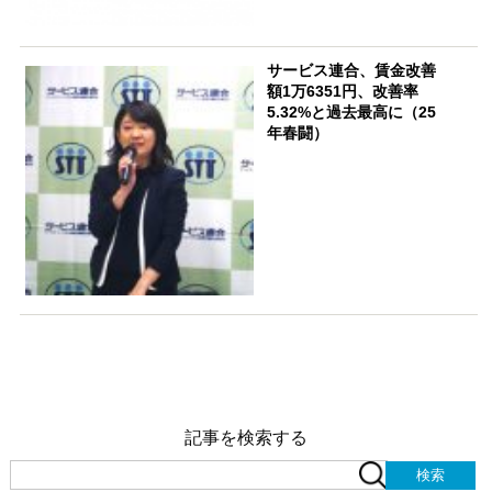
サービス連合、賃金改善
額1万6351円、改善率
5.32%と過去最高に（25
年春闘）
記事を検索する