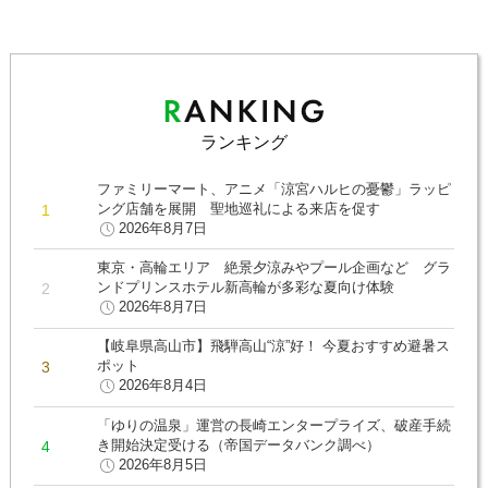
ランキング
ファミリーマート、アニメ「涼宮ハルヒの憂鬱」ラッピ
ング店舗を展開 聖地巡礼による来店を促す
2026年8月7日
東京・高輪エリア 絶景夕涼みやプール企画など グラ
ンドプリンスホテル新高輪が多彩な夏向け体験
2026年8月7日
【岐阜県高山市】飛騨高山“涼”好！ 今夏おすすめ避暑ス
ポット
2026年8月4日
「ゆりの温泉」運営の長崎エンタープライズ、破産手続
き開始決定受ける（帝国データバンク調べ）
2026年8月5日