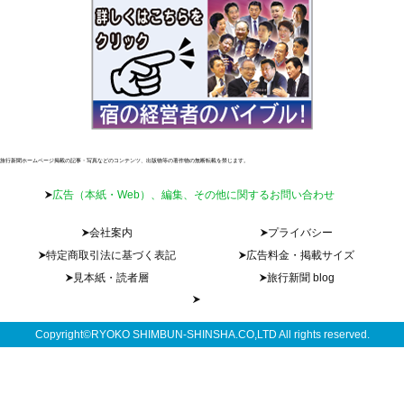
旅行新聞ホームページ掲載の記事・写真などのコンテンツ、出版物等の著作物の無断転載を禁じます。
広告（本紙・Web）、編集、その他に関するお問い合わせ
会社案内
プライバシー
特定商取引法に基づく表記
広告料金・掲載サイズ
見本紙・読者層
旅行新聞 blog
Copyright©RYOKO SHIMBUN-SHINSHA.CO,LTD All rights reserved.