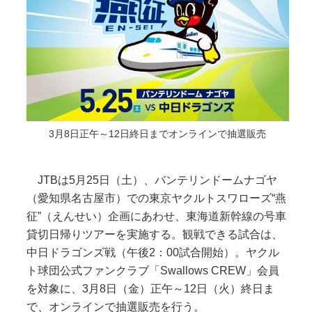
3月8日正午～12日終日までオンラインで抽選販売
JTBは5月25日（土）、バンテリンドームナゴヤ
（愛知県名古屋市）での東京ヤクルトスワローズ“燕
征”（えんせい）企画にあわせ、東海道新幹線の号車
貸切日帰りツアーを実施する。観戦できる試合は、
中日ドラゴンズ戦（午後2：00試合開始）。ヤクル
ト球団公式ファンクラブ「Swallows CREW」会員
を対象に、3月8日（金）正午～12日（火）終日ま
で、オンラインで抽選販売を行う。