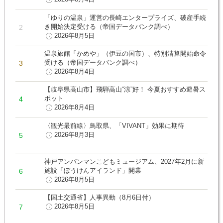
「ゆりの温泉」運営の長崎エンタープライズ、破産手続
き開始決定受ける（帝国データバンク調べ）
2026年8月5日
温泉旅館「かめや」（伊豆の国市）、特別清算開始命令
受ける（帝国データバンク調べ）
2026年8月4日
【岐阜県高山市】飛騨高山“涼”好！ 今夏おすすめ避暑ス
ポット
2026年8月4日
〈観光最前線〉鳥取県、「VIVANT」効果に期待
2026年8月3日
神戸アンパンマンこどもミュージアム、2027年2月に新
施設「ぼうけんアイランド」開業
2026年8月5日
【国土交通省】人事異動（8月6日付）
2026年8月5日