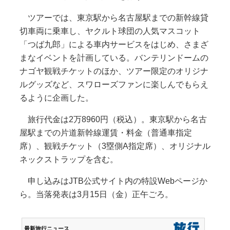
ツアーでは、東京駅から名古屋駅までの新幹線貸
切車両に乗車し、ヤクルト球団の人気マスコット
「つば九郎」による車内サービスをはじめ、さまざ
まなイベントを計画している。バンテリンドームの
ナゴヤ観戦チケットのほか、ツアー限定のオリジナ
ルグッズなど、スワローズファンに楽しんでもらえ
るように企画した。
旅行代金は2万8960円（税込）。東京駅から名古
屋駅までの片道新幹線運賃・料金（普通車指定
席）、観戦チケット（3塁側A指定席）、オリジナル
ネックストラップを含む。
申し込みはJTB公式サイト内の特設Webページか
ら。当落発表は3月15日（金）正午ごろ。
最新旅行ニュース