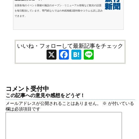
全国各地のイベント開催や施設のオープン・リニューアル情報など観光の話題
を毎日配信しています。専門紙ならではの本紙掲載1面特集やコラムも試し読み
できます。
いいね・フォローして最新記事をチェック
X
Facebook
Hatena
Line
コメント受付中
この記事への意見や感想をどうぞ！
メールアドレスが公開されることはありません。
※
が付いている
欄は必須項目です