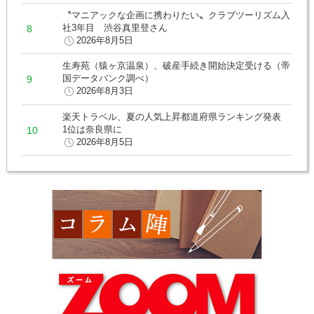
〝マニアックな企画に携わりたい〟クラブツーリズム入
社3年目 渋谷真里登さん
2026年8月5日
生寿苑（猿ヶ京温泉）、破産手続き開始決定受ける（帝
国データバンク調べ）
2026年8月3日
楽天トラベル、夏の人気上昇都道府県ランキング発表
1位は奈良県に
2026年8月5日