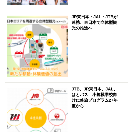
JR東日本・JAL・JTBが
連携、東日本で立体型観
光の推進へ
JTB、JR東日本、JAL、
はとバス 小規模学校向
けに修旅プログラム27年
度から