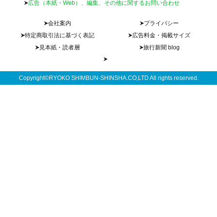
広告（本紙・Web）、編集、その他に関するお問い合わせ
会社案内
プライバシー
特定商取引法に基づく表記
広告料金・掲載サイズ
見本紙・読者層
旅行新聞 blog
Copyright©RYOKO SHIMBUN-SHINSHA.CO,LTD All rights reserved.