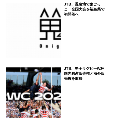
JTB、温泉地で鬼ごっ
こ 全国大会を福島県で
初開催へ
JTB、男子ラグビーW杯
国内独占販売権と海外販
売権を取得