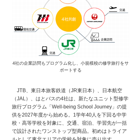
4社の企業訪問もプログラム化し、小規模校の修学旅行をサ
ポートする
JTB、東日本旅客鉄道（JR東日本）、日本航空
（JAL）、はとバスの4社は、新たなユニット型修学
旅行プログラム「Well-being School Journey」の提
供を2027年度から始める。1学年40人を下回る中学
校・高等学校を対象に、交通、宿泊、学習先が一括
で設計されたワンストップ型商品。初めはトライア
ルとして東北エリアの学校を対象に売り出す。