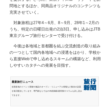
問地とするほか、同商品オリジナルのコンテンツも
充実させていく。
対象旅程は27年4～6月、8～9月、28年1～2月の
うち、特定の日曜日出発の2泊3日。申し込みはJTB
東京グループ旅行センターで受け付ける。
今後は各地域と首都圏を結ぶ交流創造の取り組み
の一つとして国内各地域への浸透をはかり、学校か
ら直接Webで申し込めるスキームの構築など、利用
しやすいカタチへの発展を目指す。
最新旅行ニュース
全国各地のイベント開催や施設のオープン・リニューアル情報など観光の話題
を毎日配信しています。専門紙ならではの本紙掲載1面特集やコラムも試し読み
できます。