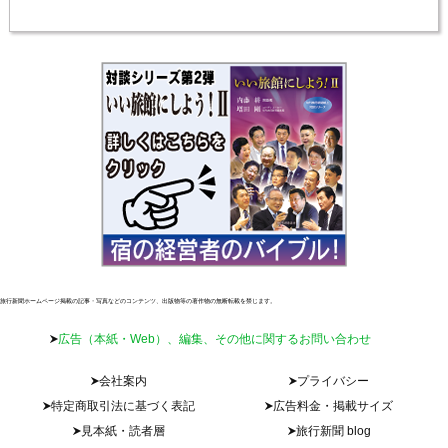
旅行新聞ホームページ掲載の記事・写真などのコンテンツ、出版物等の著作物の無断転載を禁じます。
広告（本紙・Web）、編集、その他に関するお問い合わせ
会社案内
プライバシー
特定商取引法に基づく表記
広告料金・掲載サイズ
見本紙・読者層
旅行新聞 blog