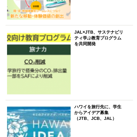
JAL×JTB、サステナビリ
ティ学ぶ教育プログラム
を共同開発
ハワイを旅行先に、学生
からアイデア募集
（JTB、JCB、JAL）