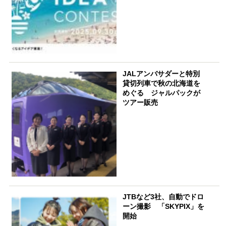
JALアンバサダーと特別
貸切列車で秋の北海道を
めぐる ジャルパックが
ツアー販売
JTBなど3社、自動でドロ
ーン撮影 「SKYPIX」を
開始