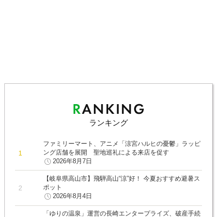
ランキング
ファミリーマート、アニメ「涼宮ハルヒの憂鬱」ラッピ
ング店舗を展開 聖地巡礼による来店を促す
2026年8月7日
【岐阜県高山市】飛騨高山“涼”好！ 今夏おすすめ避暑ス
ポット
2026年8月4日
「ゆりの温泉」運営の長崎エンタープライズ、破産手続