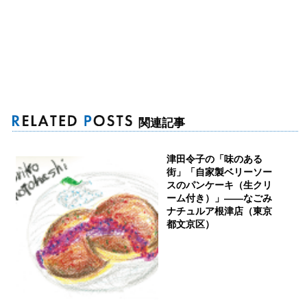
関連記事
津田令子の「味のある
街」「自家製ベリーソー
スのパンケーキ（生クリ
ーム付き）」――なごみ
ナチュルア根津店（東京
都文京区）