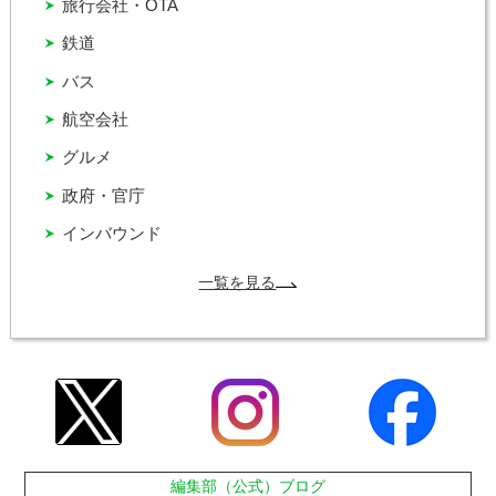
旅行会社・OTA
鉄道
バス
航空会社
グルメ
政府・官庁
インバウンド
一覧を見る
編集部（公式）ブログ