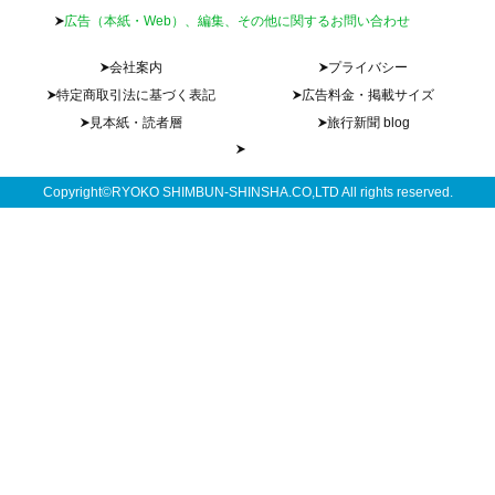
広告（本紙・Web）、編集、その他に関するお問い合わせ
会社案内
プライバシー
特定商取引法に基づく表記
広告料金・掲載サイズ
見本紙・読者層
旅行新聞 blog
Copyright©RYOKO SHIMBUN-SHINSHA.CO,LTD All rights reserved.