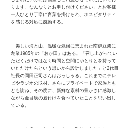
ります。なんなりとお申し付けください」とお客様
一人ひとり丁寧に言葉を掛けられ、ホスピタリティ
を感じる対応に感動する。
美しい海と山、温暖な気候に恵まれた南伊豆湊に
創業1985年の「おか田」はある。「召し上がってい
ただくだけではなく時間と空間にゆとりとを持って
いただけたらという思いから設計しました」と2代目
社長の岡田正司さんはおっしゃる。これまでにテレ
ビやラジオの取材、さらにプライベートで家族とも
ども訪ね、その度に、新鮮な素材の豊かさに感激し
ながら金目鯛の煮付けを食べていたことを思い出し
ている。