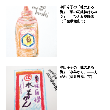
津田令子の「味のある
街」「菜の花純粋はちみ
つ」――ひふみ養蜂園
（千葉県館山市）
津田令子の「味のある
街」「水羊かん」――え
がわ（福井県福井市）