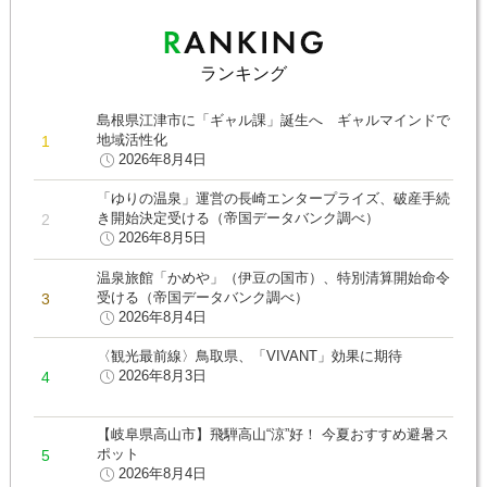
ランキング
島根県江津市に「ギャル課」誕生へ ギャルマインドで
地域活性化
2026年8月4日
「ゆりの温泉」運営の長崎エンタープライズ、破産手続
き開始決定受ける（帝国データバンク調べ）
2026年8月5日
温泉旅館「かめや」（伊豆の国市）、特別清算開始命令
受ける（帝国データバンク調べ）
2026年8月4日
〈観光最前線〉鳥取県、「VIVANT」効果に期待
2026年8月3日
【岐阜県高山市】飛騨高山“涼”好！ 今夏おすすめ避暑ス
ポット
2026年8月4日