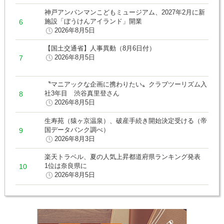
神戸アンパンマンこどもミュージアム、2027年2月に新
施設「ぼうけんアイランド」開業
2026年8月5日
【国土交通省】人事異動（8月6日付）
2026年8月5日
〝マニアックな企画に携わりたい〟クラブツーリズム入
社3年目 渋谷真里登さん
2026年8月5日
生寿苑（猿ヶ京温泉）、破産手続き開始決定受ける（帝
国データバンク調べ）
2026年8月3日
楽天トラベル、夏の人気上昇都道府県ランキング発表
1位は奈良県に
2026年8月5日