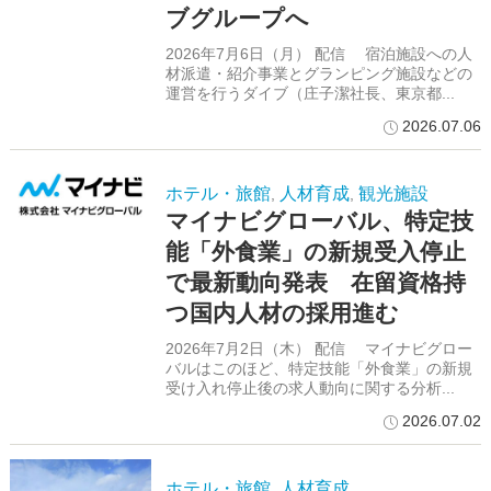
ブグループへ
2026年7月6日（月） 配信 宿泊施設への人
材派遣・紹介事業とグランピング施設などの
運営を行うダイブ（庄子潔社長、東京都...
2026.07.06
ホテル・旅館
人材育成
観光施設
,
,
マイナビグローバル、特定技
能「外食業」の新規受入停止
で最新動向発表 在留資格持
つ国内人材の採用進む
2026年7月2日（木） 配信 マイナビグロー
バルはこのほど、特定技能「外食業」の新規
受け入れ停止後の求人動向に関する分析...
2026.07.02
ホテル・旅館
人材育成
,