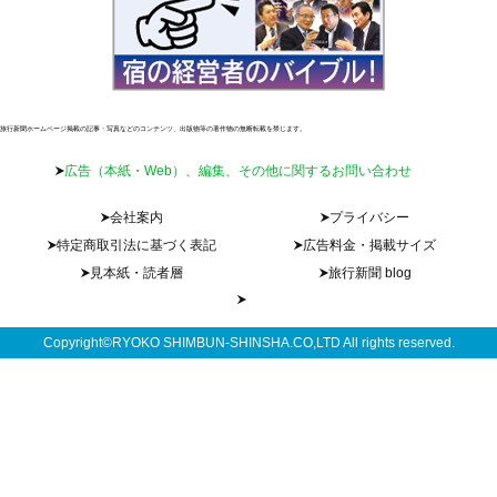
旅行新聞ホームページ掲載の記事・写真などのコンテンツ、出版物等の著作物の無断転載を禁じます。
広告（本紙・Web）、編集、その他に関するお問い合わせ
会社案内
プライバシー
特定商取引法に基づく表記
広告料金・掲載サイズ
見本紙・読者層
旅行新聞 blog
Copyright©RYOKO SHIMBUN-SHINSHA.CO,LTD All rights reserved.