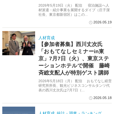
2026年5月19日（火） 配信 宿泊施設へ人
材派遣・紹介事業を展開するダイブ（庄子潔
社長、東京都新宿区）はこの...
2026.05.19
人材育成
【参加者募集】西川丈次氏
「おもてなしセミナーin東
京」7月7日（火）、東京ステ
ーションホテルで開催 藤崎
斉総支配人が特別ゲスト講師
2026年5月18日（月） 配信 おもてなし経営
研究所所長、観光ビジネスコンサルタンツ代
表の西川丈次氏は7月7日（...
2026.05.18
人材育成
統計・調査・ランキング
,