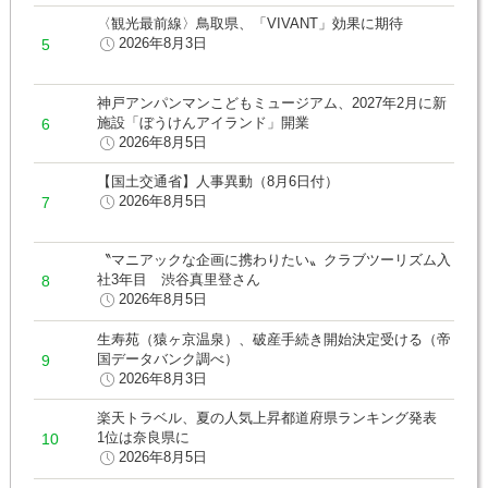
〈観光最前線〉鳥取県、「VIVANT」効果に期待
2026年8月3日
神戸アンパンマンこどもミュージアム、2027年2月に新
施設「ぼうけんアイランド」開業
2026年8月5日
【国土交通省】人事異動（8月6日付）
2026年8月5日
〝マニアックな企画に携わりたい〟クラブツーリズム入
社3年目 渋谷真里登さん
2026年8月5日
生寿苑（猿ヶ京温泉）、破産手続き開始決定受ける（帝
国データバンク調べ）
2026年8月3日
楽天トラベル、夏の人気上昇都道府県ランキング発表
1位は奈良県に
2026年8月5日