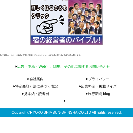
旅行新聞ホームページ掲載の記事・写真などのコンテンツ、出版物等の著作物の無断転載を禁じます。
広告（本紙・Web）、編集、その他に関するお問い合わせ
会社案内
プライバシー
特定商取引法に基づく表記
広告料金・掲載サイズ
見本紙・読者層
旅行新聞 blog
Copyright©RYOKO SHIMBUN-SHINSHA.CO,LTD All rights reserved.