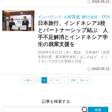
2026.05.21
インバウンド
人材育成
旅行会社・OTA
,
,
日本旅行、インドネシア3校
とパートナーシップ結ぶ 人
手不足解消とインドネシア学
生の就業支援を
2026年5月21日（木） 配信 日本旅行（吉田
圭吾社長、東京都中央区）はこのほど、イン
ドネシアの3つの学校と日本...
2026.05.21
« 前へ
1
2
3
4
…
238
次へ »
記事を検索する