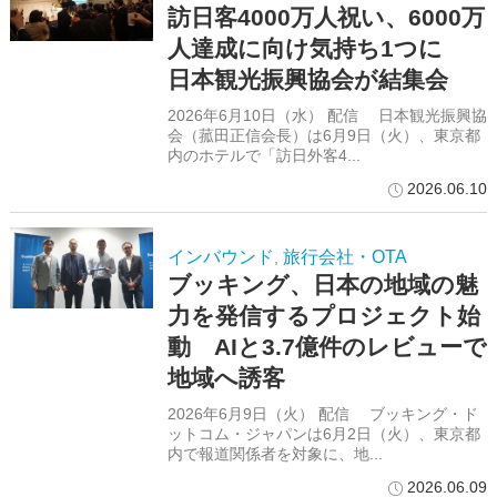
訪日客4000万人祝い、6000万
人達成に向け気持ち1つに
日本観光振興協会が結集会
2026年6月10日（水） 配信 日本観光振興協
会（菰田正信会長）は6月9日（火）、東京都
内のホテルで「訪日外客4...
2026.06.10
インバウンド
旅行会社・OTA
,
ブッキング、日本の地域の魅
力を発信するプロジェクト始
動 AIと3.7億件のレビューで
地域へ誘客
2026年6月9日（火） 配信 ブッキング・ド
ットコム・ジャパンは6月2日（火）、東京都
内で報道関係者を対象に、地...
2026.06.09