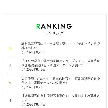
ランキング
島根県江津市に「ギャル課」誕生へ ギャルマインドで
地域活性化
2026年8月4日
「ゆりの温泉」運営の長崎エンタープライズ、破産手続
き開始決定受ける（帝国データバンク調べ）
2026年8月5日
温泉旅館「かめや」（伊豆の国市）、特別清算開始命令
受ける（帝国データバンク調べ）
2026年8月4日
【岐阜県高山市】飛騨高山“涼”好！ 今夏おすすめ避暑ス
ポット
2026年8月4日