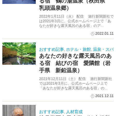
る宿 鶴の湯温泉（秋田県
乳頭温泉郷）
2022年1月11日（火） 配信 旅行新聞新社で
は2021年3月に、公式ホームページ上で「あ
なたが好きな露天風呂のある宿」のア...
2022.01.11
おすすめ記事
ホテル・旅館
温泉・スパ
,
,
あなたの好きな露天風呂のあ
る宿 結びの宿 愛隣館（岩
手県 新鉛温泉）
2021年12月11日（土） 配信 旅行新聞新社
では2021年3月に、公式ホームページ上で
「あなたが好きな露天風呂のある宿」の...
2021.12.11
おすすめ記事
人材育成
,