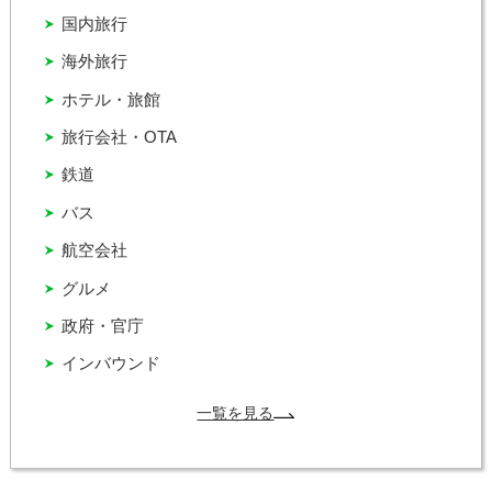
国内旅行
海外旅行
ホテル・旅館
旅行会社・OTA
鉄道
バス
航空会社
グルメ
政府・官庁
インバウンド
一覧を見る