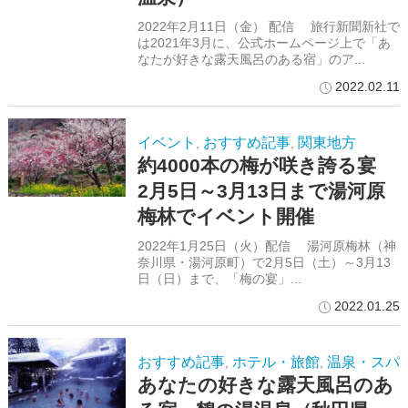
2022年2月11日（金） 配信 旅行新聞新社で
は2021年3月に、公式ホームページ上で「あ
なたが好きな露天風呂のある宿」のア...
2022.02.11
イベント
おすすめ記事
関東地方
,
,
約4000本の梅が咲き誇る宴
2月5日～3月13日まで湯河原
梅林でイベント開催
2022年1月25日（火）配信 湯河原梅林（神
奈川県・湯河原町）で2月5日（土）～3月13
日（日）まで、「梅の宴」...
2022.01.25
おすすめ記事
ホテル・旅館
温泉・スパ
,
,
あなたの好きな露天風呂のあ