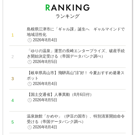
ランキング
島根県江津市に「ギャル課」誕生へ ギャルマインドで
地域活性化
2026年8月4日
「ゆりの温泉」運営の長崎エンタープライズ、破産手続
き開始決定受ける（帝国データバンク調べ）
2026年8月5日
【岐阜県高山市】飛騨高山“涼”好！ 今夏おすすめ避暑ス
ポット
2026年8月4日
【国土交通省】人事異動（8月6日付）
2026年8月5日
温泉旅館「かめや」（伊豆の国市）、特別清算開始命令
受ける（帝国データバンク調べ）
2026年8月4日