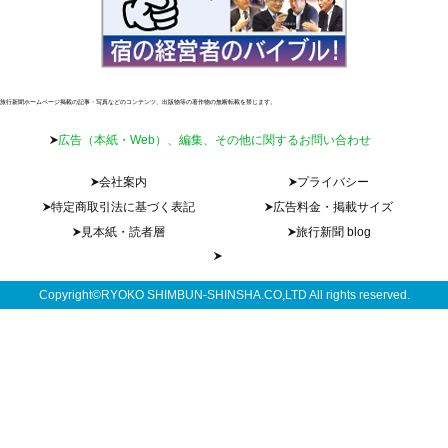
旅行新聞ホームページ掲載の記事・写真などのコンテンツ、出版物等の著作物の無断転載を禁じます。
広告（本紙・Web）、編集、その他に関するお問い合わせ
会社案内
プライバシー
特定商取引法に基づく表記
広告料金・掲載サイズ
見本紙・読者層
旅行新聞 blog
Copyright©RYOKO SHIMBUN-SHINSHA.CO,LTD All rights reserved.