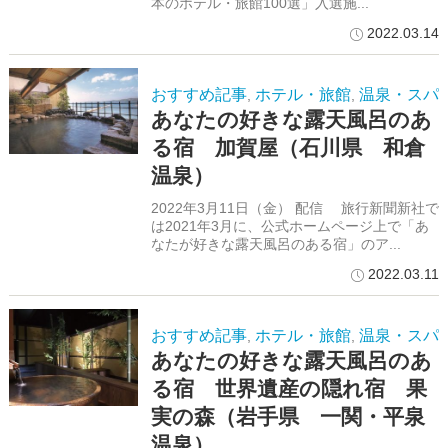
本のホテル・旅館100選」入選施...
2022.03.14
おすすめ記事
ホテル・旅館
温泉・スパ
,
,
あなたの好きな露天風呂のあ
る宿 加賀屋（石川県 和倉
温泉）
2022年3月11日（金） 配信 旅行新聞新社で
は2021年3月に、公式ホームページ上で「あ
なたが好きな露天風呂のある宿」のア...
2022.03.11
おすすめ記事
ホテル・旅館
温泉・スパ
,
,
あなたの好きな露天風呂のあ
る宿 世界遺産の隠れ宿 果
実の森（岩手県 一関・平泉
温泉）