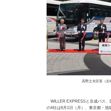
高野之夫区長（左
WILLER EXPRESSと京成バ
の4社は8月1日（月）、東京都・