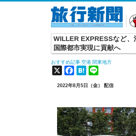
WILLER EXPRESS
国際都市実現に貢献へ
おすすめ記事
空港
関東地方
,
,
X
Facebook
Hatena
Line
2022年8月5日（金） 配信