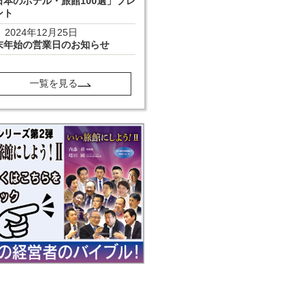
日本のホテル・旅館100選」プレ
ント
2024年12月25日
末年始の営業日のお知らせ
一覧を見る