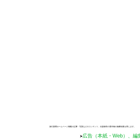
旅行新聞ホームページ掲載の記事・写真などのコンテンツ、出版物等の著作物の無断転載を禁じます。
広告（本紙・Web）、