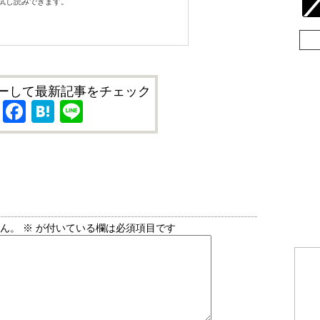
試し読みできます。
ーして最新記事をチェック
X
Facebook
Hatena
Line
せん。
※
が付いている欄は必須項目です