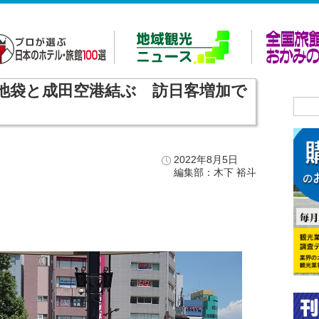
など、池袋と成田空港結ぶ 訪日客増加で
2022年8月5日
編集部：木下 裕斗