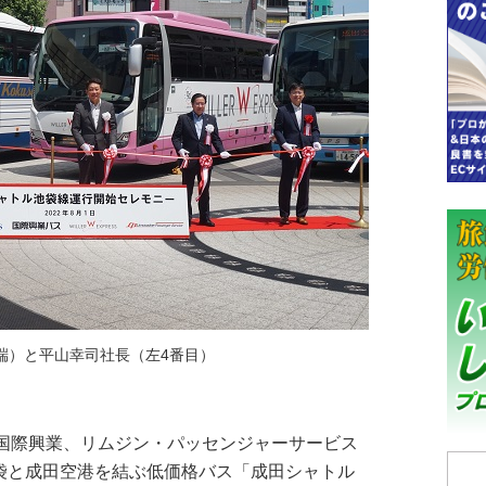
端）と平山幸司社長（左4番目）
ス、国際興業、リムジン・パッセンジャーサービス
池袋と成田空港を結ぶ低価格バス「成田シャトル