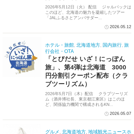
2026年5月12日（火） 配信 ジャルパックは
このほど、北海道の魅力を凝縮したツアー
「JALふるさとアンバサダー...
2026.05.12
ホテル・旅館
北海道地方
国内旅行
旅
,
,
,
行会社・OTA
「とびだせ いざ！にっぽん
旅」、第4弾は北海道 3000
円分割引クーポン配布（クラ
ブツーリズム）
2026年5月7日（木）配信 クラブツーリズ
ム（酒井博社長、東京都江東区）はこのほ
ど、関係協力機関で構成されるKN...
2026.05.07
グルメ
北海道地方
地域観光ニュースホ
,
,