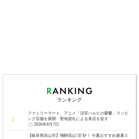
ランキング
ファミリーマート、アニメ「涼宮ハルヒの憂鬱」ラッピ
ング店舗を展開 聖地巡礼による来店を促す
2026年8月7日
【岐阜県高山市】飛騨高山“涼”好！ 今夏おすすめ避暑ス