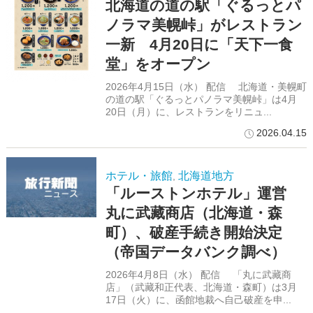
北海道の道の駅「ぐるっとパ
ノラマ美幌峠」がレストラン
一新 4月20日に「天下一食
堂」をオープン
2026年4月15日（水） 配信 北海道・美幌町
の道の駅「ぐるっとパノラマ美幌峠」は4月
20日（月）に、レストランをリニュ...
2026.04.15
ホテル・旅館
北海道地方
,
「ルーストンホテル」運営
丸に武藏商店（北海道・森
町）、破産手続き開始決定
（帝国データバンク調べ）
2026年4月8日（水） 配信 「丸に武藏商
店」（武藏和正代表、北海道・森町）は3月
17日（火）に、函館地裁へ自己破産を申...