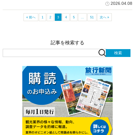
2026.04.08
« 前へ
1
2
3
4
5
…
51
次へ »
記事を検索する