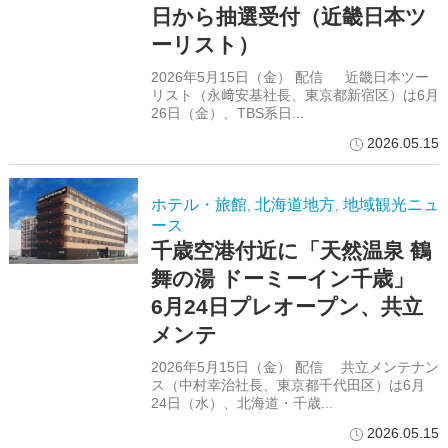
日から抽選受付（近畿日本ツ
ーリスト）
2026年5月15日（金） 配信 近畿日本ツー
リスト（永﨑安基社長、東京都新宿区）は6月
26日（金）、TBS系日...
2026.05.15
ホテル・旅館
北海道地方
地域観光ニュ
,
,
ース
千歳空港付近に「天然温泉 鶴
舞の湯 ドーミーイン千歳」
6月24日プレオープン、共立
メンテ
2026年5月15日（金） 配信 共立メンテナン
ス（中村幸治社長、東京都千代田区）は6月
24日（水）、北海道・千歳...
2026.05.15