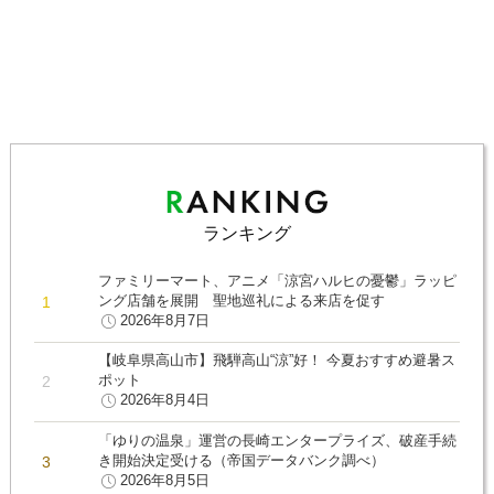
ランキング
ファミリーマート、アニメ「涼宮ハルヒの憂鬱」ラッピ
ング店舗を展開 聖地巡礼による来店を促す
2026年8月7日
【岐阜県高山市】飛騨高山“涼”好！ 今夏おすすめ避暑ス
ポット
2026年8月4日
「ゆりの温泉」運営の長崎エンタープライズ、破産手続
き開始決定受ける（帝国データバンク調べ）
2026年8月5日