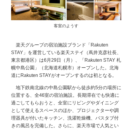
客室のようす
楽天グループの宿泊施設ブランド「Rakuten
STAY」を運営している楽天ステイ（蔦井克彦社長、
東京都港区）は6月29日（月）、「Rakuten STAY 札
幌中島公園」（北海道札幌市）オープンした。北海
道にRakuten STAYがオープンするのは初となる。
地下鉄南北線の中島公園駅から徒歩約5分の場所に
位置する、全46室の宿泊施設。長期滞在でも快適に
過ごしてもらおうと、全室にリビングやダイニング
として使えるスペースのほか、プロジェクターや調
理器具が付いたキッチン、洗濯乾燥機、バスタブ付
きの風呂を完備した。さらに、楽天市場で人気とい