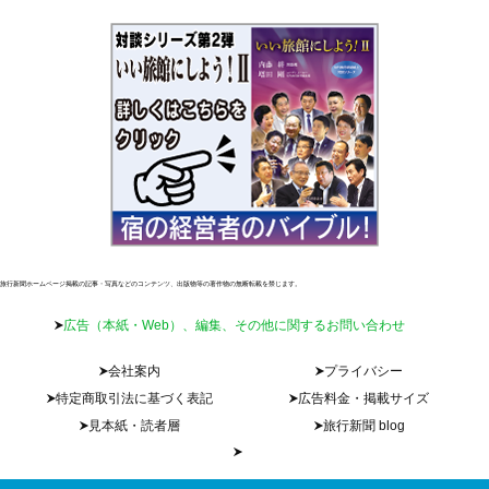
旅行新聞ホームページ掲載の記事・写真などのコンテンツ、出版物等の著作物の無断転載を禁じます。
広告（本紙・Web）、編集、その他に関するお問い合わせ
会社案内
プライバシー
特定商取引法に基づく表記
広告料金・掲載サイズ
見本紙・読者層
旅行新聞 blog