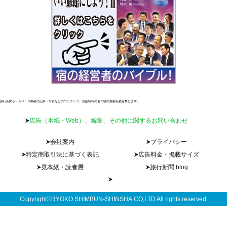
旅行新聞ホームページ掲載の記事・写真などのコンテンツ、出版物等の著作物の無断転載を禁じます。
広告（本紙・Web）、編集、その他に関するお問い合わせ
会社案内
プライバシー
特定商取引法に基づく表記
広告料金・掲載サイズ
見本紙・読者層
旅行新聞 blog
Copyright©RYOKO SHIMBUN-SHINSHA.CO,LTD All rights reserved.