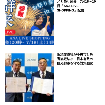
メと祭り紹介 7月18～19
日「ANA LIVE
SHOPPING」配信
阪急交通社が小樽市と災
害協定結ぶ 日本有数の
観光都市を守る対策強化