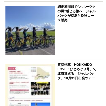
網走湖周辺で“オホーツク
の風”感じる旅へ ジャル
パックが初夏と晩秋コー
ス販売
貸切列車「HOKKAIDO
LOVE！ひとめぐり号」で
北海道巡る ジャルパッ
ク、10月31日出発ツアー