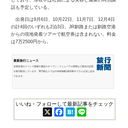
話も予定している。
出発日は9月6日、10月22日、11月7日、12月4日
の計4回のいずれも2泊3日。JR釧路または釧路空港
からの現地発着ツアーで航空券は含まれない。料金
は7万2500円から。
最新旅行ニュース
全国各地のイベント開催や施設のオープン・リニューアル情報など観光の話題
を毎日配信しています。専門紙ならではの本紙掲載1面特集やコラムも試し読み
できます。
いいね・フォローして最新記事をチェック
X
Facebook
Hatena
Line