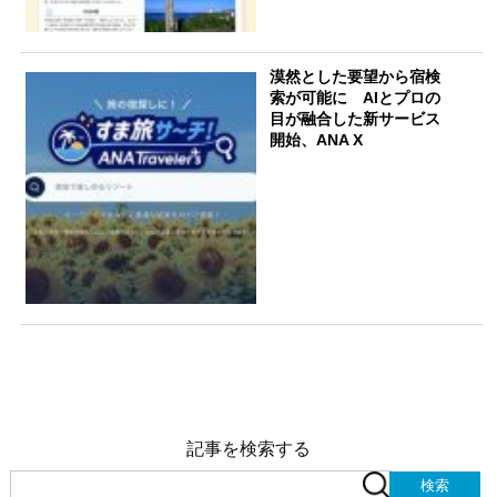
漠然とした要望から宿検
索が可能に AIとプロの
目が融合した新サービス
開始、ANA X
記事を検索する