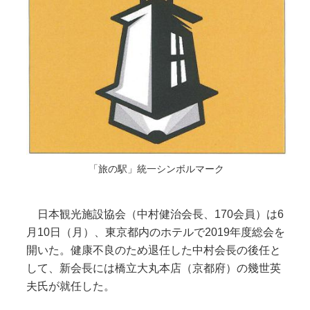
「旅の駅」統一シンボルマーク
日本観光施設協会（中村健治会長、170会員）は6
月10日（月）、東京都内のホテルで2019年度総会を
開いた。健康不良のため退任した中村会長の後任と
して、新会長には橋立大丸本店（京都府）の幾世英
夫氏が就任した。