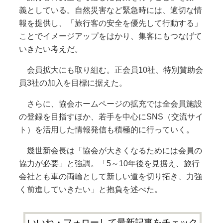
義としている。自然災害など緊急時には、適切な情
報を提供し、「旅行客の安全を優先して行動する」
ことでイメージアップをはかり、集客にもつなげて
いきたい考えだ。
会員拡大にも取り組む。正会員10社、特別賛助会
員3社の加入を目標に据えた。
さらに、協会ホームページの拡充では全会員施設
の登録を目指すほか、若手を中心にSNS（交流サイ
ト）を活用した情報発信も積極的に行っていく。
幾世新会長は「協会が大きくなるためには会員の
協力が必要」と強調。「5～10年後を見据え、旅行
会社とも車の両輪として新しい道を切り拓き、力強
く前進していきたい」と抱負を述べた。
いいね・フォローして最新記事をチェック