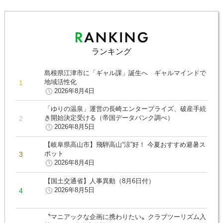
ランキング
島根県江津市に「ギャル課」誕生へ ギャルマインドで
地域活性化
2026年8月4日
「ゆりの温泉」運営の長崎エンタープライズ、破産手続
き開始決定受ける（帝国データバンク調べ）
2026年8月5日
【岐阜県高山市】飛騨高山“涼”好！ 今夏おすすめ避暑ス
ポット
2026年8月4日
【国土交通省】人事異動（8月6日付）
2026年8月5日
〝マニアックな企画に携わりたい〟クラブツーリズム入