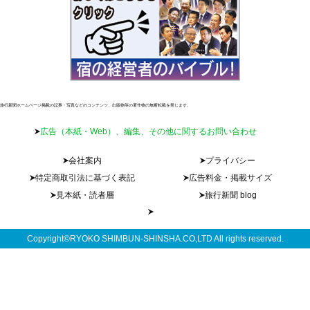
旅行新聞ホームページ掲載の記事・写真などのコンテンツ、出版物等の著作物の無断転載を禁じます。
広告（本紙・Web）、編集、その他に関するお問い合わせ
会社案内
プライバシー
特定商取引法に基づく表記
広告料金・掲載サイズ
見本紙・読者層
旅行新聞 blog
Copyright©RYOKO SHIMBUN-SHINSHA.CO,LTD All rights reserved.