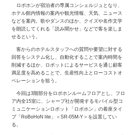
ロボホンが宿泊者の専属コンシェルジュとなり、
ホテル館内情報の案内や観光情報、天気、ニュース
などを案内。歌やダンスのほか、クイズや名作文学
を朗読してくれる「読み聞かせ」などで客を楽しま
せるという。
客からのホテルスタッフへの質問や要望に対する
回答をシステム化し、自動化することで案内時間を
削減するほか、ロボットによるサービスを通じ顧客
満足度を高めることで、生産性向上とローコストオ
ペレーションを狙う。
今回は3階部分をロボホンルームフロアとし、フロ
ア内全15室に、シャープ社が開発するモバイル型コ
ミュニケーションロボット「ロボホン」の着座タイ
プ「RoBoHoN lite」＜SR-05M-Y＞を設置してい
る。