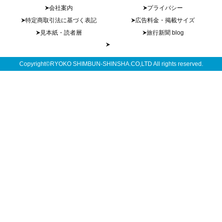
会社案内
プライバシー
特定商取引法に基づく表記
広告料金・掲載サイズ
見本紙・読者層
旅行新聞 blog
Copyright©RYOKO SHIMBUN-SHINSHA.CO,LTD All rights reserved.