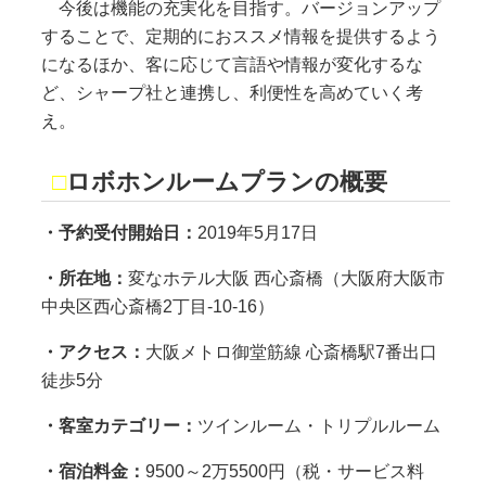
今後は機能の充実化を目指す。バージョンアップ
することで、定期的におススメ情報を提供するよう
になるほか、客に応じて言語や情報が変化するな
ど、シャープ社と連携し、利便性を高めていく考
え。
□
ロボホンルームプランの概要
・予約受付開始日：
2019年5月17日
・所在地：
変なホテル大阪 西心斎橋（大阪府大阪市
中央区西心斎橋2丁目-10-16）
・アクセス：
大阪メトロ御堂筋線 心斎橋駅7番出口
徒歩5分
・客室カテゴリー：
ツインルーム・トリプルルーム
・宿泊料金：
9500～2万5500円（税・サービス料