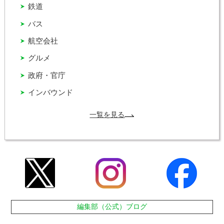
鉄道
バス
航空会社
グルメ
政府・官庁
インバウンド
一覧を見る
編集部（公式）ブログ