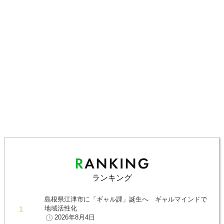
ランキング
島根県江津市に「ギャル課」誕生へ ギャルマインドで
地域活性化
2026年8月4日