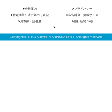
会社案内
プライバシー
特定商取引法に基づく表記
広告料金・掲載サイズ
見本紙・読者層
旅行新聞 blog
Copyright©RYOKO SHIMBUN-SHINSHA.CO,LTD All rights reserved.