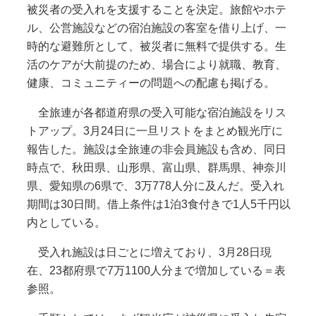
被災者の受入れを支援することを決定。旅館やホテ
ル、公営施設などの宿泊施設の客室を借り上げ、一
時的な避難所として、被災者に無料で提供する。生
活のケアが大前提のため、場合により就職、教育、
健康、コミュニティーの問題への配慮も掲げる。
全旅連が各都道府県の受入可能な宿泊施設をリス
トアップ。3月24日に一旦リストをまとめ観光庁に
報告した。施設は全旅連の非会員施設も含め、同日
時点で、秋田県、山形県、富山県、群馬県、神奈川
県、愛知県の6県で、3万778人分に及んだ。受入れ
期間は30日間。借上条件は1泊3食付きで1人5千円以
内としている。
受入れ施設は日ごとに増えており、3月28日現
在、23都府県で7万1100人分まで増加している＝表
参照。