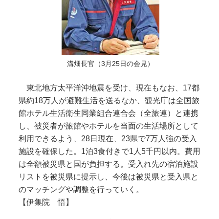
溝畑長官（3月25日の会見）
東北地方太平洋沖地震を受け、現在もなお、17都
県約18万人が避難生活を送るなか、観光庁は全国旅
館ホテル生活衛生同業組合連合会（全旅連）と連携
し、被災者が旅館やホテルを当面の生活場所として
利用できるよう、28日現在、23県で7万人強の受入
施設を確保した。1泊3食付きで1人5千円以内。費用
は全額被災県と国が負担する。受入れ先の宿泊施設
リストを被災県に提示し、今後は被災県と受入県と
のマッチングや調整を行っていく。
【伊集院 悟】