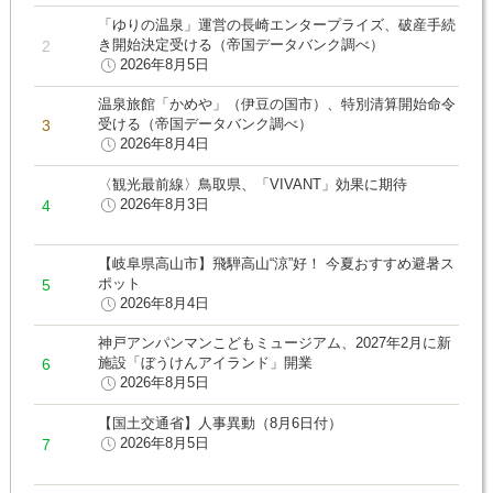
「ゆりの温泉」運営の長崎エンタープライズ、破産手続
き開始決定受ける（帝国データバンク調べ）
2026年8月5日
温泉旅館「かめや」（伊豆の国市）、特別清算開始命令
受ける（帝国データバンク調べ）
2026年8月4日
〈観光最前線〉鳥取県、「VIVANT」効果に期待
2026年8月3日
【岐阜県高山市】飛騨高山“涼”好！ 今夏おすすめ避暑ス
ポット
2026年8月4日
神戸アンパンマンこどもミュージアム、2027年2月に新
施設「ぼうけんアイランド」開業
2026年8月5日
【国土交通省】人事異動（8月6日付）
2026年8月5日