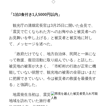
◇
「1泊3食付き1人5000円以内」
観光庁の溝畑宏長官は3月25日に開いた会見で、
「震災で亡くなられた方へのお悔やみと被災者への
お見舞いを申し上げる」と被災者と被災地に対し
て、メッセージを述べた。
「政府だけでなく、地方自治体、民間と一体にな
って救援、復旧活動に取り組んでいる」と話した。
被災地の被害が大きく、「市町村の行政が正常に機
能していない状態で、観光地の被害の全容はいまだ
に把握できていない。今は被災者の救援を最優先す
る」と強調した。
地震発生当初は、震災
地域を訪れていた旅行者