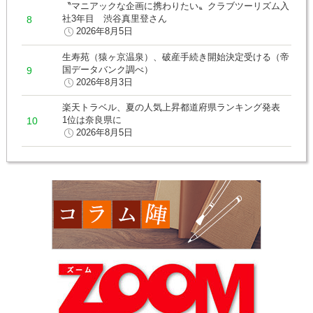
〝マニアックな企画に携わりたい〟クラブツーリズム入
社3年目 渋谷真里登さん
2026年8月5日
生寿苑（猿ヶ京温泉）、破産手続き開始決定受ける（帝
国データバンク調べ）
2026年8月3日
楽天トラベル、夏の人気上昇都道府県ランキング発表
1位は奈良県に
2026年8月5日