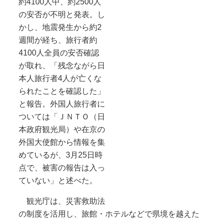
約4100人中、約2500人
の安否が不明と発表。し
かし、地震発生から約2
週間が経ち、旅行者約
4100人全員の安否確認
が取れ、「残念ながら日
本人旅行者4人が亡くな
られたことを確認した」
と報告。外国人旅行者に
ついては「ＪＮＴＯ（日
本政府観光局）や在京の
外国大使館から情報を集
めているが、3月25日時
点で、被害の報告は入っ
ていない」と述べた。
観光庁は、災害救助法
の制度を活用し、旅館・ホテルなどで県境を越えた