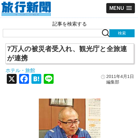
MENU
記事を検索する
7万人の被災者受入れ、観光庁と全旅連
が連携
ホテル・旅館
X
Facebook
Hatena
Line
2011年4月1日
編集部