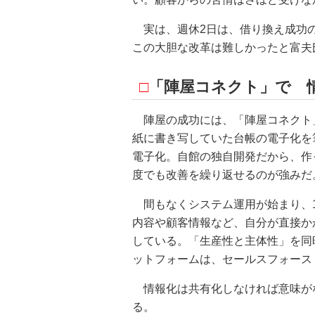
実は、週休2日は、借り換え成功
この大胆な改革は難しかったと富夫
□
「陣屋コネクト」で 
陣屋の成功には、「陣屋コネクト
紙に書き写していた台帳の電子化を
電子化。自館の独自開発だから、作
度でも改善を繰り返せるのが強みだ
間もなくシステム運用が始まり、1
内容や顧客情報など、自分が直接か
している。「生産性と主体性」を同
ットフォームは、セールスフォース
情報化は共有化しなければ意味が
る。