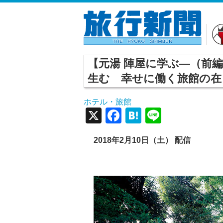
【元湯 陣屋に学ぶ―（前編
生む 幸せに働く旅館の在
ホテル・旅館
X
Facebook
Hatena
Line
2018年2月10日（土） 配信