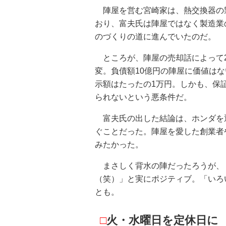
陣屋を営む宮崎家は、熱交換器の
おり、富夫氏は陣屋ではなく製造業
のづくりの道に進んでいたのだ。
ところが、陣屋の売却話によって
変。負債額10億円の陣屋に価値は
示額はたったの1万円。しかも、保
られないという悪条件だ。
富夫氏の出した結論は、ホンダを
ぐことだった。陣屋を愛した創業者
みたかった。
まさしく背水の陣だったろうが、
（笑）」と実にポジティブ。「いろ
とも。
□
火・水曜日を定休日に