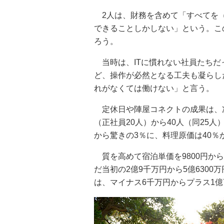
2人は、財務を含めて「すべてを
できることしかしない」という。こ
ろう。
当時は、ITに慣れない社員たちだ
ど、操作が必然となる工夫も凝らし
れがなくては働けない」と言う。
定休日や陣屋コネクトの成果は、次
（正社員20人）から40人（同25人
から驚きの3％に、料理原価は40％
質を高めて宿泊単価を9800円か
だ当初の2億9千万円から5億6300
は、マイナス6千万円からプラス1億