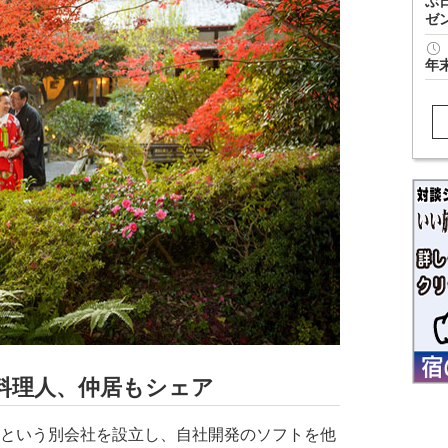
ぶ
ゼ
年
料理人、仲居もシェア
」という別会社を設立し、自社開発のソフトを他