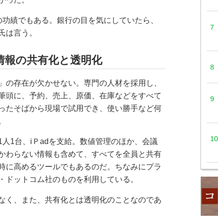
の功績でもある。銀行の目を気にしていたら、
氏は言う。
情報の共有化と透明化
」の存在が欠かせない。専門の人材を採用し、
筆頭に、予約、売上、原価、在庫などをすべて
ったそばから現場で試用でき、使い勝手など何
。
人1台、iＰadを支給。数値管理のほか、会議
かわらない情報も含めて、すべてを全員と共有
時に高めるツールでもあるのだ。ちなみにプラ
・ドットコム社のものを利用している。
なく、また、共有化とは透明化のことなのであ