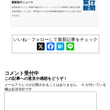
最新旅行ニュース
全国各地のイベント開催や施設のオープン・リニューアル情報など観光の話題
を毎日配信しています。専門紙ならではの本紙掲載1面特集やコラムも試し読み
できます。
いいね・フォローして最新記事をチェック
X
Facebook
Hatena
Line
コメント受付中
この記事への意見や感想をどうぞ！
メールアドレスが公開されることはありません。
※
が付いている
欄は必須項目です