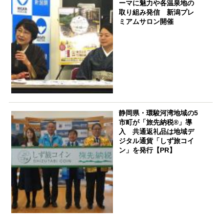
ーマに魅力や各温泉地の
取り組み発信 新潟プレ
ミアムサロン開催
静岡県・環駿河湾地域の5
市町が「旅先納税®」導
入 共通返礼品は地域デ
ジタル通貨「しず旅コイ
ン」を発行【PR】