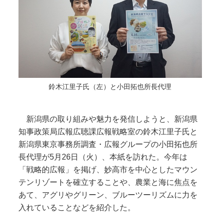
鈴木江里子氏（左）と小田拓也所長代理
新潟県の取り組みや魅力を発信しようと、新潟県
知事政策局広報広聴課広報戦略室の鈴木江里子氏と
新潟県東京事務所調査・広報グループの小田拓也所
長代理が5月26日（火）、本紙を訪れた。今年は
「戦略的広報」を掲げ、妙高市を中心としたマウン
テンリゾートを確立することや、農業と海に焦点を
あて、アグリやグリーン、ブルーツーリズムに力を
入れていることなどを紹介した。