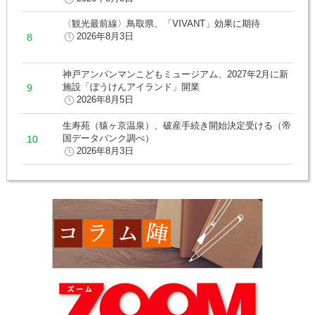
〈観光最前線〉鳥取県、「VIVANT」効果に期待
2026年8月3日
神戸アンパンマンこどもミュージアム、2027年2月に新
施設「ぼうけんアイランド」開業
2026年8月5日
生寿苑（猿ヶ京温泉）、破産手続き開始決定受ける（帝
国データバンク調べ）
2026年8月3日