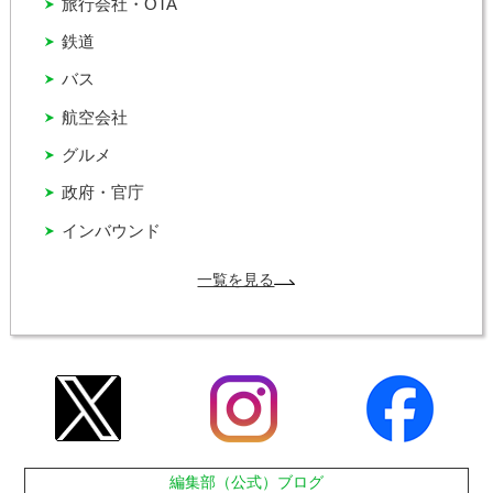
旅行会社・OTA
鉄道
バス
航空会社
グルメ
政府・官庁
インバウンド
一覧を見る
編集部（公式）ブログ