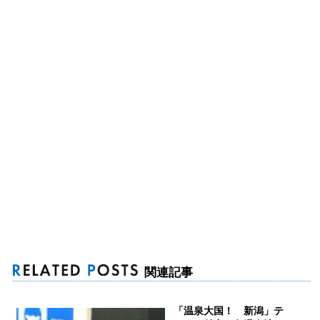
関連記事
「温泉大国！ 新潟」テ