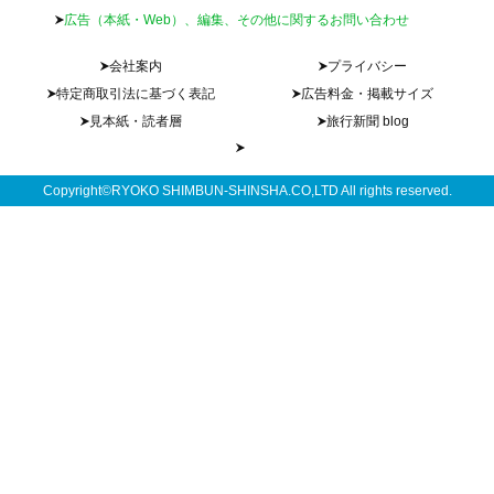
広告（本紙・Web）、編集、その他に関するお問い合わせ
会社案内
プライバシー
特定商取引法に基づく表記
広告料金・掲載サイズ
見本紙・読者層
旅行新聞 blog
Copyright©RYOKO SHIMBUN-SHINSHA.CO,LTD All rights reserved.