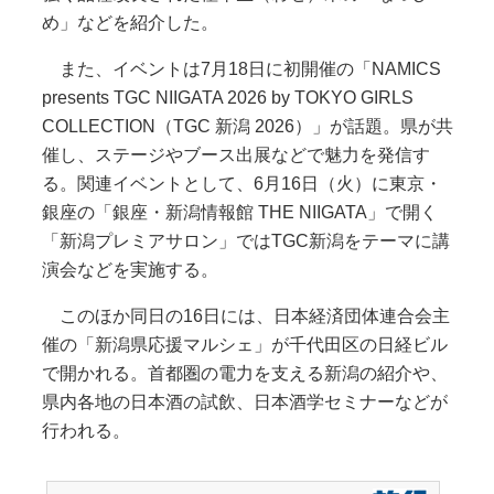
め」などを紹介した。
また、イベントは7月18日に初開催の「NAMICS
presents TGC NIIGATA 2026 by TOKYO GIRLS
COLLECTION（TGC 新潟 2026）」が話題。県が共
催し、ステージやブース出展などで魅力を発信す
る。関連イベントとして、6月16日（火）に東京・
銀座の「銀座・新潟情報館 THE NIIGATA」で開く
「新潟プレミアサロン」ではTGC新潟をテーマに講
演会などを実施する。
このほか同日の16日には、日本経済団体連合会主
催の「新潟県応援マルシェ」が千代田区の日経ビル
で開かれる。首都圏の電力を支える新潟の紹介や、
県内各地の日本酒の試飲、日本酒学セミナーなどが
行われる。