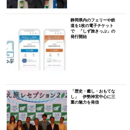
静岡県内のフェリーや鉄
道を1枚の電子チケット
で 「しず旅きっぷ」の
発行開始
「歴史・癒し・おもてな
し」 伊勢神宮中心に三
重の魅力を発信