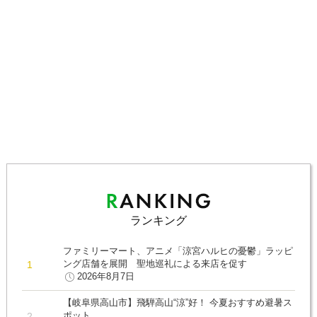
ランキング
ファミリーマート、アニメ「涼宮ハルヒの憂鬱」ラッピ
ング店舗を展開 聖地巡礼による来店を促す
2026年8月7日
【岐阜県高山市】飛騨高山“涼”好！ 今夏おすすめ避暑ス
ポット