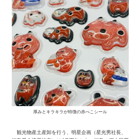
厚みとキラキラが特徴の赤べこシール
観光物産土産卸を行う、明星企画（星光男社長、