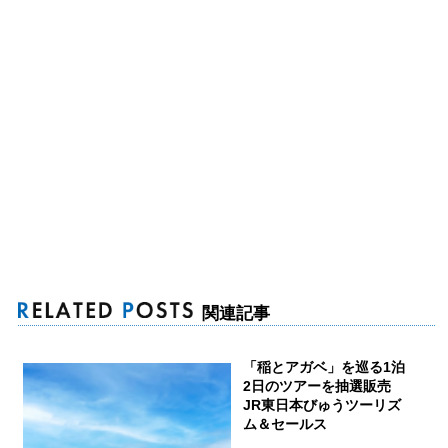
関連記事
「稲とアガベ」を巡る1泊
2日のツアーを抽選販売
JR東日本びゅうツーリズ
ム＆セールス