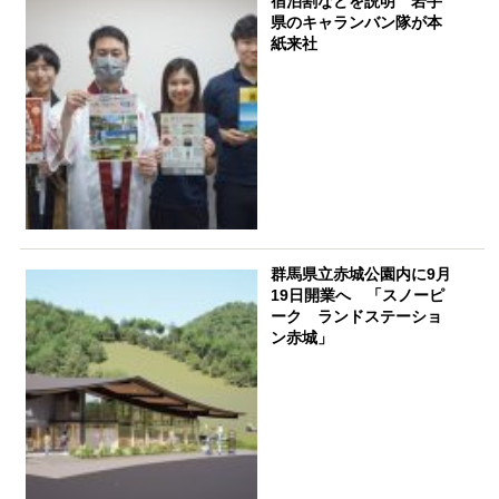
宿泊割などを説明 岩手
県のキャランバン隊が本
紙来社
群馬県立赤城公園内に9月
19日開業へ 「スノーピ
ーク ランドステーショ
ン赤城」