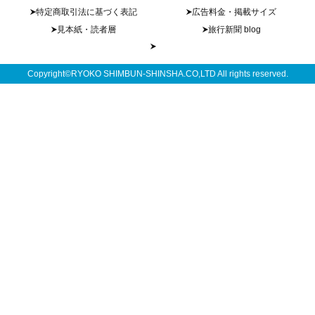
特定商取引法に基づく表記
広告料金・掲載サイズ
見本紙・読者層
旅行新聞 blog
Copyright©RYOKO SHIMBUN-SHINSHA.CO,LTD All rights reserved.