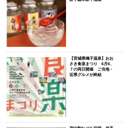
【宮城県鳴子温泉】おお
さき食楽まつり 6月6、
７の両日開催 ご当地・
近県グルメが終結