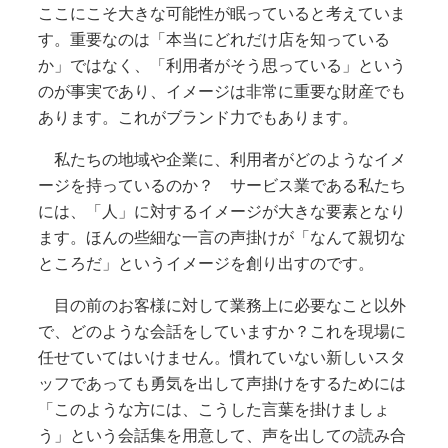
ここにこそ大きな可能性が眠っていると考えていま
す。重要なのは「本当にどれだけ店を知っている
か」ではなく、「利用者がそう思っている」という
のが事実であり、イメージは非常に重要な財産でも
あります。これがブランド力でもあります。
私たちの地域や企業に、利用者がどのようなイメ
ージを持っているのか？ サービス業である私たち
には、「人」に対するイメージが大きな要素となり
ます。ほんの些細な一言の声掛けが「なんて親切な
ところだ」というイメージを創り出すのです。
目の前のお客様に対して業務上に必要なこと以外
で、どのような会話をしていますか？これを現場に
任せていてはいけません。慣れていない新しいスタ
ッフであっても勇気を出して声掛けをするためには
「このような方には、こうした言葉を掛けましょ
う」という会話集を用意して、声を出しての読み合