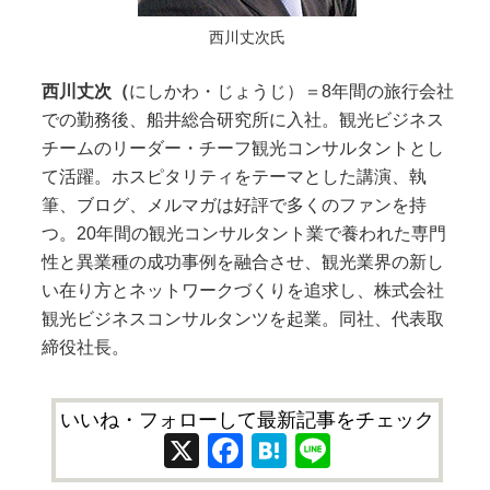
西川丈次氏
西川丈次（
にしかわ・じょうじ）＝8年間の旅行会社
での勤務後、船井総合研究所に入社。観光ビジネス
チームのリーダー・チーフ観光コンサルタントとし
て活躍。ホスピタリティをテーマとした講演、執
筆、ブログ、メルマガは好評で多くのファンを持
つ。20年間の観光コンサルタント業で養われた専門
性と異業種の成功事例を融合させ、観光業界の新し
い在り方とネットワークづくりを追求し、株式会社
観光ビジネスコンサルタンツを起業。同社、代表取
締役社長。
いいね・フォローして最新記事をチェック
X
Facebook
Hatena
Line