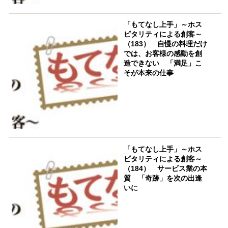
「もてなし上手」～ホス
ピタリティによる創客～
（183） 自慢の料理だけ
では、お客様の感動を創
造できない 「満足」こ
そが本来の仕事
「もてなし上手」～ホス
ピタリティによる創客～
（184） サービス業の本
質 「奇跡」を次の出逢
いに