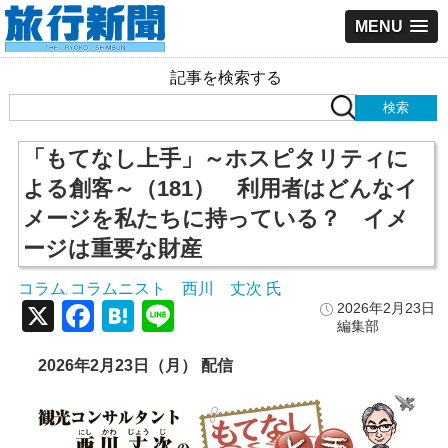
MENU
記事を検索する
「もてなし上手」～ホスピタリティに
よる創客～（181） 利用者はどんなイ
メージを私たちに持っている？ イメ
ージは重要な財産
コラム
コラムニスト 西川 丈次 氏
,
X
Facebook
Hatena
Line
2026年2月23日
編集部
2026年2月23日（月） 配信