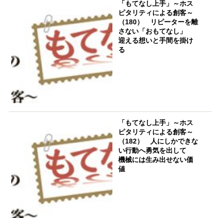
「もてなし上手」～ホス
ピタリティによる創客～
（180） リピーターを離
さない「おもてなし」
迎える想いと手間を掛け
る
「もてなし上手」～ホス
ピタリティによる創客～
（182） 人にしかできな
い行動へ勇気を出して
機械には生み出せない価
値