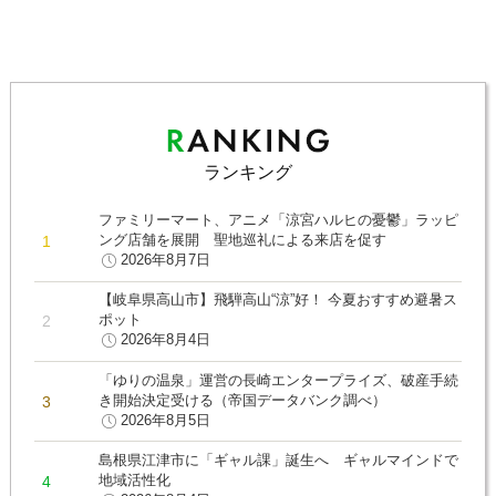
ランキング
ファミリーマート、アニメ「涼宮ハルヒの憂鬱」ラッピ
ング店舗を展開 聖地巡礼による来店を促す
2026年8月7日
【岐阜県高山市】飛騨高山“涼”好！ 今夏おすすめ避暑ス
ポット
2026年8月4日
「ゆりの温泉」運営の長崎エンタープライズ、破産手続
き開始決定受ける（帝国データバンク調べ）
2026年8月5日
島根県江津市に「ギャル課」誕生へ ギャルマインドで
地域活性化