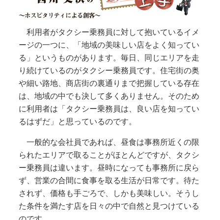
利用者がタクシー乗務員に対して抱いているイメ
ージの一つに、「地域の美味しい店をよく知ってい
る」というものがあります。毎日、同じエリアを走
り続けているのがタクシー乗務員です。住宅街の奥
や細い路地、商店街の裏通りまで把握している存在
は、地域の中でも決して多くありません。そのため
に利用者は「タクシー乗務員は、良い店を知ってい
るはずだ」と思っているのです。
一般的な会社員であれば、昼食は事務所近くの限
られたエリアで取ることがほとんどですが、タクシ
ー乗務員は違います。昼時になっても事務所に戻ら
ず、営業の合間に食事を取る生活が日常です。待た
されず、価格も手ごろで、しかも美味しい。そうし
た条件を満たす店を日々の中で自然と見つけている
のです。