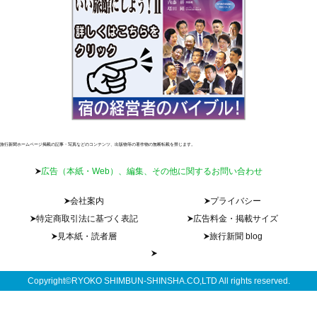
旅行新聞ホームページ掲載の記事・写真などのコンテンツ、出版物等の著作物の無断転載を禁じます。
広告（本紙・Web）、編集、その他に関するお問い合わせ
会社案内
プライバシー
特定商取引法に基づく表記
広告料金・掲載サイズ
見本紙・読者層
旅行新聞 blog
Copyright©RYOKO SHIMBUN-SHINSHA.CO,LTD All rights reserved.