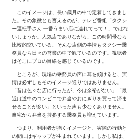
このイメージは、長い歳月の中で定着してきまし
た。その象徴とも言えるのが、テレビ番組「タクシ
ー運転手さん 一番うまい店に連れてって！」ではな
いしょうか。人気店でありながら、この時間帯なら
比較的空いている、そんな店側の事情もタクシー乗
務員なら日々の営業の中で観ているのです。視聴者
はそこにプロの目線を感じているのです。
ところが、現場の乗務員の声に耳を傾けると、実
情は必ずしもそのイメージ通りではありません。
「昔は色々な店に行ったが、今は余裕がない」「最
近は道中のコンビニで弁当やおにぎりを買って済ま
せることが多い」といった声も少なくありません。
自宅から弁当を持参する乗務員も増えています。
つまり、利用者が抱くイメージと、実際の行動と
の間にはギャップが生まれています。しかし私は、