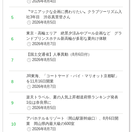
2026年8月4日
〝マニアックな企画に携わりたい〟クラブツーリズム入
社3年目 渋谷真里登さん
2026年8月5日
東京・高輪エリア 絶景夕涼みやプール企画など グラ
ンドプリンスホテル新高輪が多彩な夏向け体験
2026年8月7日
【国土交通省】人事異動（8月6日付）
2026年8月5日
JR東海、「コートヤード・バイ・マリオット京都駅」
を11月16日開業
2026年8月7日
楽天トラベル、夏の人気上昇都道府県ランキング発表
1位は奈良県に
2026年8月5日
アパホテル＆リゾート〈岡山駅新幹線口〉、8月6日開
業 岡山県内最大級の600室
2026年8月7日