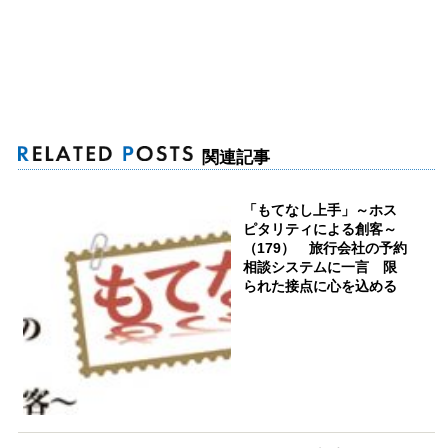
関連記事
「もてなし上手」～ホス
ピタリティによる創客～
（179） 旅行会社の予約
相談システムに一言 限
られた接点に心を込める