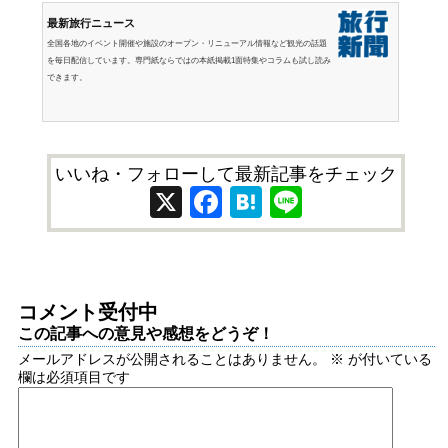
最新旅行ニュース
全国各地のイベント開催や施設のオープン・リニューアル情報など観光の話題
を毎日配信しています。専門紙ならではの本紙掲載1面特集やコラムも試し読み
できます。
いいね・フォローして最新記事をチェック
X
Facebook
Hatena
Line
コメント受付中
この記事への意見や感想をどうぞ！
メールアドレスが公開されることはありません。
※
が付いている
欄は必須項目です