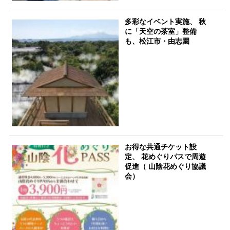
多彩なイベント実施、 秋
に「天空の茶室」整備
も、松江市・由志園
お得な共通チケット設
定、 花めぐりパスで周遊
促進（ 山陰花めぐり協議
会）