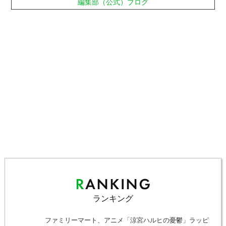
編集部（公式）ブログ
ランキング
ファミリーマート、アニメ「涼宮ハルヒの憂鬱」ラッピ