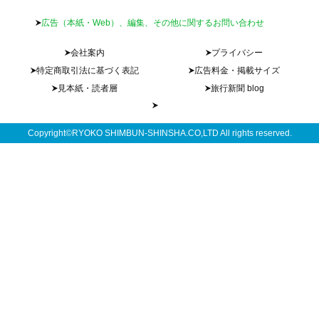
広告（本紙・Web）、編集、その他に関するお問い合わせ
会社案内
プライバシー
特定商取引法に基づく表記
広告料金・掲載サイズ
見本紙・読者層
旅行新聞 blog
Copyright©RYOKO SHIMBUN-SHINSHA.CO,LTD All rights reserved.