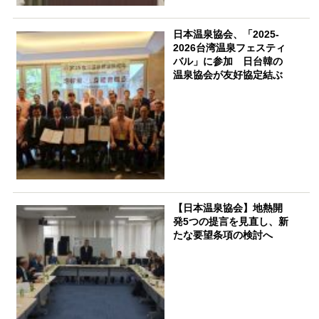
日本温泉協会、「2025-
2026台湾温泉フェスティ
バル」に参加 日台韓の
温泉協会が友好協定結ぶ
【日本温泉協会】地熱開
発5つの提言を見直し、新
たな要望条項の検討へ