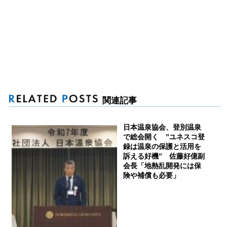
関連記事
日本温泉協会、登別温泉
で総会開く ”ユネスコ登
録は温泉の保護と活用を
訴える好機” 佐藤好億副
会長「地熱乱開発には保
険や補償も必要」