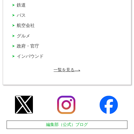
鉄道
バス
航空会社
グルメ
政府・官庁
インバウンド
一覧を見る
編集部（公式）ブログ