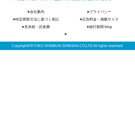
会社案内
プライバシー
特定商取引法に基づく表記
広告料金・掲載サイズ
見本紙・読者層
旅行新聞 blog
Copyright©RYOKO SHIMBUN-SHINSHA.CO,LTD All rights reserved.