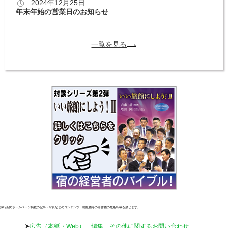
2024年12月25日
年末年始の営業日のお知らせ
一覧を見る
旅行新聞ホームページ掲載の記事・写真などのコンテンツ、出版物等の著作物の無断転載を禁じます。
広告（本紙・Web）、編集、その他に関するお問い合わせ