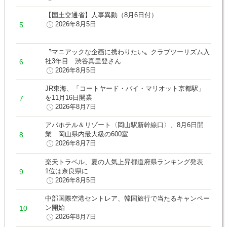
【国土交通省】人事異動（8月6日付）
2026年8月5日
〝マニアックな企画に携わりたい〟クラブツーリズム入
社3年目 渋谷真里登さん
2026年8月5日
JR東海、「コートヤード・バイ・マリオット京都駅」
を11月16日開業
2026年8月7日
アパホテル＆リゾート〈岡山駅新幹線口〉、8月6日開
業 岡山県内最大級の600室
2026年8月7日
楽天トラベル、夏の人気上昇都道府県ランキング発表
1位は奈良県に
2026年8月5日
中部国際空港セントレア、韓国旅行で当たるキャンペー
ン開始
2026年8月7日