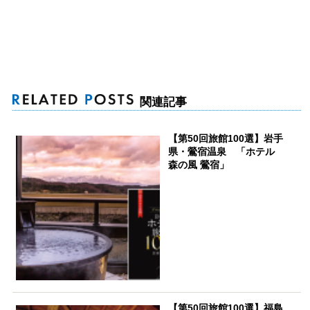
関連記事
【第50回旅館100選】岩手
県・鶯宿温泉 「ホテル
森の風 鶯宿」
【第50回旅館100選】福島