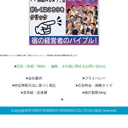
旅行新聞ホームページ掲載の記事・写真などのコンテンツ、出版物等の著作物の無断転載を禁じます。
広告（本紙・Web）、編集、その他に関するお問い合わせ
会社案内
プライバシー
特定商取引法に基づく表記
広告料金・掲載サイズ
見本紙・読者層
旅行新聞 blog
Copyright©RYOKO SHIMBUN-SHINSHA.CO,LTD All rights reserved.