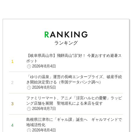
ランキング
【岐阜県高山市】飛騨高山“涼”好！ 今夏おすすめ避暑ス
ポット
2026年8月4日
「ゆりの温泉」運営の長崎エンタープライズ、破産手続
き開始決定受ける（帝国データバンク調べ）
2026年8月5日
ファミリーマート、アニメ「涼宮ハルヒの憂鬱」ラッピ
ング店舗を展開 聖地巡礼による来店を促す
2026年8月7日
島根県江津市に「ギャル課」誕生へ ギャルマインドで
地域活性化
2026年8月4日