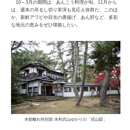
10～3月の期間は、あんこう料理が旬。11月から
は、週末の吊るし切り実演も見応え抜群だ。このほ
か、新鮮アワビや目光の唐揚げ、あん肝など、多彩
な地元の恵みをぜひ堪能したい。
本館離れ特別室-木村武山ゆかりの「武山邸」