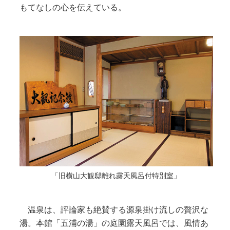
もてなしの心を伝えている。
「旧横山大観邸離れ露天風呂付特別室」
温泉は、評論家も絶賛する源泉掛け流しの贅沢な
湯。本館「五浦の湯」の庭園露天風呂では、風情あ