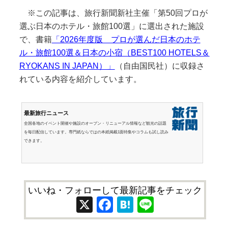
※この記事は、旅行新聞新社主催「第50回プロが
選ぶ日本のホテル・旅館100選」に選出された施設
で、書籍
「2026年度版 プロが選んだ日本のホテ
ル・旅館100選＆日本の小宿（BEST100 HOTELS＆
RYOKANS IN JAPAN）」
（自由国民社）に収録さ
れている内容を紹介しています。
最新旅行ニュース
全国各地のイベント開催や施設のオープン・リニューアル情報など観光の話題
を毎日配信しています。専門紙ならではの本紙掲載1面特集やコラムも試し読み
できます。
いいね・フォローして最新記事をチェック
X
Facebook
Hatena
Line