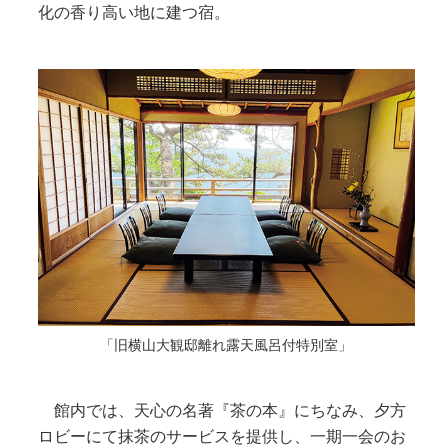
化の香り高い地に建つ宿。
「旧横山大観邸離れ露天風呂付特別室」
館内では、天心の名著『茶の本』にちなみ、夕方
ロビーにて抹茶のサービスを提供し、一期一会のお