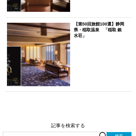
【第50回旅館100選】静岡
県・稲取温泉 「稲取 銀
水荘」
記事を検索する