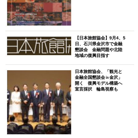
【日本旅館協会】9月4、5
日、石川県金沢市で金融
懇談会 金融問題や北陸
地域の復興目指す
日本旅館協会、「観光と
金融全国懇談会㏌金沢」
開く 復興モデル構築へ
宣言採択 輪島視察も