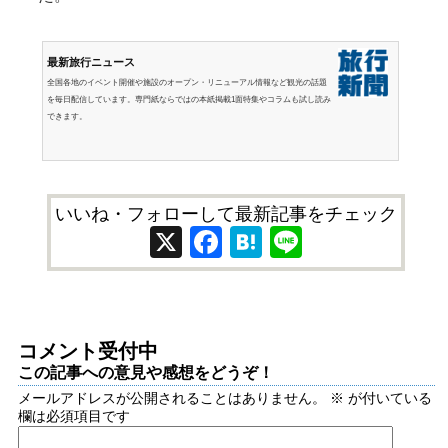
最新旅行ニュース
全国各地のイベント開催や施設のオープン・リニューアル情報など観光の話題
を毎日配信しています。専門紙ならではの本紙掲載1面特集やコラムも試し読み
できます。
いいね・フォローして最新記事をチェック
X
Facebook
Hatena
Line
コメント受付中
この記事への意見や感想をどうぞ！
メールアドレスが公開されることはありません。
※
が付いている
欄は必須項目です