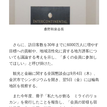
桑野和泉会長
さらに、訪日客数を30年までに6000万人に増やす
目標への貢献や、地域活性化に資する地方誘客につ
いても議論する考えを示し、「多くの会員に参加し
てほしい」と呼び掛けた。
観光と金融に関する全国懇談会は9月4日（木）、
金沢市でシンポジウムを開き、翌5日（金）には輪島
地区を視察する。
また今年度、冊子「私たちが創る ミライのリョ
カン」を発行したことを報告し、「会員の皆様も宿