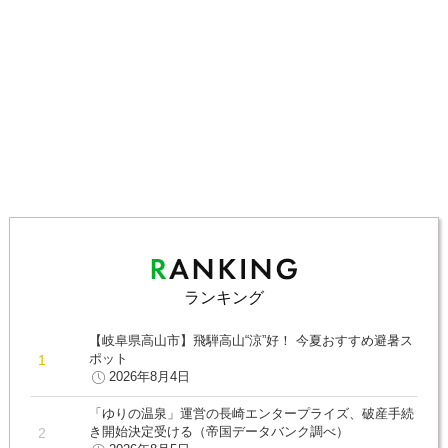
ランキング
【岐阜県高山市】飛騨高山“涼”好！ 今夏おすすめ避暑ス
ポット
2026年8月4日
「ゆりの温泉」運営の長崎エンタープライズ、破産手続
き開始決定受ける（帝国データバンク調べ）