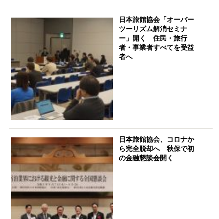
日本旅館協会「オーバー
ツーリズム解消セミナ
ー」開く 住民・旅行
者・事業者すべてを受益
者へ
日本旅館協会、コロナか
ら完全脱却へ 秋保で初
の金融懇談会開く