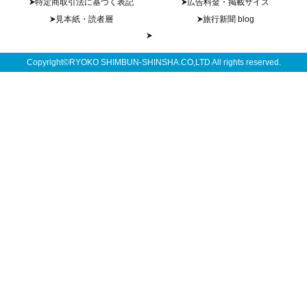
特定商取引法に基づく表記
広告料金・掲載サイズ
見本紙・読者層
旅行新聞 blog
Copyright©RYOKO SHIMBUN-SHINSHA.CO,LTD All rights reserved.