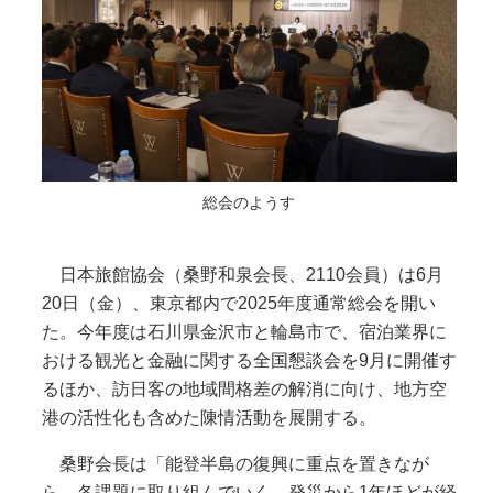
総会のようす
日本旅館協会（桑野和泉会長、2110会員）は6月
20日（金）、東京都内で2025年度通常総会を開い
た。今年度は石川県金沢市と輪島市で、宿泊業界に
おける観光と金融に関する全国懇談会を9月に開催す
るほか、訪日客の地域間格差の解消に向け、地方空
港の活性化も含めた陳情活動を展開する。
桑野会長は「能登半島の復興に重点を置きなが
ら、各課題に取り組んでいく。発災から1年ほどが経