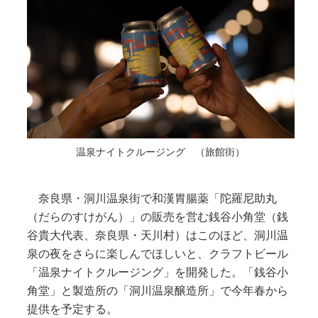
温泉ナイトクルージング （旅館街）
奈良県・洞川温泉街で和漢胃腸薬「陀羅尼助丸
（だらのすけがん）」の販売を営む銭谷小角堂（銭
谷貴大代表、奈良県・天川村）はこのほど、洞川温
泉の夜をさらに楽しんでほしいと、クラフトビール
「温泉ナイトクルージング」を開発した。「銭谷小
角堂」と製造所の「洞川温泉醸造所」で今年春から
提供を予定する。