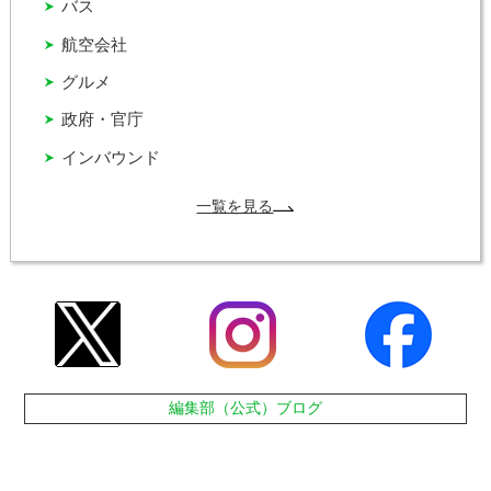
バス
航空会社
グルメ
政府・官庁
インバウンド
一覧を見る
編集部（公式）ブログ