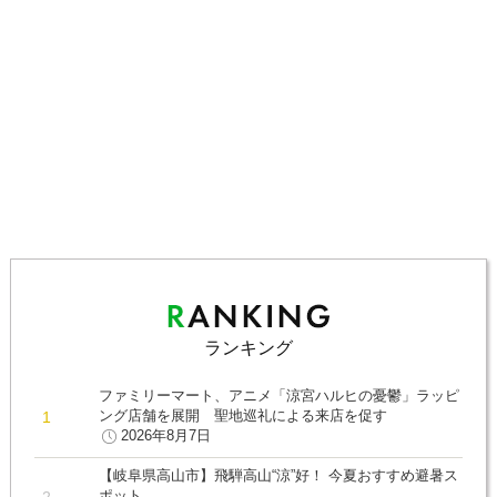
ランキング
ファミリーマート、アニメ「涼宮ハルヒの憂鬱」ラッピ
ング店舗を展開 聖地巡礼による来店を促す
2026年8月7日
【岐阜県高山市】飛騨高山“涼”好！ 今夏おすすめ避暑ス
ポット