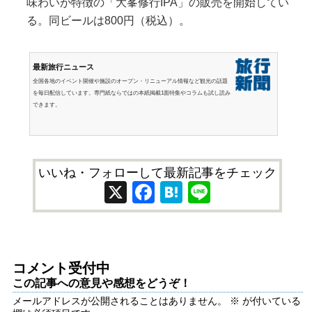
味わいが特徴の「大峯修行IPA」の販売を開始してい
る。同ビールは800円（税込）。
最新旅行ニュース
全国各地のイベント開催や施設のオープン・リニューアル情報など観光の話題
を毎日配信しています。専門紙ならではの本紙掲載1面特集やコラムも試し読み
できます。
いいね・フォローして最新記事をチェック
X
Facebook
Hatena
Line
コメント受付中
この記事への意見や感想をどうぞ！
メールアドレスが公開されることはありません。
※
が付いている