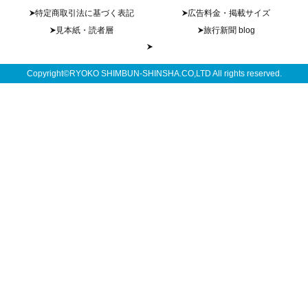
特定商取引法に基づく表記
広告料金・掲載サイズ
見本紙・読者層
旅行新聞 blog
Copyright©RYOKO SHIMBUN-SHINSHA.CO,LTD All rights reserved.