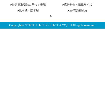
特定商取引法に基づく表記
広告料金・掲載サイズ
見本紙・読者層
旅行新聞 blog
Copyright©RYOKO SHIMBUN-SHINSHA.CO,LTD All rights reserved.