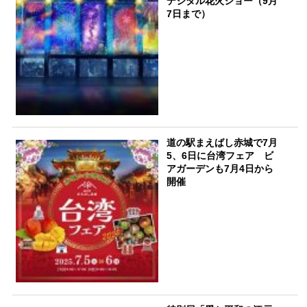
デジタル花火ショー（9月
7日まで）
道の駅まえばし赤城で7月
5、6日に台湾フェア ビ
アガーデンも7月4日から
開催