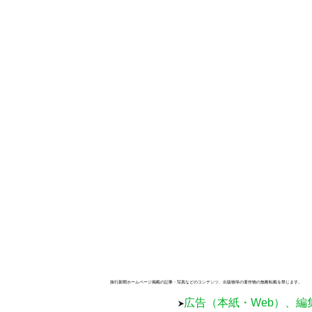
旅行新聞ホームページ掲載の記事・写真などのコンテンツ、出版物等の著作物の無断転載を禁じます。
広告（本紙・Web）、