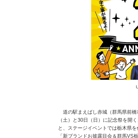
道の駅まえばし赤城（群馬県前橋市
（土）と30日（日）に記念祭を開
と、ステージイベントでは栃木県を
「新ブランドお披露目会＆群馬VS