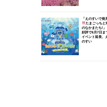
「えのすいで発
たまごっちと
のなかまたち!
好評で6月7日ま
イベント延長、
のすい