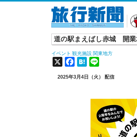
道の駅まえばし赤城 開業2
イベント
観光施設
関東地方
,
,
X
Facebook
Hatena
Line
2025年3月4日（火） 配信