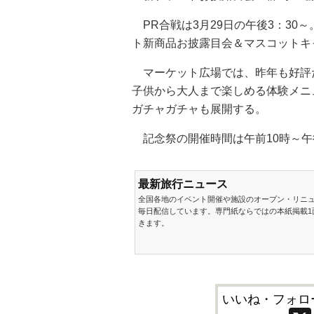
PR合戦は3月29日の午後3：30
ト新商品お披露目会＆マスコットキ
マーケット広場では、昨年も好評
子供から大人まで楽しめる体験メニ
ガチャガチャも展開する。
記念祭の開催時間は午前10時～午
最新旅行ニュース
全国各地のイベント開催や施設のオープン・リニ
毎日配信しています。専門紙ならではの本紙掲載1
きます。
いいね・フォロ