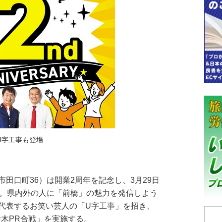
U字工事も登場
田口町36）は開業2周年を記念し、3月29日
く。県内外の人に「前橋」の魅力を発信しよう
代表するお笑い芸人の「U字工事」を招き、
栃木PR合戦」を実施する。