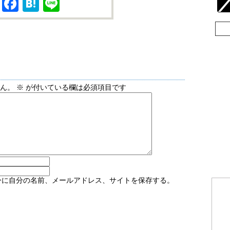
X
Facebook
Hatena
Line
せん。
※
が付いている欄は必須項目です
ーに自分の名前、メールアドレス、サイトを保存する。