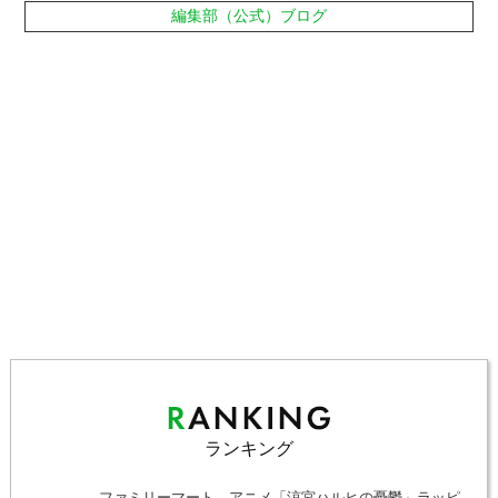
編集部（公式）ブログ
ランキング
ファミリーマート、アニメ「涼宮ハルヒの憂鬱」ラッピ