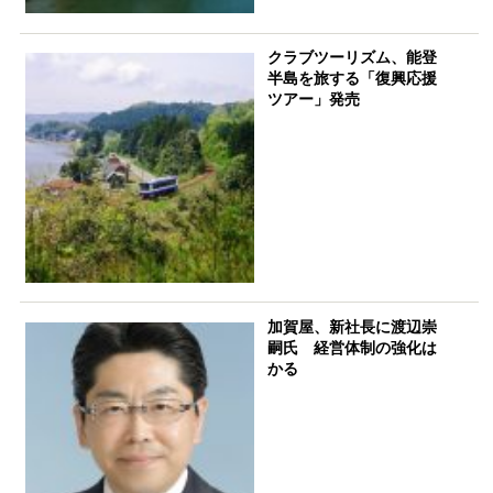
クラブツーリズム、能登
半島を旅する「復興応援
ツアー」発売
加賀屋、新社長に渡辺崇
嗣氏 経営体制の強化は
かる