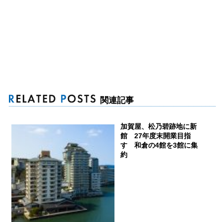
関連記事
加賀屋、松乃碧跡地に新
館 27年度末開業目指
す 和倉の4館を3館に集
約