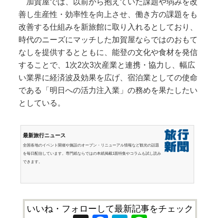
加賀屋では、以前から抱えていた課題や弱みを改
善し生産性・効率性を向上させ、働き方の課題をも
改善する仕組みを新旅館に取り入れるとしており、
時代のニーズにマッチした加賀屋ならではのおもて
なしを提供するとともに、能登の文化や食材を発信
することで、1次2次3次産業と連携・協力し、幅広
い業界に経済波及効果を広げ、宿泊業としての使命
である「明日への活力注入業」の務めを果たしたい
としている。
最新旅行ニュース
全国各地のイベント開催や施設のオープン・リニューアル情報など観光の話題
を毎日配信しています。専門紙ならではの本紙掲載1面特集やコラムも試し読み
できます。
いいね・フォローして最新記事をチェック