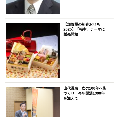
【加賀屋の新春おせち
2025】「福幸」テーマに
販売開始
山代温泉 次の100年へ街
づくり 今年開湯1300年
を迎えて