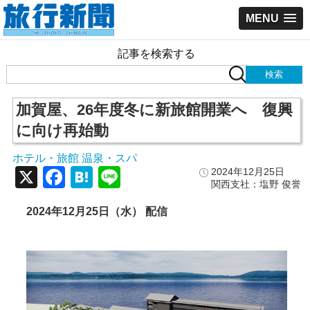
MENU
記事を検索する
加賀屋、26年度冬に新旅館開業へ 復興
に向け再始動
ホテル・旅館
温泉・スパ
,
X
Facebook
Hatena
Line
2024年12月25日
関西支社：塩野 俊誉
2024年12月25日（水） 配信