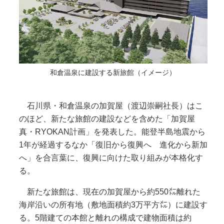
和倉温泉に建設する新旅館（イメージ）
石川県・和倉温泉の加賀屋（渡辺崇嗣社長）はこ
のほど、新たな旅館の建設などを含めた「加賀屋
真・RYOKAN計画」を発表した。能登半島地震から
1年が経過するなか「復旧から復興へ 進化から新加
へ」を合言葉に、復興に向けた取り組みが本格化す
る。
新たな旅館は、現在の加賀屋から約550㍍離れた
海岸沿いの所有地（敷地面積約3万平方㍍）に建設す
る。5階建ての本館と離れの構成で建物面積は約