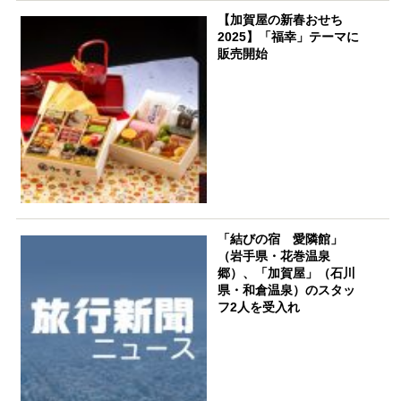
【加賀屋の新春おせち
2025】「福幸」テーマに
販売開始
「結びの宿 愛隣館」
（岩手県・花巻温泉
郷）、「加賀屋」（石川
県・和倉温泉）のスタッ
フ2人を受入れ