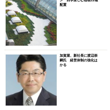
配置
加賀屋、新社長に渡辺崇
嗣氏 経営体制の強化は
かる