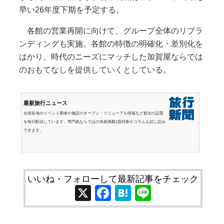
早い26年度下期を予定する。
各館の営業再開に向けて、グループ全体のリブラ
ンディングも実施。各館の特徴の明確化・差別化を
はかり、時代のニーズにマッチした加賀屋ならでは
のおもてなしを提供していくとしている。
最新旅行ニュース
全国各地のイベント開催や施設のオープン・リニューアル情報など観光の話題
を毎日配信しています。専門紙ならではの本紙掲載1面特集やコラムも試し読み
できます。
いいね・フォローして最新記事をチェック
X
Facebook
Hatena
Line