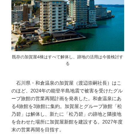
既存の加賀屋4棟はすべて解体し、跡地の活用は今後検討す
る
石川県・和倉温泉の加賀屋（渡辺崇嗣社長）はこ
のほど、2024年の能登半島地震で被害を受けたグル
ープ旅館の営業再開計画を発表した。和倉温泉にあ
る4旅館を3旅館に集約。加賀屋とグループ旅館「松
乃碧」は解体し、新たに「松乃碧」の跡地と隣接地
を合わせた場所に加賀屋新館を建設する。2027年度
末の営業再開を目指す。