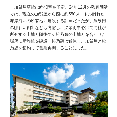
加賀屋新館は約40室を予定。24年12月の発表段階
では、現在の加賀屋から西に約550メートル離れた
海岸沿いの所有地に建設する計画だったが、温泉街
の賑わい創出なども考慮し、温泉街中心部で同社が
所有する土地と隣接する松乃碧の土地とを合わせた
場所に新旅館を建設。松乃碧は解体し、加賀屋と松
乃碧を集約して営業再開することにした。