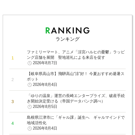
ランキング
ファミリーマート、アニメ「涼宮ハルヒの憂鬱」ラッピ
ング店舗を展開 聖地巡礼による来店を促す
2026年8月7日
【岐阜県高山市】飛騨高山“涼”好！ 今夏おすすめ避暑ス
ポット
2026年8月4日
「ゆりの温泉」運営の長崎エンタープライズ、破産手続
き開始決定受ける（帝国データバンク調べ）
2026年8月5日
島根県江津市に「ギャル課」誕生へ ギャルマインドで
地域活性化
2026年8月4日