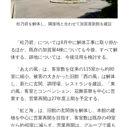
松乃碧を解体し、隣接地と合わせて加賀屋新館を建設
「松乃碧」については8月中に解体工事に取り掛か
るほか、既存の加賀屋4棟についても今後、すべて解
体する。跡地については、今後活用を検討する。
「あえの風」は、客室数を従来の115室から約80
室に縮小。被害の大きかった旧館「西の風」は解体
し、新たに玄関、調理場、レストランを建設。「東
の風」客室とコンベンション、花舞茶寮を中心に営
業する。営業再開は27年度上期を予定する。
「虹と海」は、旧館の玄関側を解体し、本館の建
物を中心に営業再開を目指す。客室数は既存の49室
から約40室に減らす。営業再開は、グループで最も