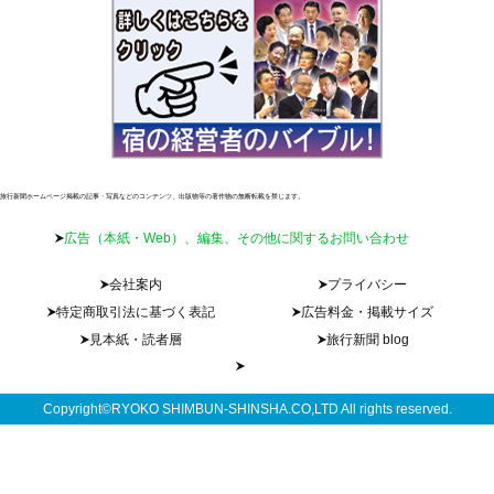
旅行新聞ホームページ掲載の記事・写真などのコンテンツ、出版物等の著作物の無断転載を禁じます。
広告（本紙・Web）、編集、その他に関するお問い合わせ
会社案内
プライバシー
特定商取引法に基づく表記
広告料金・掲載サイズ
見本紙・読者層
旅行新聞 blog
Copyright©RYOKO SHIMBUN-SHINSHA.CO,LTD All rights reserved.