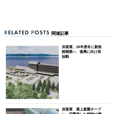
関連記事
加賀屋、26年度冬に新旅
館開業へ 復興に向け再
始動
加賀屋 屋上庭園オープ
ン 四季楽しむ植物12種